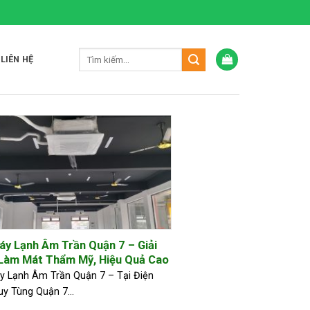
LIÊN HỆ
áy Lạnh Âm Trần Quận 7 – Giải
Làm Mát Thẩm Mỹ, Hiệu Quả Cao
y Lạnh Âm Trần Quận 7 – Tại Điện
uy Tùng Quận 7...