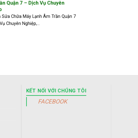
ần Quận 7 – Dịch Vụ Chuyên
p
h Sửa Chữa Máy Lạnh Âm Trần Quận 7
Vụ Chuyên Nghiệp,...
KẾT NỐI VỚI CHÚNG TÔI
FACEBOOK