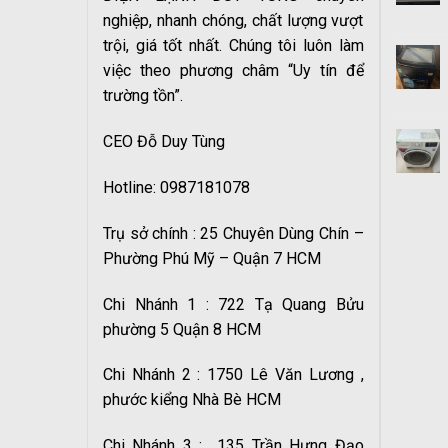
nghiệp, nhanh chóng, chất lượng vượt
trội, giá tốt nhất. Chúng tôi luôn làm
việc theo phương châm “Uy tín để
trường tồn”.
CEO Đỗ Duy Tùng
Hotline: 0987181078
Trụ sở chính : 25 Chuyên Dùng Chín –
Phường Phú Mỹ – Quận 7 HCM
Chi Nhánh 1 : 722 Tạ Quang Bửu
phường 5 Quận 8 HCM
Chi Nhánh 2 : 1750 Lê Văn Lương ,
phước kiểng Nhà Bè HCM
Chi Nhánh 3 : 135 Trần Hưng Đạo