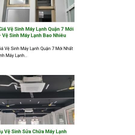
Giá Vệ Sinh Máy Lạnh Quận 7 Mới
– Vệ Sinh Máy Lạnh Bao Nhiêu
iá Vệ Sinh Máy Lạnh Quận 7 Mới Nhất
nh Máy Lạnh...
Vụ Vệ Sinh Sửa Chữa Máy Lạnh