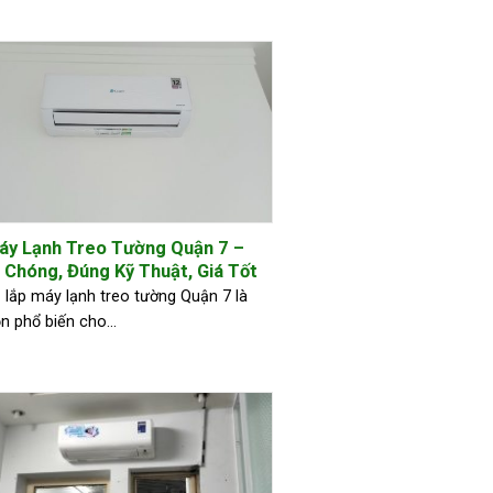
áy Lạnh Treo Tường Quận 7 –
 Chóng, Đúng Kỹ Thuật, Giá Tốt
 lắp máy lạnh treo tường Quận 7 là
n phổ biến cho...