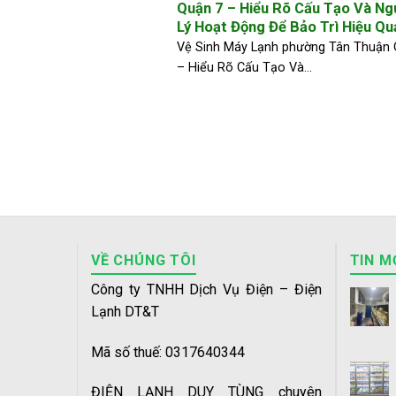
Quận 7 – Hiểu Rõ Cấu Tạo Và Ng
Lý Hoạt Động Để Bảo Trì Hiệu Qu
Vệ Sinh Máy Lạnh phường Tân Thuận 
– Hiểu Rõ Cấu Tạo Và...
VỀ CHÚNG TÔI
TIN M
Công ty TNHH Dịch Vụ Điện – Điện
Lạnh DT&T
Mã số thuế: 0317640344
ĐIỆN LẠNH DUY TÙNG chuyên