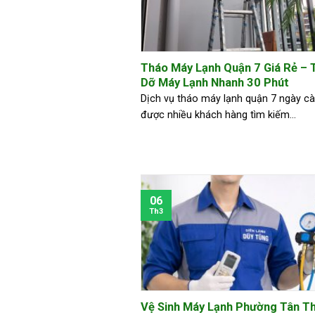
Tháo Máy Lạnh Quận 7 Giá Rẻ – 
Dỡ Máy Lạnh Nhanh 30 Phút
Dịch vụ tháo máy lạnh quận 7 ngày c
được nhiều khách hàng tìm kiếm...
06
Th3
Vệ Sinh Máy Lạnh Phường Tân T