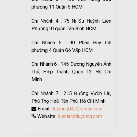
phường 11 Quận 5 HCM
Chi Nhánh 4 : 75 Ni Sư Huỳnh Liên
Phường10 quận Tân Bình HCM
Chi Nhánh 5 : 90 Phan Huy Ích
phường 4 Quận Gò Vấp HCM
Chi Nhánh 6 : 145 Đường Nguyễn Ảnh
Thủ, Hiệp Thành, Quận 12, Hồ Chí
Minh
Chi Nhánh 7 : 215 Đường Vườn Lài,
Phú Thọ Hoà, Tân Phú, Hồ Chí Minh
Email:
duytung047@gmail.com
Website:
dienlanhduytung.com