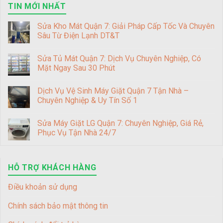
TIN MỚI NHẤT
Sửa Kho Mát Quận 7: Giải Pháp Cấp Tốc Và Chuyên
Sâu Từ Điện Lạnh DT&T
Sửa Tủ Mát Quận 7: Dịch Vụ Chuyên Nghiệp, Có
Mặt Ngay Sau 30 Phút
Dịch Vụ Vệ Sinh Máy Giặt Quận 7 Tận Nhà –
Chuyên Nghiệp & Uy Tín Số 1
Sửa Máy Giặt LG Quận 7: Chuyên Nghiệp, Giá Rẻ,
Phục Vụ Tận Nhà 24/7
HỖ TRỢ KHÁCH HÀNG
Điều khoản sử dụng
Chính sách bảo mật thông tin