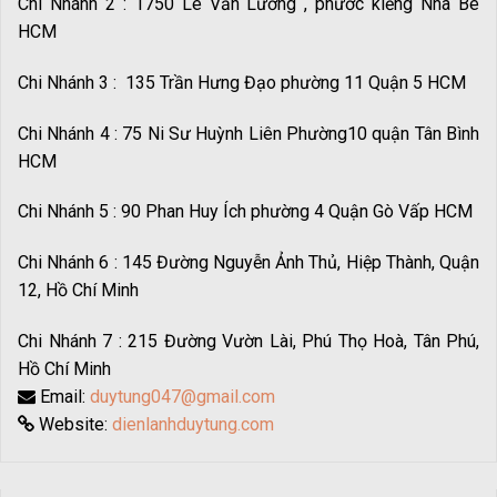
Chi Nhánh 2 : 1750 Lê Văn Lương , phước kiểng Nhà Bè
HCM
Chi Nhánh 3 : 135 Trần Hưng Đạo phường 11 Quận 5 HCM
Chi Nhánh 4 : 75 Ni Sư Huỳnh Liên Phường10 quận Tân Bình
HCM
Chi Nhánh 5 : 90 Phan Huy Ích phường 4 Quận Gò Vấp HCM
Chi Nhánh 6 : 145 Đường Nguyễn Ảnh Thủ, Hiệp Thành, Quận
12, Hồ Chí Minh
Chi Nhánh 7 : 215 Đường Vườn Lài, Phú Thọ Hoà, Tân Phú,
Hồ Chí Minh
Email:
duytung047@gmail.com
Website:
dienlanhduytung.com