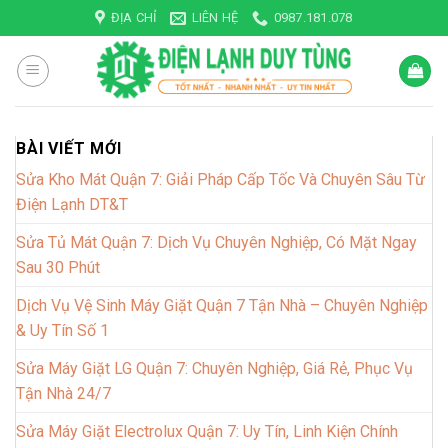
Skip
ĐỊA CHỈ
LIÊN HỆ
0987.181.078
to
content
BÀI VIẾT MỚI
Sửa Kho Mát Quận 7: Giải Pháp Cấp Tốc Và Chuyên Sâu Từ
Điện Lạnh DT&T
Sửa Tủ Mát Quận 7: Dịch Vụ Chuyên Nghiệp, Có Mặt Ngay
Sau 30 Phút
Dịch Vụ Vệ Sinh Máy Giặt Quận 7 Tận Nhà – Chuyên Nghiệp
& Uy Tín Số 1
Sửa Máy Giặt LG Quận 7: Chuyên Nghiệp, Giá Rẻ, Phục Vụ
Tận Nhà 24/7
Sửa Máy Giặt Electrolux Quận 7: Uy Tín, Linh Kiện Chính