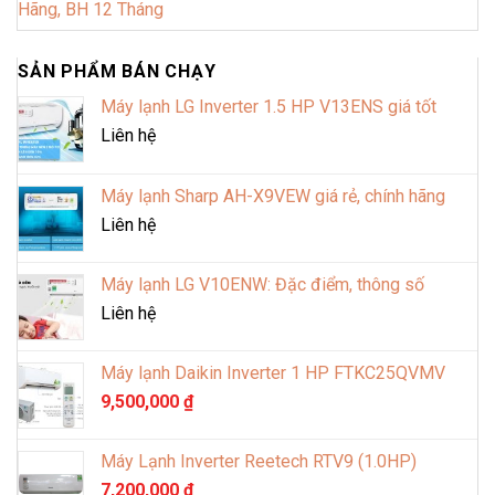
Hãng, BH 12 Tháng
SẢN PHẨM BÁN CHẠY
Máy lạnh LG Inverter 1.5 HP V13ENS giá tốt
Liên hệ
Máy lạnh Sharp AH-X9VEW giá rẻ, chính hãng
Liên hệ
Máy lạnh LG V10ENW: Đặc điểm, thông số
Liên hệ
Máy lạnh Daikin Inverter 1 HP FTKC25QVMV
9,500,000
₫
Máy Lạnh Inverter Reetech RTV9 (1.0HP)
7,200,000
₫