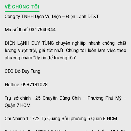
VỀ CHÚNG TÔI
Công ty TNHH Dịch Vụ Điện – Điện Lạnh DT&T
Mã số thuế: 0317640344
ĐIỆN LẠNH DUY TÙNG chuyên nghiệp, nhanh chóng, chất
lượng vượt trội, giá tốt nhất. Chúng tôi luôn làm việc theo
phương châm “Uy tín để trường tồn”.
CEO Đỗ Duy Tùng
Hotline: 0987181078
Trụ sở chính : 25 Chuyên Dùng Chín – Phường Phú Mỹ –
Quận 7 HCM
Chi Nhánh 1 : 722 Tạ Quang Bửu phường 5 Quận 8 HCM