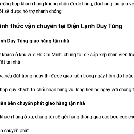
rường hợp khách hàng không nhận được hàng, đợi hàng lâu quá với t
ôi sẽ được hỗ trợ nhanh chóng.
ình thức vận chuyển tại Điện Lạnh Duy Tùng
ạnh Duy Tùng giao hàng tận nhà
 khách ở khu vực Hồ Chí Minh, chúng tôi sẽ sắp xếp nhân viên tr
ặt tại nhà
a nếu đặt trong ngày thì được giao luôn trong ngày hôm đó hoặ
hợp quý khách từ chối nhận hàng vui lòng liên hệ ngay với chúng t
iên bên chuyển phát giao hàng tận nhà
 khách hàng ở xa, chúng tôi sẽ gửi hàng thông qua các bưu cục c
an chuyển phát: