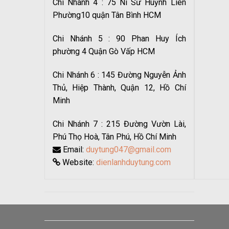
Chi Nhánh 4 : 75 Ni Sư Huỳnh Liên
Phường10 quận Tân Bình HCM
Chi Nhánh 5 : 90 Phan Huy Ích
phường 4 Quận Gò Vấp HCM
Chi Nhánh 6 : 145 Đường Nguyễn Ảnh
Thủ, Hiệp Thành, Quận 12, Hồ Chí
Minh
Chi Nhánh 7 : 215 Đường Vườn Lài,
Phú Thọ Hoà, Tân Phú, Hồ Chí Minh
Email:
duytung047@gmail.com
Website:
dienlanhduytung.com