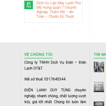
Dịch Vụ Lắp Máy Lạnh Phú
31
Th3
Mỹ Hưng quận 7 Chuyên
Nghiệp: Thẩm Mỹ – An
Toàn – Chuẩn Kỹ Thuật
VỀ CHÚNG TÔI
TIN M
Công ty TNHH Dịch Vụ Điện – Điện
Lạnh DT&T
Mã số thuế: 0317640344
ĐIỆN LẠNH DUY TÙNG chuyên
nghiệp, nhanh chóng, chất lượng vượt
trội, giá tốt nhất. Chúng tôi luôn làm