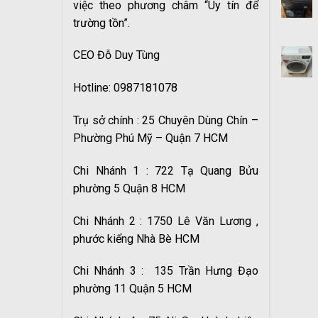
việc theo phương châm “Uy tín để
trường tồn”.
CEO Đỗ Duy Tùng
Hotline: 0987181078
Trụ sở chính : 25 Chuyên Dùng Chín –
Phường Phú Mỹ – Quận 7 HCM
Chi Nhánh 1 : 722 Tạ Quang Bửu
phường 5 Quận 8 HCM
Chi Nhánh 2 : 1750 Lê Văn Lương ,
phước kiểng Nhà Bè HCM
Chi Nhánh 3 : 135 Trần Hưng Đạo
phường 11 Quận 5 HCM