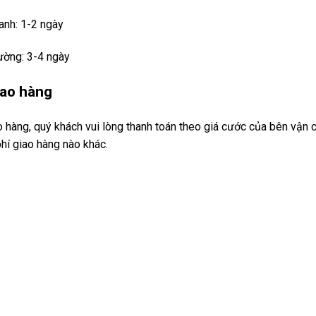
anh: 1-2 ngày
ường: 3-4 ngày
iao hàng
o hàng, quý khách vui lòng thanh toán theo giá cước của bên vận
hí giao hàng nào khác.