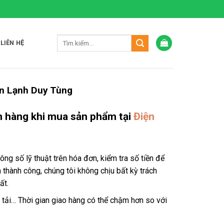
LIÊN HỆ
ện Lạnh Duy Tùng
h hàng khi mua sản phẩm tại
Điện
ông số lỹ thuật trên hóa đơn, kiểm tra số tiền để
 thành công, chúng tôi không chịu bất kỳ trách
ất.
á tải… Thời gian giao hàng có thể chậm hơn so với