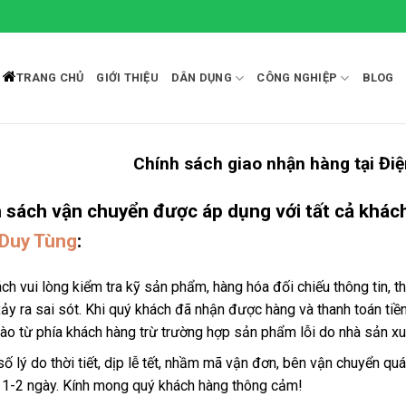
TRANG CHỦ
GIỚI THIỆU
DÂN DỤNG
CÔNG NGHIỆP
BLOG
Chính sách giao nhận hàng tại Đi
 sách vận chuyển được áp dụng với tất cả khác
Duy Tùng
:
ch vui lòng kiểm tra kỹ sản phẩm, hàng hóa đối chiếu thông tin, th
ảy ra sai sót. Khi quý khách đã nhận được hàng và thanh toán tiền
ào từ phía khách hàng trừ trường hợp sản phẩm lỗi do nhà sản xu
số lý do thời tiết, dịp lễ tết, nhầm mã vận đơn, bên vận chuyển qu
 1-2 ngày. Kính mong quý khách hàng thông cảm!