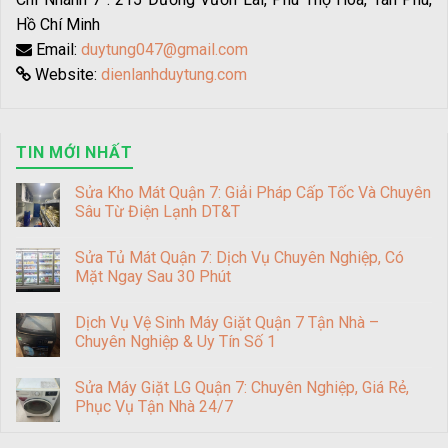
Hồ Chí Minh
Email:
duytung047@gmail.com
Website:
dienlanhduytung.com
TIN MỚI NHẤT
Sửa Kho Mát Quận 7: Giải Pháp Cấp Tốc Và Chuyên
Sâu Từ Điện Lạnh DT&T
Sửa Tủ Mát Quận 7: Dịch Vụ Chuyên Nghiệp, Có
Mặt Ngay Sau 30 Phút
Dịch Vụ Vệ Sinh Máy Giặt Quận 7 Tận Nhà –
Chuyên Nghiệp & Uy Tín Số 1
Sửa Máy Giặt LG Quận 7: Chuyên Nghiệp, Giá Rẻ,
Phục Vụ Tận Nhà 24/7