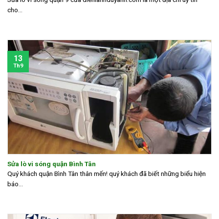
cho...
13
Th9
Sửa lò vi sóng quận Bình Tân
Quý khách quận Bình Tân thân mến! quý khách đã biết những biểu hiện
báo...