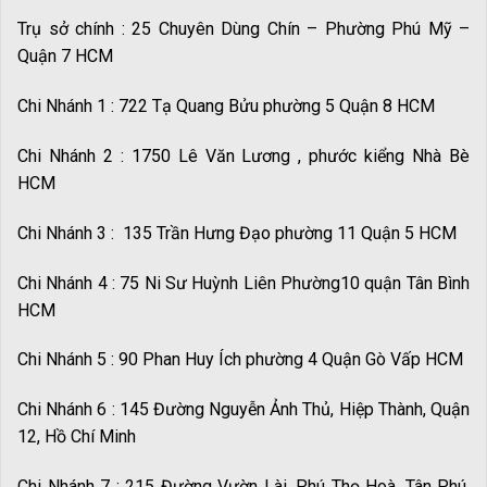
Trụ sở chính : 25 Chuyên Dùng Chín – Phường Phú Mỹ –
Quận 7 HCM
Chi Nhánh 1 : 722 Tạ Quang Bửu phường 5 Quận 8 HCM
Chi Nhánh 2 : 1750 Lê Văn Lương , phước kiểng Nhà Bè
HCM
Chi Nhánh 3 : 135 Trần Hưng Đạo phường 11 Quận 5 HCM
Chi Nhánh 4 : 75 Ni Sư Huỳnh Liên Phường10 quận Tân Bình
HCM
Chi Nhánh 5 : 90 Phan Huy Ích phường 4 Quận Gò Vấp HCM
Chi Nhánh 6 : 145 Đường Nguyễn Ảnh Thủ, Hiệp Thành, Quận
12, Hồ Chí Minh
Chi Nhánh 7 : 215 Đường Vườn Lài, Phú Thọ Hoà, Tân Phú,