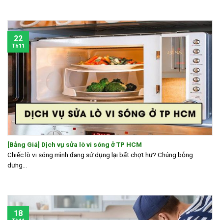
22
Th11
[Bảng Giá] Dịch vụ sửa lò vi sóng ở TP HCM
Chiếc lò vi sóng mình đang sử dụng lại bất chợt hư? Chúng bỗng
dưng...
18