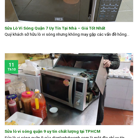
Sửa Lò Vi Sóng Quận 7 Uy Tín Tại Nhà – Giá Tốt Nhất
Quý khách sở hữu lò vi sóng nhưng không may gặp các vấn đề hỏng...
11
Th10
Sửa lò vi sóng quận 9 uy tín chất lượng tại TPHCM
Sửa lò vi sóng quận 9 của dienlanhduyanh.com là một địa chỉ uy tín