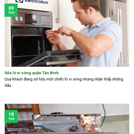
09
Th9
Sửa lò vi sóng quận Tân Bình
Quý khách đang sở hữu một chiếc lò vi sóng nhưng nhận thấy những
dấu...
18
Th8