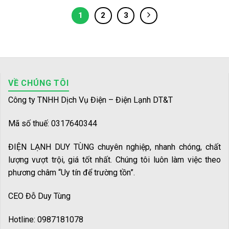
1
2
3
VỀ CHÚNG TÔI
Công ty TNHH Dịch Vụ Điện – Điện Lạnh DT&T
Mã số thuế: 0317640344
ĐIỆN LẠNH DUY TÙNG chuyên nghiệp, nhanh chóng, chất
lượng vượt trội, giá tốt nhất. Chúng tôi luôn làm việc theo
phương châm “Uy tín để trường tồn”.
CEO Đỗ Duy Tùng
Hotline: 0987181078