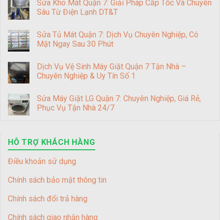
Sửa Kho Mát Quận 7: Giải Pháp Cấp Tốc Và Chuyên
Sâu Từ Điện Lạnh DT&T
Sửa Tủ Mát Quận 7: Dịch Vụ Chuyên Nghiệp, Có
Mặt Ngay Sau 30 Phút
Dịch Vụ Vệ Sinh Máy Giặt Quận 7 Tận Nhà –
Chuyên Nghiệp & Uy Tín Số 1
Sửa Máy Giặt LG Quận 7: Chuyên Nghiệp, Giá Rẻ,
Phục Vụ Tận Nhà 24/7
HỖ TRỢ KHÁCH HÀNG
Điều khoản sử dụng
Chính sách bảo mật thông tin
Chính sách đổi trả hàng
Chính sách giao nhận hàng