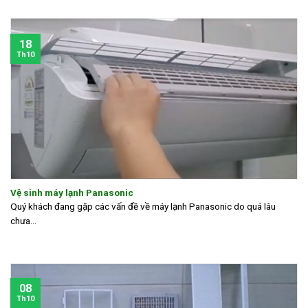
18
Th10
Vệ sinh máy lạnh Panasonic
Quý khách đang gặp các vấn đề về máy lạnh Panasonic do quá lâu
chưa...
08
Th10