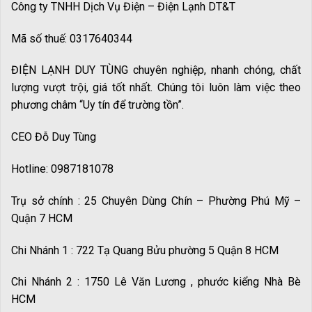
Công ty TNHH Dịch Vụ Điện – Điện Lạnh DT&T
Mã số thuế: 0317640344
ĐIỆN LẠNH DUY TÙNG chuyên nghiệp, nhanh chóng, chất
lượng vượt trội, giá tốt nhất. Chúng tôi luôn làm việc theo
phương châm “Uy tín để trường tồn”.
CEO Đỗ Duy Tùng
Hotline: 0987181078
Trụ sở chính : 25 Chuyên Dùng Chín – Phường Phú Mỹ –
Quận 7 HCM
Chi Nhánh 1 : 722 Tạ Quang Bửu phường 5 Quận 8 HCM
Chi Nhánh 2 : 1750 Lê Văn Lương , phước kiểng Nhà Bè
HCM