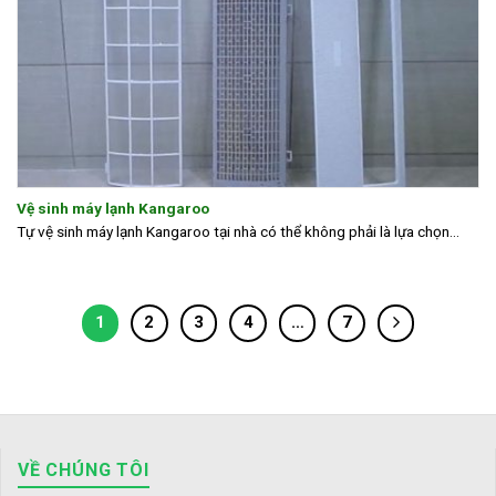
Vệ sinh máy lạnh Kangaroo
Tự vệ sinh máy lạnh Kangaroo tại nhà có thể không phải là lựa chọn...
1
2
3
4
…
7
VỀ CHÚNG TÔI