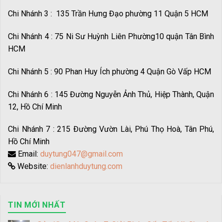
Chi Nhánh 3 : 135 Trần Hưng Đạo phường 11 Quận 5 HCM
Chi Nhánh 4 : 75 Ni Sư Huỳnh Liên Phường10 quận Tân Bình
HCM
Chi Nhánh 5 : 90 Phan Huy Ích phường 4 Quận Gò Vấp HCM
Chi Nhánh 6 : 145 Đường Nguyễn Ảnh Thủ, Hiệp Thành, Quận
12, Hồ Chí Minh
Chi Nhánh 7 : 215 Đường Vườn Lài, Phú Thọ Hoà, Tân Phú,
Hồ Chí Minh
Email:
duytung047@gmail.com
Website:
dienlanhduytung.com
TIN MỚI NHẤT