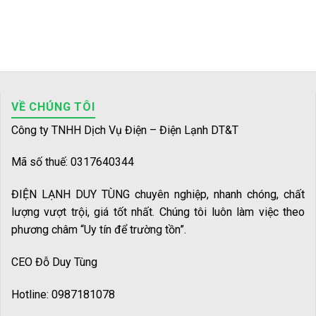
VỀ CHÚNG TÔI
Công ty TNHH Dịch Vụ Điện – Điện Lạnh DT&T
Mã số thuế: 0317640344
ĐIỆN LẠNH DUY TÙNG chuyên nghiệp, nhanh chóng, chất
lượng vượt trội, giá tốt nhất. Chúng tôi luôn làm việc theo
phương châm “Uy tín để trường tồn”.
CEO Đỗ Duy Tùng
Hotline: 0987181078