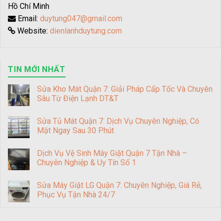
Hồ Chí Minh
Email:
duytung047@gmail.com
Website:
dienlanhduytung.com
TIN MỚI NHẤT
Sửa Kho Mát Quận 7: Giải Pháp Cấp Tốc Và Chuyên
Sâu Từ Điện Lạnh DT&T
Sửa Tủ Mát Quận 7: Dịch Vụ Chuyên Nghiệp, Có
Mặt Ngay Sau 30 Phút
Dịch Vụ Vệ Sinh Máy Giặt Quận 7 Tận Nhà –
Chuyên Nghiệp & Uy Tín Số 1
Sửa Máy Giặt LG Quận 7: Chuyên Nghiệp, Giá Rẻ,
Phục Vụ Tận Nhà 24/7