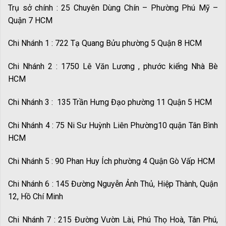
Trụ sở chính : 25 Chuyên Dùng Chín – Phường Phú Mỹ –
Quận 7 HCM
Chi Nhánh 1 : 722 Tạ Quang Bửu phường 5 Quận 8 HCM
Chi Nhánh 2 : 1750 Lê Văn Lương , phước kiểng Nhà Bè
HCM
Chi Nhánh 3 : 135 Trần Hưng Đạo phường 11 Quận 5 HCM
Chi Nhánh 4 : 75 Ni Sư Huỳnh Liên Phường10 quận Tân Bình
HCM
Chi Nhánh 5 : 90 Phan Huy Ích phường 4 Quận Gò Vấp HCM
Chi Nhánh 6 : 145 Đường Nguyễn Ảnh Thủ, Hiệp Thành, Quận
12, Hồ Chí Minh
Chi Nhánh 7 : 215 Đường Vườn Lài, Phú Thọ Hoà, Tân Phú,