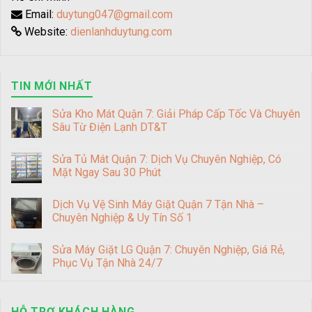
Email:
duytung047@gmail.com
Website:
dienlanhduytung.com
TIN MỚI NHẤT
Sửa Kho Mát Quận 7: Giải Pháp Cấp Tốc Và Chuyên
Sâu Từ Điện Lạnh DT&T
Sửa Tủ Mát Quận 7: Dịch Vụ Chuyên Nghiệp, Có
Mặt Ngay Sau 30 Phút
Dịch Vụ Vệ Sinh Máy Giặt Quận 7 Tận Nhà –
Chuyên Nghiệp & Uy Tín Số 1
Sửa Máy Giặt LG Quận 7: Chuyên Nghiệp, Giá Rẻ,
Phục Vụ Tận Nhà 24/7
HỖ TRỢ KHÁCH HÀNG