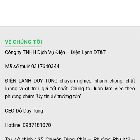
VỀ CHÚNG TÔI
Công ty TNHH Dịch Vụ Điện – Điện Lạnh DT&T
Mã số thuế: 0317640344
ĐIỆN LẠNH DUY TÙNG chuyên nghiệp, nhanh chóng, chất
lượng vượt trội, giá tốt nhất. Chúng tôi luôn làm việc theo
phương châm “Uy tín để trường tồn”.
CEO Đỗ Duy Tùng
Hotline: 0987181078
Trụ sở chính : 25 Chuyên Dùng Chín – Phường Phú Mỹ –