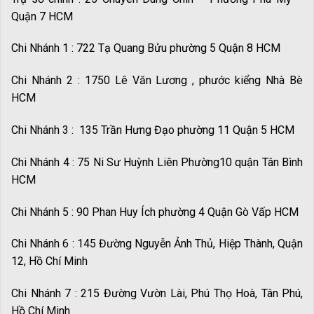
Quận 7 HCM
Chi Nhánh 1 : 722 Tạ Quang Bửu phường 5 Quận 8 HCM
Chi Nhánh 2 : 1750 Lê Văn Lương , phước kiểng Nhà Bè
HCM
Chi Nhánh 3 : 135 Trần Hưng Đạo phường 11 Quận 5 HCM
Chi Nhánh 4 : 75 Ni Sư Huỳnh Liên Phường10 quận Tân Bình
HCM
Chi Nhánh 5 : 90 Phan Huy Ích phường 4 Quận Gò Vấp HCM
Chi Nhánh 6 : 145 Đường Nguyễn Ảnh Thủ, Hiệp Thành, Quận
12, Hồ Chí Minh
Chi Nhánh 7 : 215 Đường Vườn Lài, Phú Thọ Hoà, Tân Phú,
Hồ Chí Minh