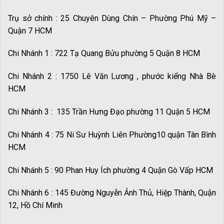
Trụ sở chính : 25 Chuyên Dùng Chín – Phường Phú Mỹ –
Quận 7 HCM
Chi Nhánh 1 : 722 Tạ Quang Bửu phường 5 Quận 8 HCM
Chi Nhánh 2 : 1750 Lê Văn Lương , phước kiểng Nhà Bè
HCM
Chi Nhánh 3 : 135 Trần Hưng Đạo phường 11 Quận 5 HCM
Chi Nhánh 4 : 75 Ni Sư Huỳnh Liên Phường10 quận Tân Bình
HCM
Chi Nhánh 5 : 90 Phan Huy Ích phường 4 Quận Gò Vấp HCM
Chi Nhánh 6 : 145 Đường Nguyễn Ảnh Thủ, Hiệp Thành, Quận
12, Hồ Chí Minh