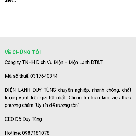
thiếu...
VỀ CHÚNG TÔI
Công ty TNHH Dịch Vụ Điện – Điện Lạnh DT&T
Mã số thuế: 0317640344
ĐIỆN LẠNH DUY TÙNG chuyên nghiệp, nhanh chóng, chất
lượng vượt trội, giá tốt nhất. Chúng tôi luôn làm việc theo
phương châm “Uy tín để trường tồn”.
CEO Đỗ Duy Tùng
Hotline: 0987181078