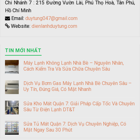
Chi Nhánh 7 : 215 Đường Vườn Lài, Phú Thọ Hoà, Tân Phú,
Hồ Chí Minh
Email:
duytung047@gmail.com
Website:
dienlanhduytung.com
TIN MỚI NHẤT
Máy Lạnh Không Lạnh Nhà Bè – Nguyên Nhân,
Cách Kiểm Tra Và Sửa Chữa Chuyên Sâu
Dịch Vụ Bơm Gas Máy Lạnh Nhà Bè Chuyên Sâu –
Uy Tín, Đúng Giá, Có Mặt Nhanh
Sửa Kho Mát Quận 7: Giải Pháp Cấp Tốc Và Chuyên
Sâu Từ Điện Lạnh DT&T
Sửa Tủ Mát Quận 7: Dịch Vụ Chuyên Nghiệp, Có
Mặt Ngay Sau 30 Phút