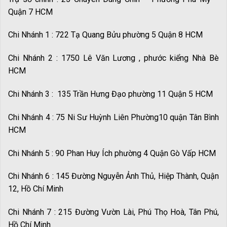
Quận 7 HCM
Chi Nhánh 1 : 722 Tạ Quang Bửu phường 5 Quận 8 HCM
Chi Nhánh 2 : 1750 Lê Văn Lương , phước kiểng Nhà Bè
HCM
Chi Nhánh 3 : 135 Trần Hưng Đạo phường 11 Quận 5 HCM
Chi Nhánh 4 : 75 Ni Sư Huỳnh Liên Phường10 quận Tân Bình
HCM
Chi Nhánh 5 : 90 Phan Huy Ích phường 4 Quận Gò Vấp HCM
Chi Nhánh 6 : 145 Đường Nguyễn Ảnh Thủ, Hiệp Thành, Quận
12, Hồ Chí Minh
Chi Nhánh 7 : 215 Đường Vườn Lài, Phú Thọ Hoà, Tân Phú,
Hồ Chí Minh