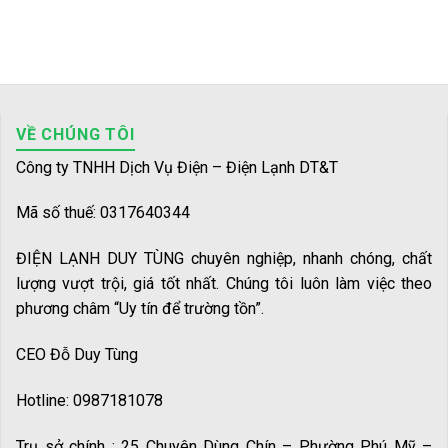
VỀ CHÚNG TÔI
Công ty TNHH Dịch Vụ Điện – Điện Lạnh DT&T
Mã số thuế: 0317640344
ĐIỆN LẠNH DUY TÙNG chuyên nghiệp, nhanh chóng, chất
lượng vượt trội, giá tốt nhất. Chúng tôi luôn làm việc theo
phương châm “Uy tín để trường tồn”.
CEO Đỗ Duy Tùng
Hotline: 0987181078
Trụ sở chính : 25 Chuyên Dùng Chín – Phường Phú Mỹ –