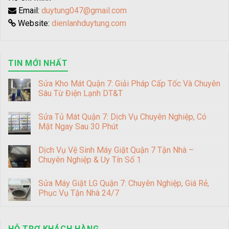
Email:
duytung047@gmail.com
Website:
dienlanhduytung.com
TIN MỚI NHẤT
Sửa Kho Mát Quận 7: Giải Pháp Cấp Tốc Và Chuyên
Sâu Từ Điện Lạnh DT&T
Sửa Tủ Mát Quận 7: Dịch Vụ Chuyên Nghiệp, Có
Mặt Ngay Sau 30 Phút
Dịch Vụ Vệ Sinh Máy Giặt Quận 7 Tận Nhà –
Chuyên Nghiệp & Uy Tín Số 1
Sửa Máy Giặt LG Quận 7: Chuyên Nghiệp, Giá Rẻ,
Phục Vụ Tận Nhà 24/7
HỖ TRỢ KHÁCH HÀNG