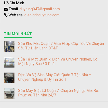
Hồ Chí Minh
Email:
duytung047@gmail.com
Website:
dienlanhduytung.com
TIN MỚI NHẤT
Sửa Kho Mát Quận 7: Giải Pháp Cấp Tốc Và Chuyên
Sâu Từ Điện Lạnh DT&T
Sửa Tủ Mát Quận 7: Dịch Vụ Chuyên Nghiệp, Có
Mặt Ngay Sau 30 Phút
Dịch Vụ Vệ Sinh Máy Giặt Quận 7 Tận Nhà –
Chuyên Nghiệp & Uy Tín Số 1
Sửa Máy Giặt LG Quận 7: Chuyên Nghiệp, Giá Rẻ,
Phục Vụ Tận Nhà 24/7