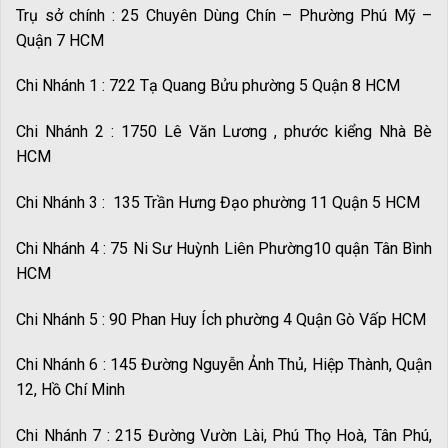
Trụ sở chính : 25 Chuyên Dùng Chín – Phường Phú Mỹ –
Quận 7 HCM
Chi Nhánh 1 : 722 Tạ Quang Bửu phường 5 Quận 8 HCM
Chi Nhánh 2 : 1750 Lê Văn Lương , phước kiểng Nhà Bè
HCM
Chi Nhánh 3 : 135 Trần Hưng Đạo phường 11 Quận 5 HCM
Chi Nhánh 4 : 75 Ni Sư Huỳnh Liên Phường10 quận Tân Bình
HCM
Chi Nhánh 5 : 90 Phan Huy Ích phường 4 Quận Gò Vấp HCM
Chi Nhánh 6 : 145 Đường Nguyễn Ảnh Thủ, Hiệp Thành, Quận
12, Hồ Chí Minh
Chi Nhánh 7 : 215 Đường Vườn Lài, Phú Thọ Hoà, Tân Phú,