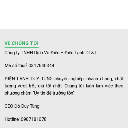
VỀ CHÚNG TÔI
Công ty TNHH Dịch Vụ Điện – Điện Lạnh DT&T
Mã số thuế: 0317640344
ĐIỆN LẠNH DUY TÙNG chuyên nghiệp, nhanh chóng, chất
lượng vượt trội, giá tốt nhất. Chúng tôi luôn làm việc theo
phương châm “Uy tín để trường tồn”.
CEO Đỗ Duy Tùng
Hotline: 0987181078