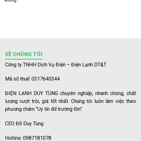
không...
VỀ CHÚNG TÔI
Công ty TNHH Dịch Vụ Điện – Điện Lạnh DT&T
Mã số thuế: 0317640344
ĐIỆN LẠNH DUY TÙNG chuyên nghiệp, nhanh chóng, chất
lượng vượt trội, giá tốt nhất. Chúng tôi luôn làm việc theo
phương châm “Uy tín để trường tồn”.
CEO Đỗ Duy Tùng
Hotline: 0987181078