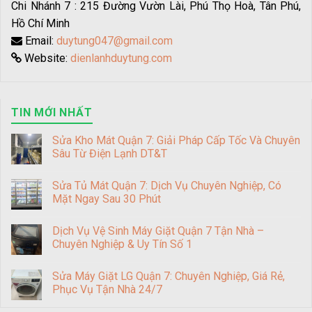
Chi Nhánh 7 : 215 Đường Vườn Lài, Phú Thọ Hoà, Tân Phú,
Hồ Chí Minh
Email:
duytung047@gmail.com
Website:
dienlanhduytung.com
TIN MỚI NHẤT
Sửa Kho Mát Quận 7: Giải Pháp Cấp Tốc Và Chuyên
Sâu Từ Điện Lạnh DT&T
Sửa Tủ Mát Quận 7: Dịch Vụ Chuyên Nghiệp, Có
Mặt Ngay Sau 30 Phút
Dịch Vụ Vệ Sinh Máy Giặt Quận 7 Tận Nhà –
Chuyên Nghiệp & Uy Tín Số 1
Sửa Máy Giặt LG Quận 7: Chuyên Nghiệp, Giá Rẻ,
Phục Vụ Tận Nhà 24/7