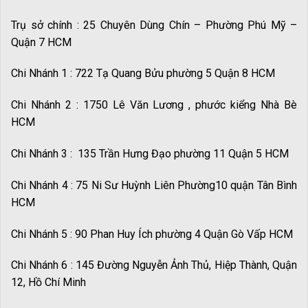
Trụ sở chính : 25 Chuyên Dùng Chín – Phường Phú Mỹ –
Quận 7 HCM
Chi Nhánh 1 : 722 Tạ Quang Bửu phường 5 Quận 8 HCM
Chi Nhánh 2 : 1750 Lê Văn Lương , phước kiểng Nhà Bè
HCM
Chi Nhánh 3 : 135 Trần Hưng Đạo phường 11 Quận 5 HCM
Chi Nhánh 4 : 75 Ni Sư Huỳnh Liên Phường10 quận Tân Bình
HCM
Chi Nhánh 5 : 90 Phan Huy Ích phường 4 Quận Gò Vấp HCM
Chi Nhánh 6 : 145 Đường Nguyễn Ảnh Thủ, Hiệp Thành, Quận
12, Hồ Chí Minh