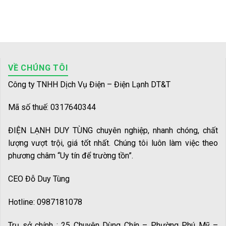
VỀ CHÚNG TÔI
Công ty TNHH Dịch Vụ Điện – Điện Lạnh DT&T
Mã số thuế: 0317640344
ĐIỆN LẠNH DUY TÙNG chuyên nghiệp, nhanh chóng, chất
lượng vượt trội, giá tốt nhất. Chúng tôi luôn làm việc theo
phương châm “Uy tín để trường tồn”.
CEO Đỗ Duy Tùng
Hotline: 0987181078
Trụ sở chính : 25 Chuyên Dùng Chín – Phường Phú Mỹ –