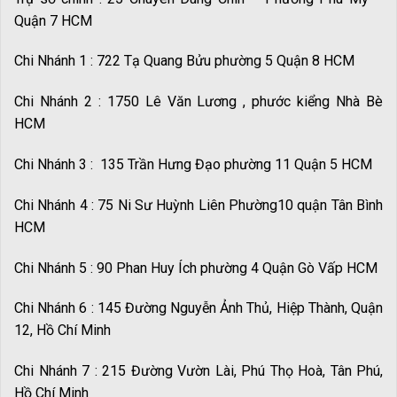
Quận 7 HCM
Chi Nhánh 1 : 722 Tạ Quang Bửu phường 5 Quận 8 HCM
Chi Nhánh 2 : 1750 Lê Văn Lương , phước kiểng Nhà Bè
HCM
Chi Nhánh 3 : 135 Trần Hưng Đạo phường 11 Quận 5 HCM
Chi Nhánh 4 : 75 Ni Sư Huỳnh Liên Phường10 quận Tân Bình
HCM
Chi Nhánh 5 : 90 Phan Huy Ích phường 4 Quận Gò Vấp HCM
Chi Nhánh 6 : 145 Đường Nguyễn Ảnh Thủ, Hiệp Thành, Quận
12, Hồ Chí Minh
Chi Nhánh 7 : 215 Đường Vườn Lài, Phú Thọ Hoà, Tân Phú,
Hồ Chí Minh