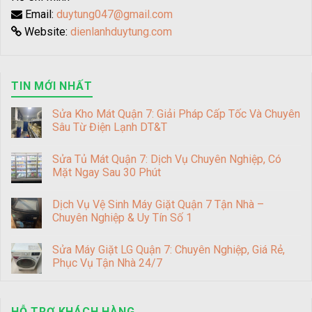
Email:
duytung047@gmail.com
Website:
dienlanhduytung.com
TIN MỚI NHẤT
Sửa Kho Mát Quận 7: Giải Pháp Cấp Tốc Và Chuyên
Sâu Từ Điện Lạnh DT&T
Sửa Tủ Mát Quận 7: Dịch Vụ Chuyên Nghiệp, Có
Mặt Ngay Sau 30 Phút
Dịch Vụ Vệ Sinh Máy Giặt Quận 7 Tận Nhà –
Chuyên Nghiệp & Uy Tín Số 1
Sửa Máy Giặt LG Quận 7: Chuyên Nghiệp, Giá Rẻ,
Phục Vụ Tận Nhà 24/7
HỖ TRỢ KHÁCH HÀNG