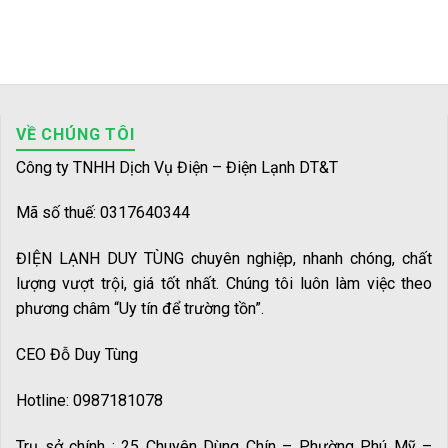
VỀ CHÚNG TÔI
Công ty TNHH Dịch Vụ Điện – Điện Lạnh DT&T
Mã số thuế: 0317640344
ĐIỆN LẠNH DUY TÙNG chuyên nghiệp, nhanh chóng, chất
lượng vượt trội, giá tốt nhất. Chúng tôi luôn làm việc theo
phương châm “Uy tín để trường tồn”.
CEO Đỗ Duy Tùng
Hotline: 0987181078
Trụ sở chính : 25 Chuyên Dùng Chín – Phường Phú Mỹ –