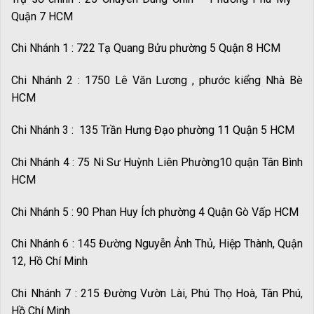
Quận 7 HCM
Chi Nhánh 1 : 722 Tạ Quang Bửu phường 5 Quận 8 HCM
Chi Nhánh 2 : 1750 Lê Văn Lương , phước kiểng Nhà Bè
HCM
Chi Nhánh 3 : 135 Trần Hưng Đạo phường 11 Quận 5 HCM
Chi Nhánh 4 : 75 Ni Sư Huỳnh Liên Phường10 quận Tân Bình
HCM
Chi Nhánh 5 : 90 Phan Huy Ích phường 4 Quận Gò Vấp HCM
Chi Nhánh 6 : 145 Đường Nguyễn Ảnh Thủ, Hiệp Thành, Quận
12, Hồ Chí Minh
Chi Nhánh 7 : 215 Đường Vườn Lài, Phú Thọ Hoà, Tân Phú,
Hồ Chí Minh