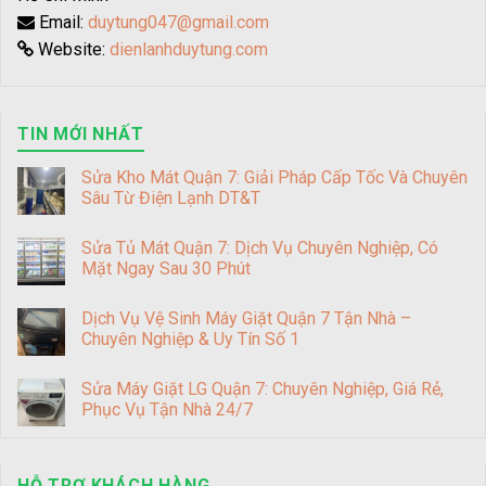
Email:
duytung047@gmail.com
Website:
dienlanhduytung.com
TIN MỚI NHẤT
Sửa Kho Mát Quận 7: Giải Pháp Cấp Tốc Và Chuyên
Sâu Từ Điện Lạnh DT&T
Sửa Tủ Mát Quận 7: Dịch Vụ Chuyên Nghiệp, Có
Mặt Ngay Sau 30 Phút
Dịch Vụ Vệ Sinh Máy Giặt Quận 7 Tận Nhà –
Chuyên Nghiệp & Uy Tín Số 1
Sửa Máy Giặt LG Quận 7: Chuyên Nghiệp, Giá Rẻ,
Phục Vụ Tận Nhà 24/7
HỖ TRỢ KHÁCH HÀNG