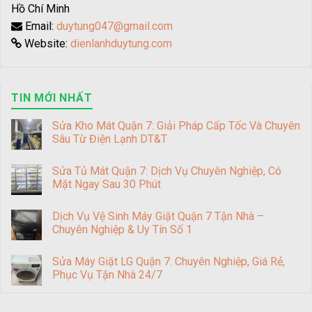
Hồ Chí Minh
Email:
duytung047@gmail.com
Website:
dienlanhduytung.com
TIN MỚI NHẤT
Sửa Kho Mát Quận 7: Giải Pháp Cấp Tốc Và Chuyên
Sâu Từ Điện Lạnh DT&T
Sửa Tủ Mát Quận 7: Dịch Vụ Chuyên Nghiệp, Có
Mặt Ngay Sau 30 Phút
Dịch Vụ Vệ Sinh Máy Giặt Quận 7 Tận Nhà –
Chuyên Nghiệp & Uy Tín Số 1
Sửa Máy Giặt LG Quận 7: Chuyên Nghiệp, Giá Rẻ,
Phục Vụ Tận Nhà 24/7