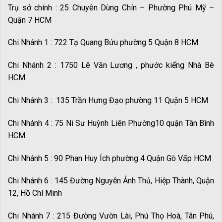
Trụ sở chính : 25 Chuyên Dùng Chín – Phường Phú Mỹ –
Quận 7 HCM
Chi Nhánh 1 : 722 Tạ Quang Bửu phường 5 Quận 8 HCM
Chi Nhánh 2 : 1750 Lê Văn Lương , phước kiểng Nhà Bè
HCM
Chi Nhánh 3 : 135 Trần Hưng Đạo phường 11 Quận 5 HCM
Chi Nhánh 4 : 75 Ni Sư Huỳnh Liên Phường10 quận Tân Bình
HCM
Chi Nhánh 5 : 90 Phan Huy Ích phường 4 Quận Gò Vấp HCM
Chi Nhánh 6 : 145 Đường Nguyễn Ảnh Thủ, Hiệp Thành, Quận
12, Hồ Chí Minh
Chi Nhánh 7 : 215 Đường Vườn Lài, Phú Thọ Hoà, Tân Phú,