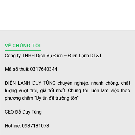
VỀ CHÚNG TÔI
Công ty TNHH Dịch Vụ Điện – Điện Lạnh DT&T
Mã số thuế: 0317640344
ĐIỆN LẠNH DUY TÙNG chuyên nghiệp, nhanh chóng, chất
lượng vượt trội, giá tốt nhất. Chúng tôi luôn làm việc theo
phương châm “Uy tín để trường tồn”.
CEO Đỗ Duy Tùng
Hotline: 0987181078