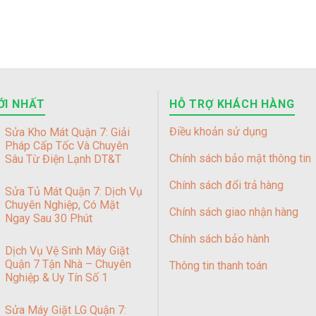
ỚI NHẤT
HỖ TRỢ KHÁCH HÀNG
Điều khoản sử dụng
Sửa Kho Mát Quận 7: Giải
Pháp Cấp Tốc Và Chuyên
Chính sách bảo mật thông tin
Sâu Từ Điện Lạnh DT&T
Chính sách đổi trả hàng
Sửa Tủ Mát Quận 7: Dịch Vụ
Chuyên Nghiệp, Có Mặt
Chính sách giao nhận hàng
Ngay Sau 30 Phút
Chính sách bảo hành
Dịch Vụ Vệ Sinh Máy Giặt
Quận 7 Tận Nhà – Chuyên
Thông tin thanh toán
Nghiệp & Uy Tín Số 1
Sửa Máy Giặt LG Quận 7: