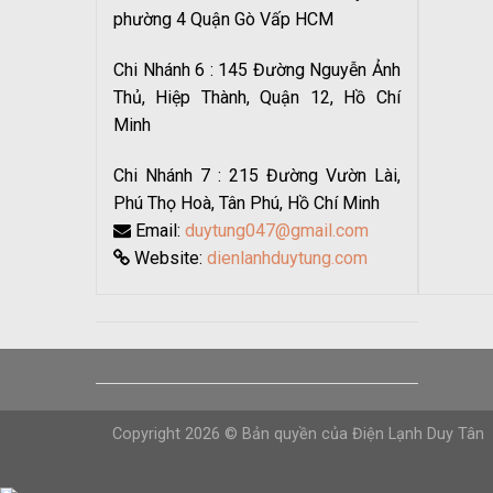
phường 4 Quận Gò Vấp HCM
Chi Nhánh 6 : 145 Đường Nguyễn Ảnh
Thủ, Hiệp Thành, Quận 12, Hồ Chí
Minh
Chi Nhánh 7 : 215 Đường Vườn Lài,
Phú Thọ Hoà, Tân Phú, Hồ Chí Minh
Email:
duytung047@gmail.com
Website:
dienlanhduytung.com
Copyright 2026 © Bản quyền của Điện Lạnh Duy Tân