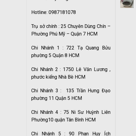
Hotline: 0987181078
Trụ sở chính : 25 Chuyên Dùng Chín –
Phường Phú Mỹ – Quận 7 HCM
Chi Nhánh 1 : 722 Tạ Quang Bửu
phường 5 Quận 8 HCM
Chi Nhánh 2 : 1750 Lê Văn Lương ,
phước kiểng Nhà Bè HCM
Chi Nhánh 3 : 135 Trần Hưng Đạo
phường 11 Quận 5 HCM
Chi Nhánh 4 : 75 Ni Sư Huỳnh Liên
Phường10 quận Tân Bình HCM
Chi Nhánh 5 : 90 Phan Huy Ích