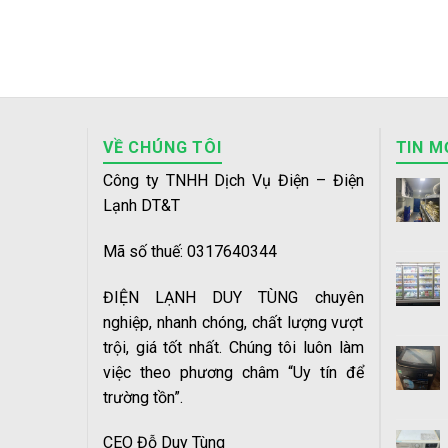
VỀ CHÚNG TÔI
TIN M
Công ty TNHH Dịch Vụ Điện – Điện
Lạnh DT&T
Mã số thuế: 0317640344
ĐIỆN LẠNH DUY TÙNG chuyên
nghiệp, nhanh chóng, chất lượng vượt
trội, giá tốt nhất. Chúng tôi luôn làm
việc theo phương châm “Uy tín để
trường tồn”.
CEO Đỗ Duy Tùng