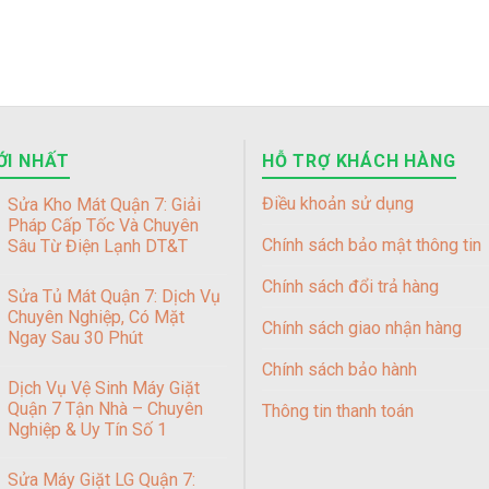
ỚI NHẤT
HỖ TRỢ KHÁCH HÀNG
Điều khoản sử dụng
Sửa Kho Mát Quận 7: Giải
Pháp Cấp Tốc Và Chuyên
Chính sách bảo mật thông tin
Sâu Từ Điện Lạnh DT&T
Chính sách đổi trả hàng
Sửa Tủ Mát Quận 7: Dịch Vụ
Chuyên Nghiệp, Có Mặt
Chính sách giao nhận hàng
Ngay Sau 30 Phút
Chính sách bảo hành
Dịch Vụ Vệ Sinh Máy Giặt
Quận 7 Tận Nhà – Chuyên
Thông tin thanh toán
Nghiệp & Uy Tín Số 1
Sửa Máy Giặt LG Quận 7: