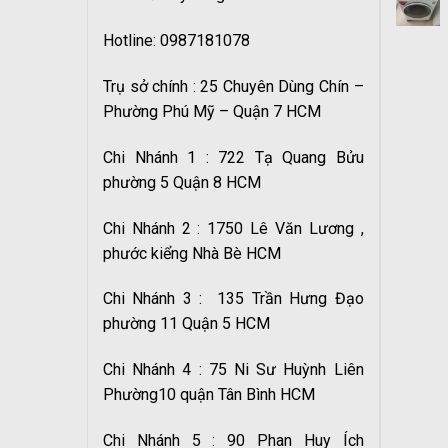
Hotline: 0987181078
Trụ sở chính : 25 Chuyên Dùng Chín –
Phường Phú Mỹ – Quận 7 HCM
Chi Nhánh 1 : 722 Tạ Quang Bửu
phường 5 Quận 8 HCM
Chi Nhánh 2 : 1750 Lê Văn Lương ,
phước kiểng Nhà Bè HCM
Chi Nhánh 3 : 135 Trần Hưng Đạo
phường 11 Quận 5 HCM
Chi Nhánh 4 : 75 Ni Sư Huỳnh Liên
Phường10 quận Tân Bình HCM
Chi Nhánh 5 : 90 Phan Huy Ích