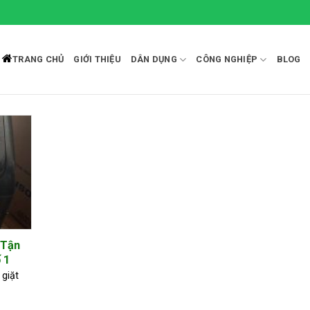
TRANG CHỦ
GIỚI THIỆU
DÂN DỤNG
CÔNG NGHIỆP
BLOG
 Tận
 1
giặt