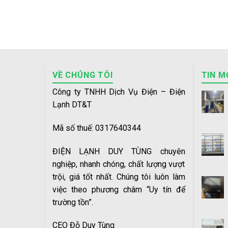
VỀ CHÚNG TÔI
TIN M
Công ty TNHH Dịch Vụ Điện – Điện
Lạnh DT&T
Mã số thuế: 0317640344
ĐIỆN LẠNH DUY TÙNG chuyên
nghiệp, nhanh chóng, chất lượng vượt
trội, giá tốt nhất. Chúng tôi luôn làm
việc theo phương châm “Uy tín để
trường tồn”.
CEO Đỗ Duy Tùng