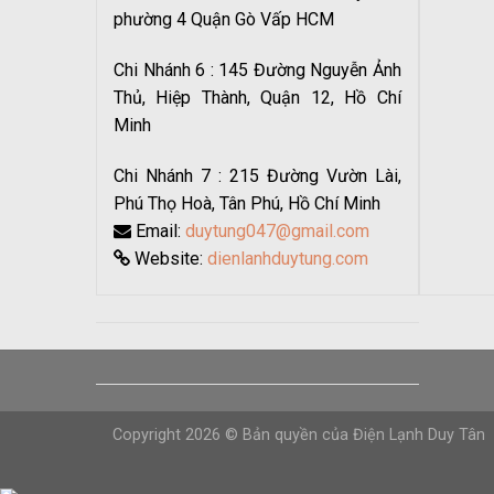
phường 4 Quận Gò Vấp HCM
Chi Nhánh 6 : 145 Đường Nguyễn Ảnh
Thủ, Hiệp Thành, Quận 12, Hồ Chí
Minh
Chi Nhánh 7 : 215 Đường Vườn Lài,
Phú Thọ Hoà, Tân Phú, Hồ Chí Minh
Email:
duytung047@gmail.com
Website:
dienlanhduytung.com
Copyright 2026 © Bản quyền của Điện Lạnh Duy Tân