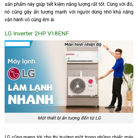
sản phẩm này giúp tiết kiệm năng lượng rất tốt. Cùng với đó,
nó cũng gây ấn tượng mạnh với người dùng nhờ khả năng
vận hành vô cùng êm ái.
LG Inverter 2HP V18ENF
Một thiết bị ấn tượng đến từ LG
LG cũng mang tới cho thị trường một trong những chiếc máy