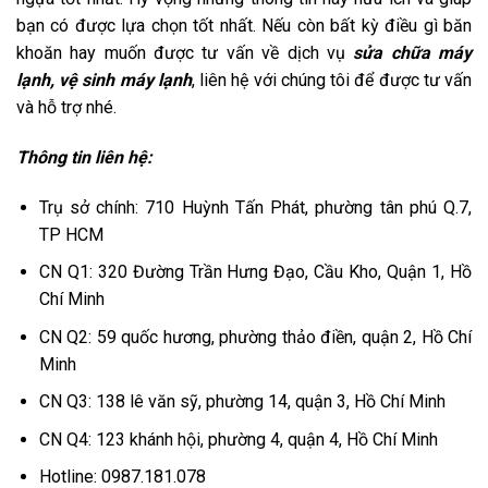
bạn có được lựa chọn tốt nhất. Nếu còn bất kỳ điều gì băn
khoăn hay muốn được tư vấn về dịch vụ
sửa chữa máy
lạnh
,
vệ sinh máy lạnh
, liên hệ với chúng tôi để được tư vấn
và hỗ trợ nhé.
Thông tin liên hệ:
Trụ sở chính: 710 Huỳnh Tấn Phát, phường tân phú Q.7,
TP HCM
CN Q1: 320 Đường Trần Hưng Đạo, Cầu Kho, Quận 1, Hồ
Chí Minh
CN Q2: 59 quốc hương, phường thảo điền, quận 2, Hồ Chí
Minh
CN Q3: 138 lê văn sỹ, phường 14, quận 3, Hồ Chí Minh
CN Q4: 123 khánh hội, phường 4, quận 4, Hồ Chí Minh
Hotline: 0987.181.078