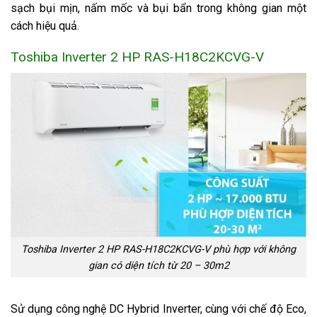
sạch bụi mịn, nấm mốc và bụi bẩn trong không gian một
cách hiệu quả.
Toshiba Inverter 2 HP RAS-H18C2KCVG-V
Toshiba Inverter 2 HP RAS-H18C2KCVG-V phù hợp với không
gian có diện tích từ 20 – 30m2
Sử dụng công nghệ DC Hybrid Inverter, cùng với chế độ Eco,