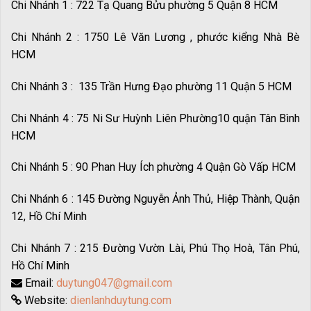
Chi Nhánh 1 : 722 Tạ Quang Bửu phường 5 Quận 8 HCM
Chi Nhánh 2 : 1750 Lê Văn Lương , phước kiểng Nhà Bè
HCM
Chi Nhánh 3 : 135 Trần Hưng Đạo phường 11 Quận 5 HCM
Chi Nhánh 4 : 75 Ni Sư Huỳnh Liên Phường10 quận Tân Bình
HCM
Chi Nhánh 5 : 90 Phan Huy Ích phường 4 Quận Gò Vấp HCM
Chi Nhánh 6 : 145 Đường Nguyễn Ảnh Thủ, Hiệp Thành, Quận
12, Hồ Chí Minh
Chi Nhánh 7 : 215 Đường Vườn Lài, Phú Thọ Hoà, Tân Phú,
Hồ Chí Minh
Email:
duytung047@gmail.com
Website:
dienlanhduytung.com