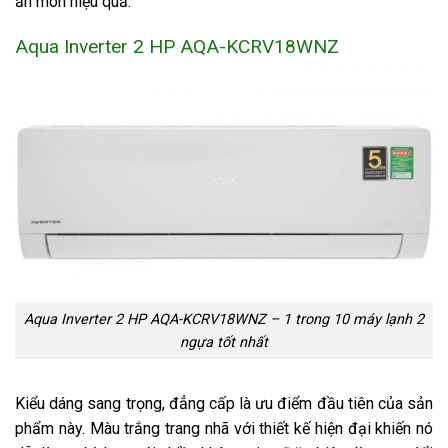
ăn mòn hiệu quả.
Aqua Inverter 2 HP AQA-KCRV18WNZ
Aqua Inverter 2 HP AQA-KCRV18WNZ – 1 trong 10 máy lạnh 2
ngựa tốt nhất
Kiểu dáng sang trọng, đẳng cấp là ưu điểm đầu tiên của sản
phẩm này. Màu trắng trang nhã với thiết kế hiện đại khiến nó