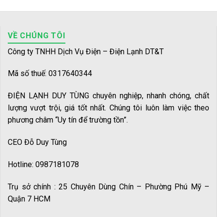
VỀ CHÚNG TÔI
Công ty TNHH Dịch Vụ Điện – Điện Lạnh DT&T
Mã số thuế: 0317640344
ĐIỆN LẠNH DUY TÙNG chuyên nghiệp, nhanh chóng, chất
lượng vượt trội, giá tốt nhất. Chúng tôi luôn làm việc theo
phương châm “Uy tín để trường tồn”.
CEO Đỗ Duy Tùng
Hotline: 0987181078
Trụ sở chính : 25 Chuyên Dùng Chín – Phường Phú Mỹ –
Quận 7 HCM