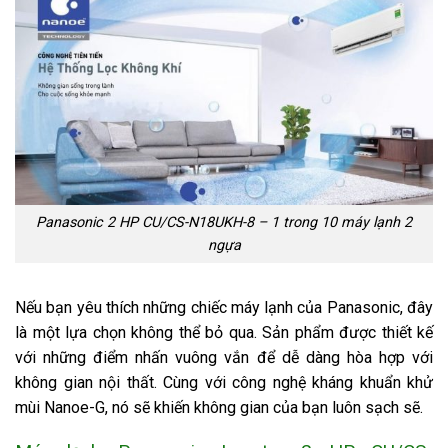
Panasonic 2 HP CU/CS-N18UKH-8 – 1 trong 10 máy lạnh 2
ngựa
Nếu bạn yêu thích những chiếc máy lạnh của Panasonic, đây
là một lựa chọn không thể bỏ qua. Sản phẩm được thiết kế
với những điểm nhấn vuông vắn để dễ dàng hòa hợp với
không gian nội thất. Cùng với công nghệ kháng khuẩn khử
mùi Nanoe-G, nó sẽ khiến không gian của bạn luôn sạch sẽ.