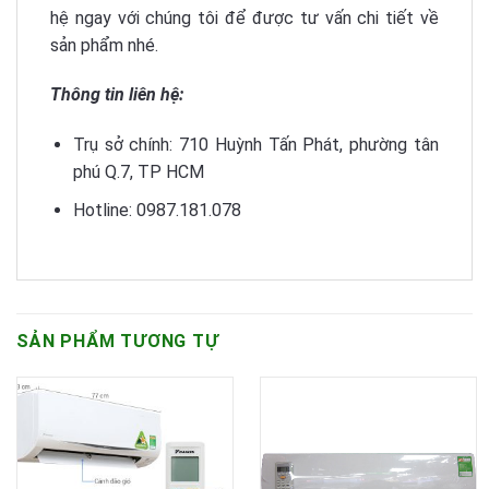
hệ ngay với chúng tôi để được tư vấn chi tiết về
sản phẩm nhé.
Thông tin liên hệ:
Trụ sở chính: 710 Huỳnh Tấn Phát, phường tân
phú Q.7, TP HCM
Hotline: 0987.181.078
SẢN PHẨM TƯƠNG TỰ