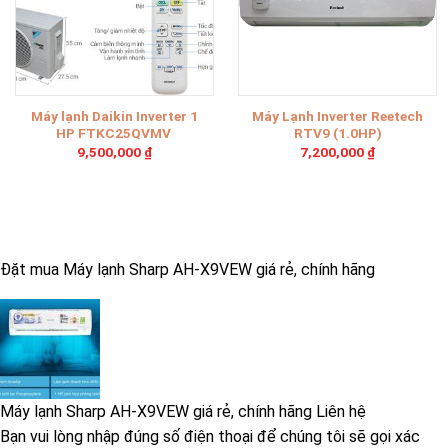
Máy lạnh Daikin Inverter 1
Máy Lạnh Inverter Reetech
HP FTKC25QVMV
RTV9 (1.0HP)
9,500,000
₫
7,200,000
₫
Đặt mua Máy lạnh Sharp AH-X9VEW giá rẻ, chính hãng
Máy lạnh Sharp AH-X9VEW giá rẻ, chính hãng
Liên hệ
Bạn vui lòng nhập đúng số điện thoại để chúng tôi sẽ gọi xác