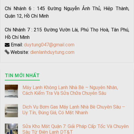
Chi Nhánh 6 : 145 Đường Nguyễn Ảnh Thủ, Hiệp Thành,
Quận 12, Hồ Chí Minh
Chi Nhánh 7 : 215 Đường Vườn Lài, Phú Thọ Hoà, Tân Phú,
Hồ Chí Minh
Email:
duytung047@gmail.com
Website:
dienlanhduytung.com
TIN MỚI NHẤT
Máy Lạnh Không Lạnh Nhà Bè – Nguyên Nhân,
Cách Kiểm Tra Và Sửa Chữa Chuyên Sâu
Dịch Vụ Bơm Gas Máy Lạnh Nhà Bè Chuyên Sâu –
Uy Tín, Đúng Giá, Có Mặt Nhanh
Sửa Kho Mát Quận 7: Giải Pháp Cấp Tốc Và Chuyên
Sâu Từ Điện Lạnh DT&T