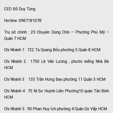
CEO Đỗ Duy Tùng
Hotline: 0987181078
Trụ sở chính : 25 Chuyên Dùng Chín – Phường Phú Mỹ –
Quận 7 HCM
Chi Nhánh 1 : 722 Tạ Quang Bửu phường 5 Quận 8 HCM
Chi Nhánh 2 : 1750 Lê Văn Lương , phước kiểng Nhà Bè
HCM
Chi Nhánh 3 : 135 Trần Hưng Đạo phường 11 Quận 5 HCM
Chi Nhánh 4 : 75 Ni Sư Huỳnh Liên Phường10 quận Tân Bình
HCM
Chi Nhánh 5 : 90 Phan Huy Ích phường 4 Quận Gò Vấp HCM