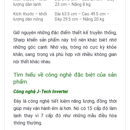
lượng dàn lạnh
23 cm – Nặng 8 kg
Kích thước – khối
Dài 63.5 cm – Cao 49.5 cm –
lượng dàn nóng
Dày 29.5 cm – Nặng 20 kg
Giữ nguyên những đặc điểm thiết kế truyền thống,
Sharp khiến sản phẩm này trở nên khác biệt nhờ
những góc cạnh. Nhờ vậy, trông nó cực kỳ khỏe
khắn, sang trọng và phù hợp với nhiều không gian
nội thất khác nhau.
Tìm hiểu về công nghệ đặc biệt của sản
phẩm
Công nghệ J-Tech Inverter
Đây là công nghệ tiết kiệm năng lượng, đồng thời
giúp máy vận hành êm ái hơn. Nó có 15 cấp độ làm
lạnh thay vì 7 cấp độ như những mẫu điều hòa
thông thường.