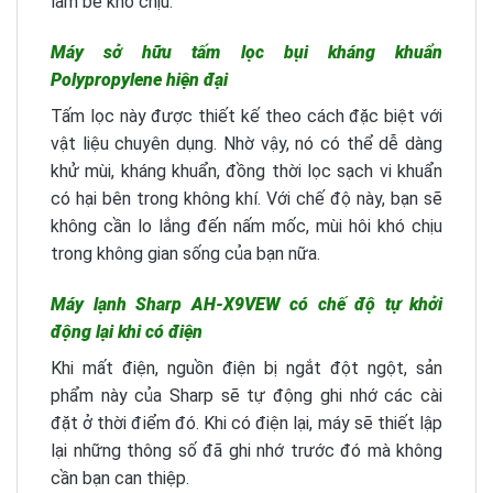
làm bé khó chịu.
Máy sở hữu tấm lọc bụi kháng khuẩn
Polypropylene hiện đại
Tấm lọc này được thiết kế theo cách đặc biệt với
vật liệu chuyên dụng. Nhờ vậy, nó có thể dễ dàng
khử mùi, kháng khuẩn, đồng thời lọc sạch vi khuẩn
có hại bên trong không khí. Với chế độ này, bạn sẽ
không cần lo lắng đến nấm mốc, mùi hôi khó chịu
trong không gian sống của bạn nữa.
Máy lạnh Sharp AH-X9VEW có chế độ tự khởi
động lại khi có điện
Khi mất điện, nguồn điện bị ngắt đột ngột, sản
phẩm này của Sharp sẽ tự động ghi nhớ các cài
đặt ở thời điểm đó. Khi có điện lại, máy sẽ thiết lập
lại những thông số đã ghi nhớ trước đó mà không
cần bạn can thiệp.