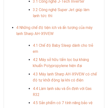
3.1
Công nghệ J-Tech Inverter
3.2
Công nghệ Super Jet giúp làm
lạnh tức thì
4
Những chế độ tiện ích và ấn tượng của máy
lạnh Sharp AH-X9VEW
4.1
Chế độ Baby Sleep dành cho trẻ
em
4.2
Máy sở hữu tấm lọc bụi kháng
khuẩn Polypropylene hiện đại
4.3
Máy lạnh Sharp AH-X9VEW có chế
độ tự khởi động lại khi có điện
4.4
Làm lạnh sâu và ổn định với Gas
R32
4.5
Sản phẩm có 7 tính năng bảo vệ