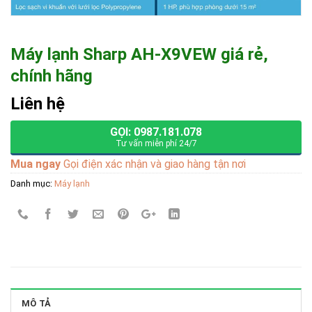
Máy lạnh Sharp AH-X9VEW giá rẻ,
chính hãng
Liên hệ
GỌI: 0987.181.078
Tư vấn miễn phí 24/7
Mua ngay
Gọi điện xác nhận và giao hàng tận nơi
Danh mục:
Máy lạnh
MÔ TẢ