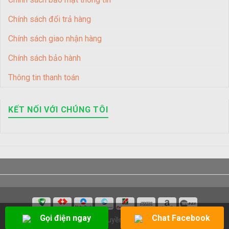
Chính sách đổi trả hàng
Chính sách giao nhận hàng
Chính sách bảo hành
Thông tin thanh toán
KẾT NỐI VỚI CHÚNG TÔI
Gọi điện ngay
Chat Facebook
Copyright 2026 © Bản quyền của Điện Lạnh Duy Tân