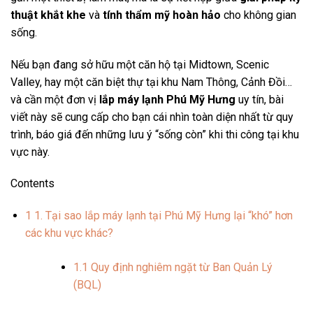
thuật khắt khe
và
tính thẩm mỹ hoàn hảo
cho không gian
sống.
Nếu bạn đang sở hữu một căn hộ tại Midtown, Scenic
Valley, hay một căn biệt thự tại khu Nam Thông, Cảnh Đồi…
và cần một đơn vị
lắp máy lạnh Phú Mỹ Hưng
uy tín, bài
viết này sẽ cung cấp cho bạn cái nhìn toàn diện nhất từ quy
trình, báo giá đến những lưu ý “sống còn” khi thi công tại khu
vực này.
Contents
1
1. Tại sao lắp máy lạnh tại Phú Mỹ Hưng lại “khó” hơn
các khu vực khác?
1.1
Quy định nghiêm ngặt từ Ban Quản Lý
(BQL)