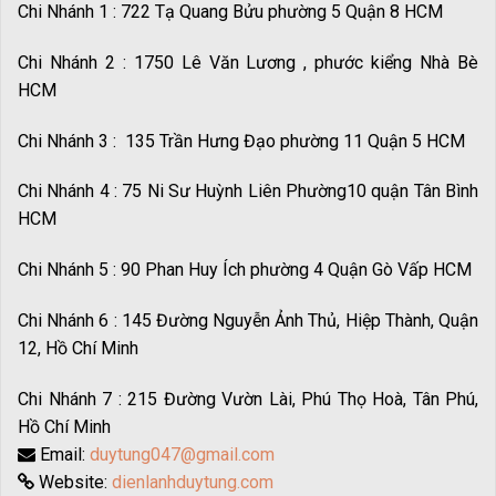
Chi Nhánh 1 : 722 Tạ Quang Bửu phường 5 Quận 8 HCM
Chi Nhánh 2 : 1750 Lê Văn Lương , phước kiểng Nhà Bè
HCM
Chi Nhánh 3 : 135 Trần Hưng Đạo phường 11 Quận 5 HCM
Chi Nhánh 4 : 75 Ni Sư Huỳnh Liên Phường10 quận Tân Bình
HCM
Chi Nhánh 5 : 90 Phan Huy Ích phường 4 Quận Gò Vấp HCM
Chi Nhánh 6 : 145 Đường Nguyễn Ảnh Thủ, Hiệp Thành, Quận
12, Hồ Chí Minh
Chi Nhánh 7 : 215 Đường Vườn Lài, Phú Thọ Hoà, Tân Phú,
Hồ Chí Minh
Email:
duytung047@gmail.com
Website:
dienlanhduytung.com