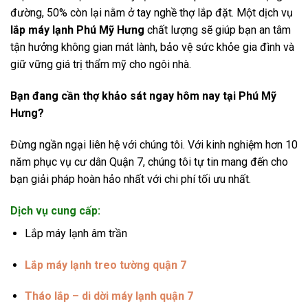
đường, 50% còn lại nằm ở tay nghề thợ lắp đặt. Một dịch vụ
lắp máy lạnh Phú Mỹ Hưng
chất lượng sẽ giúp bạn an tâm
tận hưởng không gian mát lành, bảo vệ sức khỏe gia đình và
giữ vững giá trị thẩm mỹ cho ngôi nhà.
Bạn đang cần thợ khảo sát ngay hôm nay tại Phú Mỹ
Hưng?
Đừng ngần ngại liên hệ với chúng tôi. Với kinh nghiệm hơn 10
năm phục vụ cư dân Quận 7, chúng tôi tự tin mang đến cho
bạn giải pháp hoàn hảo nhất với chi phí tối ưu nhất.
Dịch vụ cung cấp:
Lắp máy lạnh âm trần
Lắp máy lạnh treo tường quận 7
Tháo lắp – di dời máy lạnh quận 7