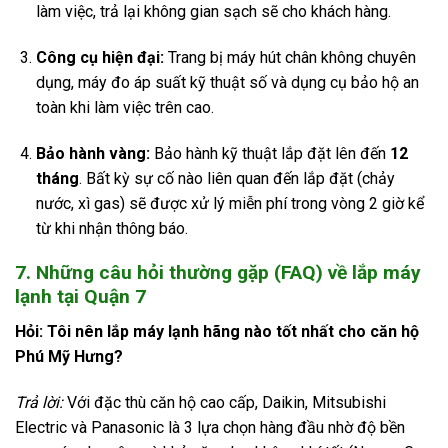
làm việc, trả lại không gian sạch sẽ cho khách hàng.
Công cụ hiện đại:
Trang bị máy hút chân không chuyên
dụng, máy đo áp suất kỹ thuật số và dụng cụ bảo hộ an
toàn khi làm việc trên cao.
Bảo hành vàng:
Bảo hành kỹ thuật lắp đặt lên đến
12
tháng
. Bất kỳ sự cố nào liên quan đến lắp đặt (chảy
nước, xì gas) sẽ được xử lý miễn phí trong vòng 2 giờ kể
từ khi nhận thông báo.
7. Những câu hỏi thường gặp (FAQ) về lắp máy
lạnh tại Quận 7
Hỏi: Tôi nên lắp máy lạnh hãng nào tốt nhất cho căn hộ
Phú Mỹ Hưng?
Trả lời:
Với đặc thù căn hộ cao cấp, Daikin, Mitsubishi
Electric và Panasonic là 3 lựa chọn hàng đầu nhờ độ bền