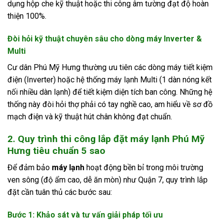
dụng hộp che kỹ thuật hoặc thi công âm tường đạt độ hoàn
thiện 100%.
Đòi hỏi kỹ thuật chuyên sâu cho dòng máy Inverter &
Multi
Cư dân Phú Mỹ Hưng thường ưu tiên các dòng máy tiết kiệm
điện (Inverter) hoặc hệ thống máy lạnh Multi (1 dàn nóng kết
nối nhiều dàn lạnh) để tiết kiệm diện tích ban công. Những hệ
thống này đòi hỏi thợ phải có tay nghề cao, am hiểu về sơ đồ
mạch điện và kỹ thuật hút chân không đạt chuẩn.
2. Quy trình thi công lắp đặt máy lạnh Phú Mỹ
Hưng tiêu chuẩn 5 sao
Để đảm bảo
máy lạnh
hoạt động bền bỉ trong môi trường
ven sông (độ ẩm cao, dễ ăn mòn) như Quận 7, quy trình lắp
đặt cần tuân thủ các bước sau:
Bước 1: Khảo sát và tư vấn giải pháp tối ưu