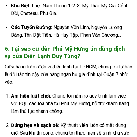
Khu Biệt Thự:
Nam Thông 1-2-3, Mỹ Thái, Mỹ Gia, Cảnh
Đồi, Chateau, Phú Gia.
Các Tuyến Đường:
Nguyễn Văn Linh, Nguyễn Lương
Bằng, Tôn Dật Tiên, Hà Huy Tập, Phan Văn Chương…
6. Tại sao cư dân Phú Mỹ Hưng tin dùng dịch
vụ của Điện Lạnh Duy Tùng?
Giữa hàng trăm đơn vị điện lạnh tại TP.HCM, chúng tôi tự hào
là đối tác tin cậy của hàng ngàn hộ gia đình tại Quận 7 nhờ
vào:
Am hiểu luật chơi:
Chúng tôi nắm rõ quy trình làm việc
với BQL các tòa nhà tại Phú Mỹ Hưng, hỗ trợ khách hàng
làm thủ tục nhanh chóng.
Đúng hẹn và sạch sẽ:
Kỹ thuật viên luôn có mặt đúng
giờ. Sau khi thi công, chúng tôi thực hiện vệ sinh khu vực