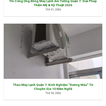
Thi Công Ống Đồng Máy Lạnh Âm Tường Quận 7: Giải Pháp
Thẩm Mỹ & Kỹ Thuật 2026
Th3 31, 2026
Tháo Máy Lạnh Quận 7: Kinh Nghiệm “Xương Máu” Từ
Chuyên Gia 10 Năm Nghề
Th3 30, 2026