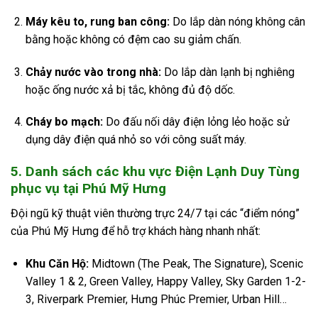
Máy kêu to, rung ban công:
Do lắp dàn nóng không cân
bằng hoặc không có đệm cao su giảm chấn.
Chảy nước vào trong nhà:
Do lắp dàn lạnh bị nghiêng
hoặc ống nước xả bị tắc, không đủ độ dốc.
Cháy bo mạch:
Do đấu nối dây điện lỏng lẻo hoặc sử
dụng dây điện quá nhỏ so với công suất máy.
5. Danh sách các khu vực Điện Lạnh Duy Tùng
phục vụ tại Phú Mỹ Hưng
Đội ngũ kỹ thuật viên thường trực 24/7 tại các “điểm nóng”
của Phú Mỹ Hưng để hỗ trợ khách hàng nhanh nhất:
Khu Căn Hộ:
Midtown (The Peak, The Signature), Scenic
Valley 1 & 2, Green Valley, Happy Valley, Sky Garden 1-2-
3, Riverpark Premier, Hưng Phúc Premier, Urban Hill…