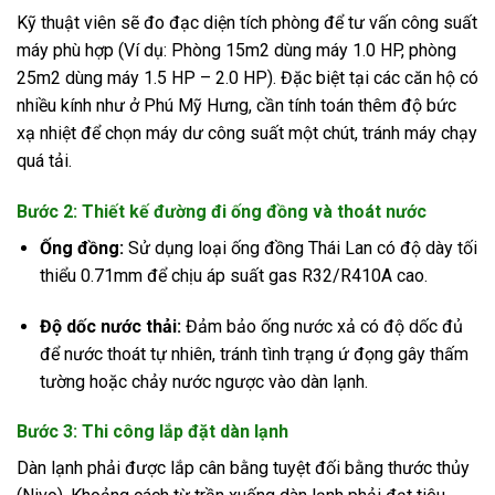
Kỹ thuật viên sẽ đo đạc diện tích phòng để tư vấn công suất
máy phù hợp (Ví dụ: Phòng 15m2 dùng máy 1.0 HP, phòng
25m2 dùng máy 1.5 HP – 2.0 HP). Đặc biệt tại các căn hộ có
nhiều kính như ở Phú Mỹ Hưng, cần tính toán thêm độ bức
xạ nhiệt để chọn máy dư công suất một chút, tránh máy chạy
quá tải.
Bước 2: Thiết kế đường đi ống đồng và thoát nước
Ống đồng:
Sử dụng loại ống đồng Thái Lan có độ dày tối
thiểu 0.71mm để chịu áp suất gas R32/R410A cao.
Độ dốc nước thải:
Đảm bảo ống nước xả có độ dốc đủ
để nước thoát tự nhiên, tránh tình trạng ứ đọng gây thấm
tường hoặc chảy nước ngược vào dàn lạnh.
Bước 3: Thi công lắp đặt dàn lạnh
Dàn lạnh phải được lắp cân bằng tuyệt đối bằng thước thủy