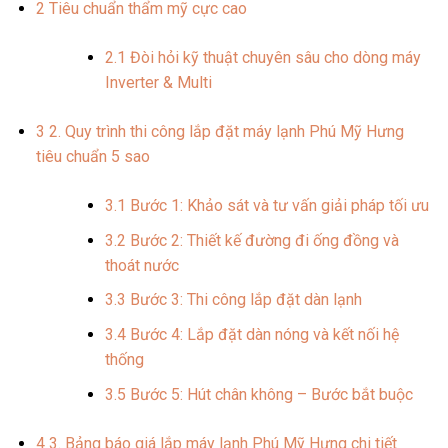
2
Tiêu chuẩn thẩm mỹ cực cao
2.1
Đòi hỏi kỹ thuật chuyên sâu cho dòng máy
Inverter & Multi
3
2. Quy trình thi công lắp đặt máy lạnh Phú Mỹ Hưng
tiêu chuẩn 5 sao
3.1
Bước 1: Khảo sát và tư vấn giải pháp tối ưu
3.2
Bước 2: Thiết kế đường đi ống đồng và
thoát nước
3.3
Bước 3: Thi công lắp đặt dàn lạnh
3.4
Bước 4: Lắp đặt dàn nóng và kết nối hệ
thống
3.5
Bước 5: Hút chân không – Bước bắt buộc
4
3. Bảng báo giá lắp máy lạnh Phú Mỹ Hưng chi tiết