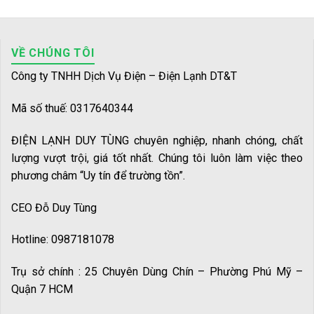
VỀ CHÚNG TÔI
Công ty TNHH Dịch Vụ Điện – Điện Lạnh DT&T
Mã số thuế: 0317640344
ĐIỆN LẠNH DUY TÙNG chuyên nghiệp, nhanh chóng, chất
lượng vượt trội, giá tốt nhất. Chúng tôi luôn làm việc theo
phương châm “Uy tín để trường tồn”.
CEO Đỗ Duy Tùng
Hotline: 0987181078
Trụ sở chính : 25 Chuyên Dùng Chín – Phường Phú Mỹ –
Quận 7 HCM