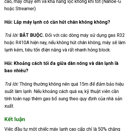
cao, máy chạy êm và khả năng lọc không khí tốt (Nanoe-G
hoặc Streamer).
Hỏi: Lắp máy lạnh có cần hút chân không không?
Trả lời:
BẮT BUỘC.
Đối với các dòng máy sử dụng gas R32
hoặc R410A hiện nay, nếu không hút chân không, máy sẽ làm
lạnh kém, tiêu tốn điện năng và rất nhanh hỏng block.
Hỏi: Khoảng cách tối đa giữa dàn nóng và dàn lạnh là
bao nhiêu?
Trả lời:
Thông thường không nên quá 15m để đảm bảo hiệu
suất làm lạnh. Nếu khoảng cách quá xa, kỹ thuật viên cần
tính toán nạp thêm gas bổ sung theo quy định của nhà sản
xuất.
Kết luận
Việc đầu tư một chiếc máy lạnh cao cấp chỉ là 50% chặng