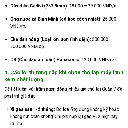
Dây điện Cadivi (2×2.5mm):
18.000 – 25.000 VNĐ/m.
Ống nước xả Bình Minh (có bọc cách nhiệt):
25.000
VNĐ/m.
Eke dàn nóng (Loại lớn, sơn tĩnh điện):
200.000 –
300.000 VNĐ/bộ.
CB (Cầu dao an toàn) Panasonic:
120.000 VNĐ/cái.
4. Các lỗi thường gặp khi chọn thợ lắp máy lạnh
kém chất lượng
Để tiết kiệm vài trăm ngàn đồng, nhiều gia chủ tại Quận 7 đã
phải trả giá đắt:
Xì gas sau 1-2 tháng:
Do loe ống đồng không kỹ hoặc
không hút chân không. Chi phí nạp lại gas R32 hiện nay
rất đắt.