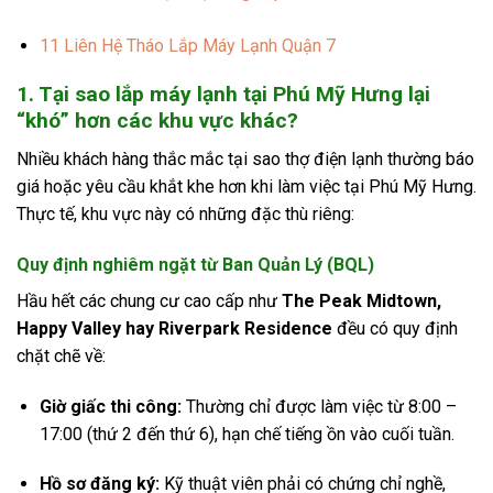
11
Liên Hệ Tháo Lắp Máy Lạnh Quận 7
1. Tại sao lắp máy lạnh tại Phú Mỹ Hưng lại
“khó” hơn các khu vực khác?
Nhiều khách hàng thắc mắc tại sao thợ điện lạnh thường báo
giá hoặc yêu cầu khắt khe hơn khi làm việc tại Phú Mỹ Hưng.
Thực tế, khu vực này có những đặc thù riêng:
Quy định nghiêm ngặt từ Ban Quản Lý (BQL)
Hầu hết các chung cư cao cấp như
The Peak Midtown,
Happy Valley hay Riverpark Residence
đều có quy định
chặt chẽ về:
Giờ giấc thi công:
Thường chỉ được làm việc từ 8:00 –
17:00 (thứ 2 đến thứ 6), hạn chế tiếng ồn vào cuối tuần.
Hồ sơ đăng ký:
Kỹ thuật viên phải có chứng chỉ nghề,