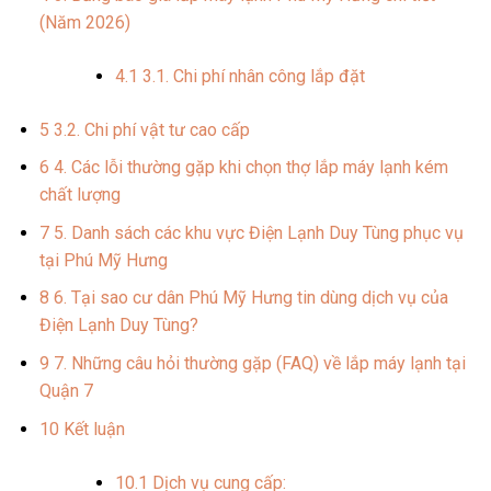
(Năm 2026)
4.1
3.1. Chi phí nhân công lắp đặt
5
3.2. Chi phí vật tư cao cấp
6
4. Các lỗi thường gặp khi chọn thợ lắp máy lạnh kém
chất lượng
7
5. Danh sách các khu vực Điện Lạnh Duy Tùng phục vụ
tại Phú Mỹ Hưng
8
6. Tại sao cư dân Phú Mỹ Hưng tin dùng dịch vụ của
Điện Lạnh Duy Tùng?
9
7. Những câu hỏi thường gặp (FAQ) về lắp máy lạnh tại
Quận 7
10
Kết luận
10.1
Dịch vụ cung cấp: