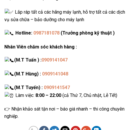
Lắp ráp tất cả các hãng máy lạnh, hỗ trợ tất cả các dịch
vụ sửa chữa – bảo dưỡng cho máy lạnh
Hotline:
0987181078
(Trưởng phòng kỹ thuật )
Nhân Viên chăm sóc khách hàng :
(M.T Tuấn ) :
0909141047
(M.T Hùng) :
0909141048
(M.T Tuyến) :
0909141547
Làm việc:
8:00 – 22:00
(cả Thứ 7, Chủ nhật, Lễ Tết)
👉 Nhận khảo sát tận nơi – báo giá nhanh – thi công chuyên
nghiệp.