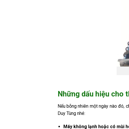
Những dấu hiệu cho t
Nếu bỗng nhiên một ngày nào đó, ch
Duy Tùng nhé:
Máy không lạnh hoặc có mùi hô