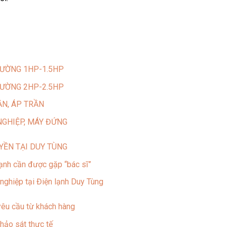
ƯỜNG 1HP-1.5HP
ƯỜNG 2HP-2.5HP
N, ÁP TRẦN
GHIỆP, MÁY ĐỨNG
UYỀN TẠI DUY TÙNG
ạnh cần được gặp “bác sĩ”
nghiệp tại Điện lạnh Duy Tùng
yêu cầu từ khách hàng
hảo sát thực tế