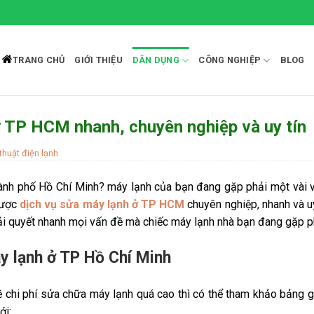
TRANG CHỦ
GIỚI THIỆU
DÂN DỤNG
CÔNG NGHIỆP
BLOG
ở TP HCM nhanh, chuyên nghiệp và uy tín
thuật điện lạnh
hành phố Hồ Chí Minh? máy lạnh của bạn đang gặp phải một vài 
được
dịch vụ sửa máy lạnh ở TP HCM
chuyên nghiệp, nhanh và u
iải quyết nhanh mọi vấn đề mà chiếc máy lạnh nhà bạn đang gặp p
y lạnh ở TP Hồ Chí Minh
 chi phí sửa chữa máy lạnh quá cao thì có thể tham khảo bảng 
ới: