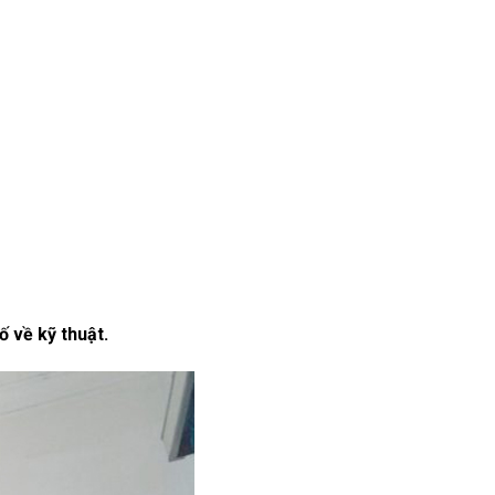
ố về kỹ thuật.