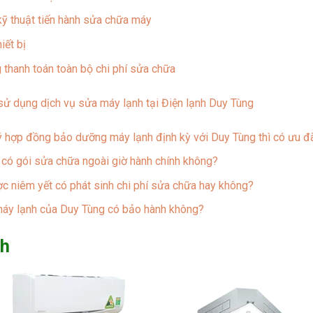
ỹ thuật tiến hành sửa chữa máy
iết bị
thanh toán toàn bộ chi phí sửa chữa
ử dụng dịch vụ sửa máy lạnh tại Điện lạnh Duy Tùng
 hợp đồng bảo dưỡng máy lạnh định kỳ với Duy Tùng thì có ưu đã
có gói sửa chữa ngoài giờ hành chính không?
c niêm yết có phát sinh chi phí sửa chữa hay không?
áy lạnh của Duy Tùng có bảo hành không?
nh