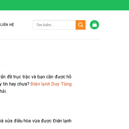
LIÊN HỆ
vấn đề trục trặc và bạn cần được hỗ
y tín hay chưa?
Điện lạnh Duy Tùng
hải.
giá sửa điều hòa vừa được Điện lạnh