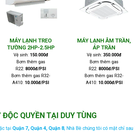
MÁY LẠNH TREO
MÁY LẠNH ÂM TRẦN,
TƯỜNG 2HP-2.5HP
ÁP TRẦN
Vệ sinh:
150.000đ
Vệ sinh:
350.000đ
Bơm thêm gas
Bơm thêm gas
R22:
8000đ/PSI
R22:
8000đ/PSI
Bơm thêm gas R32-
Bơm thêm gas R32-
A410:
10.000đ/PSI
A410:
10.000đ/PSI
G” ĐỘC QUYỀN TẠI DUY TÙNG
ặc tại
Quận 7, Quận 4, Quận 8
, Nhà Bè chúng tôi có mặt chỉ sau