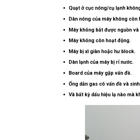
Quạt ở cục nóng/cụ lạnh không
Dàn nóng của máy không còn 
Máy không bắt được nguồn và p
Máy không còn hoạt động.
Máy bị xì giàn hoặc hư block.
Dàn lạnh của máy bị rỉ nước.
Board của máy gặp vấn đề.
Ống dẫn gas có vấn đề và sinh 
Và bất kỳ dấu hiệu lạ nào mà k