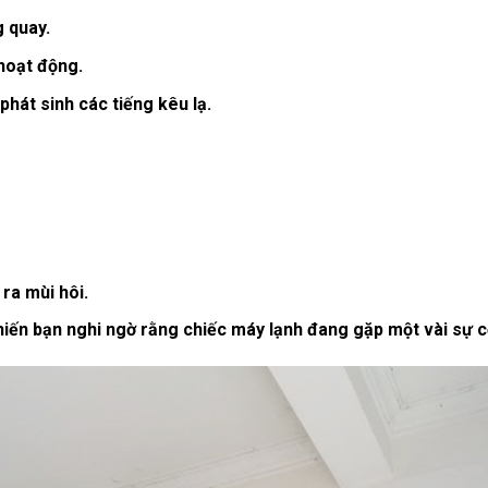
 quay.
hoạt động.
hát sinh các tiếng kêu lạ.
ra mùi hôi.
hiến bạn nghi ngờ rằng chiếc máy lạnh đang gặp một vài sự c