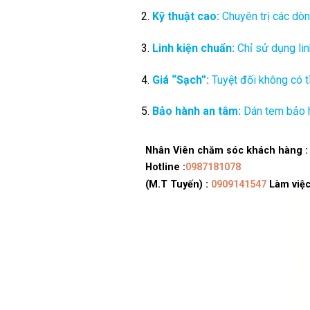
Kỹ thuật cao:
Chuyên trị các dòn
Linh kiện chuẩn:
Chỉ sử dụng lin
Giá “Sạch”:
Tuyệt đối không có tì
Bảo hành an tâm:
Dán tem bảo hà
Nhân Viên chăm sóc khách hàng :
Hotline :
0987181078
(M.T Tuyến) :
0909141547
Làm việc: