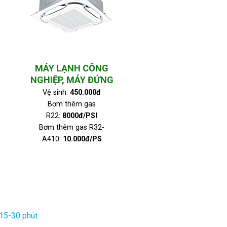
MÁY LẠNH CÔNG
NGHIỆP, MÁY ĐỨNG
Vệ sinh:
450.000đ
Bơm thêm gas
R22:
8
000đ/PSI
Bơm thêm gas R32-
A410:
10.000đ/PS
 15-30 phút.