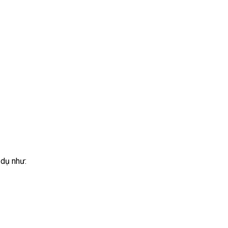
 dụ như: