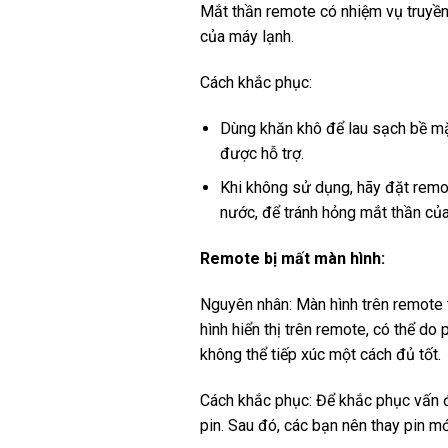
Mắt thần remote có nhiệm vụ truyền
của máy lạnh.
Cách khắc phục:
Dùng khăn khô để lau sạch bề mặt
được hỗ trợ.
Khi không sử dụng, hãy đặt remote
nước, để tránh hỏng mắt thần củ
Remote bị mất màn hình:
Nguyên nhân: Màn hình trên remote 
hình hiển thị trên remote, có thể do
không thể tiếp xúc một cách đủ tốt.
Cách khắc phục: Để khắc phục vấn đề
pin. Sau đó, các bạn nên thay pin m