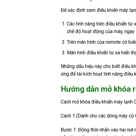
Để xác định xem điều khiển máy lạnh
Các tính năng trên điều khiển từ 
chế độ hoạt động của máy, ngay c
Trên màn hình của remote có biểu 
Màn hình điều khiển từ xa hiển th
Những dấu hiệu này cho biết điều k
ứng để tái kích hoạt tính năng điều k
Hướng dẫn mở khóa r
Cách mở khóa điều khiển máy lạnh C
Cách 1 (Dành cho các dòng máy cũ 
Bước 1: Đồng thời nhấn vào hai nút m