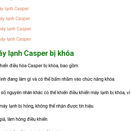
y lạnh Casper
áy lạnh Casper
máy lạnh Casper
máy lạnh Casper
áy lạnh Casper bị khóa
hiển điều hòa Casper bị khóa, bao gồm:
ình đang làm gì và có thể bấm nhầm vào chức năng khóa.
số nguyên nhân khác có thể khiến điều khiển máy lạnh bị khóa, ví
máy lạnh bị hỏng, không thể nhận được tín hiệu.
giả, làm hỏng điều khiển.