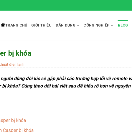
TRANG CHỦ
GIỚI THIỆU
DÂN DỤNG
CÔNG NGHIỆP
BLOG
r bị khóa
thuật điện lạnh
 người dùng đôi lúc sẽ gặp phải các trường hợp lỗi về remote 
 bị khóa
? Cùng theo dõi bài viết sau để hiểu rõ hơn về nguyê
asper bị khóa
h Casper bị khóa