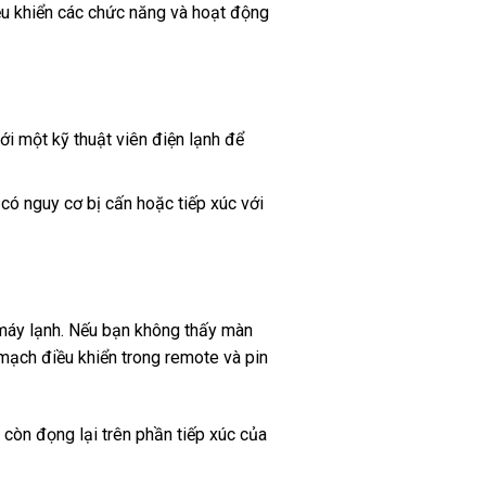
ều khiển các chức năng và hoạt động
ới một kỹ thuật viên điện lạnh để
 có nguy cơ bị cấn hoặc tiếp xúc với
 máy lạnh. Nếu bạn không thấy màn
o mạch điều khiển trong remote và pin
 còn đọng lại trên phần tiếp xúc của