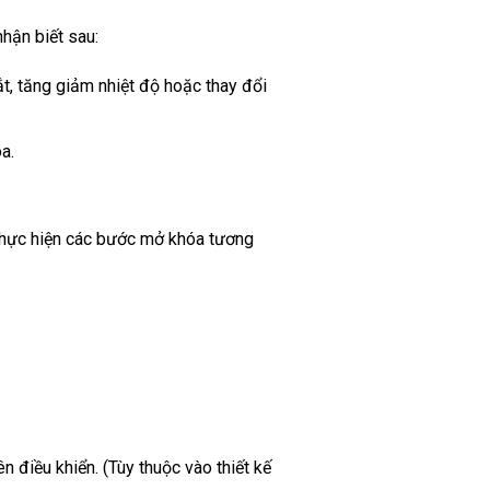
hận biết sau:
ắt, tăng giảm nhiệt độ hoặc thay đổi
a.
.
 thực hiện các bước mở khóa tương
n điều khiển. (Tùy thuộc vào thiết kế