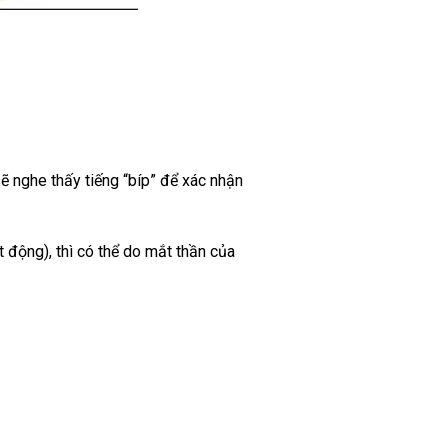
ẽ nghe thấy tiếng “bíp” để xác nhận
 động), thì có thể do mắt thần của