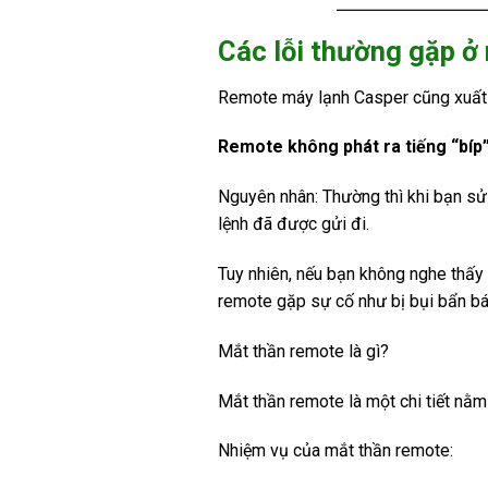
Các lỗi thường gặp ở
Remote máy lạnh Casper cũng xuất h
Remote không phát ra tiếng “bíp
Nguyên nhân: Thường thì khi bạn sử 
lệnh đã được gửi đi.
Tuy nhiên, nếu bạn không nghe thấy 
remote gặp sự cố như bị bụi bẩn bá
Mắt thần remote là gì?
Mắt thần remote là một chi tiết nằ
Nhiệm vụ của mắt thần remote: