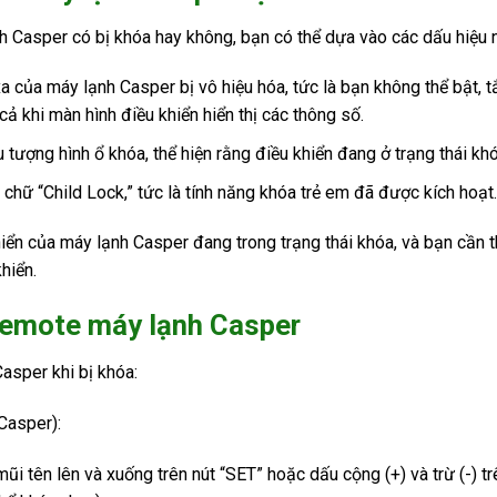
 Casper có bị khóa hay không, bạn có thể dựa vào các dấu hiệu n
xa của máy lạnh Casper bị vô hiệu hóa, tức là bạn không thể bật, t
ả khi màn hình điều khiển hiển thị các thông số.
tượng hình ổ khóa, thể hiện rằng điều khiển đang ở trạng thái khó
ị chữ “Child Lock,” tức là tính năng khóa trẻ em đã được kích hoạt
hiển của máy lạnh Casper đang trong trạng thái khóa, và bạn cần
hiển.
emote máy lạnh Casper
asper khi bị khóa:
Casper):
ũi tên lên và xuống trên nút “SET” hoặc dấu cộng (+) và trừ (-) trê