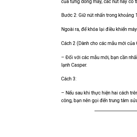
của từng dòng máy, các nút này có t
Bước 2: Giữ nút nhấn trong khoảng 1
Ngoài ra, để khóa lại điều khiển máy
Cách 2 (Dành cho các mẫu mới của C
– Đối với các mẫu mới, bạn cần nhấ
lạnh Casper.
Cách 3:
– Nếu sau khi thực hiện hai cách tr
công, bạn nên gọi đến trung tâm sửa