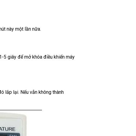
nút này một lần nữa.
1-5 giây để mở khóa điều khiển máy
đó lắp lại. Nếu vẫn không thành