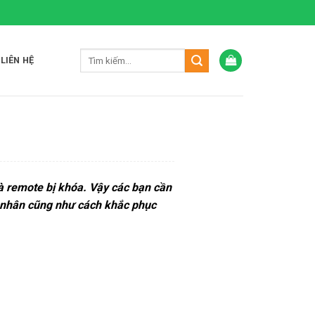
LIÊN HỆ
và remote bị khóa. Vậy các bạn cần
n nhân cũng như cách khắc phục