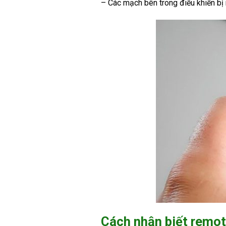
– Các mạch bên trong điều khiển bị n
Cách nhận biết remot