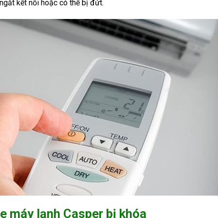
gắt kết nối hoặc có thể bị đứt.
e máy lạnh Casper bị khóa