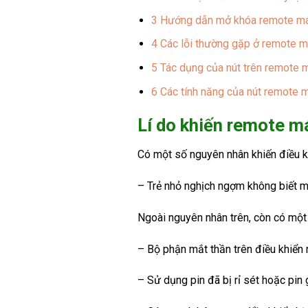
3
Hướng dẫn mở khóa remote má
4
Các lỗi thường gặp ở remote m
5
Tác dụng của nút trên remote 
6
Các tính năng của nút remote 
Lí do khiến remote m
Có một số nguyên nhân khiến điều k
– Trẻ nhỏ nghịch ngợm không biết m
Ngoài nguyên nhân trên, còn có một 
– Bộ phận mắt thần trên điều khiển 
– Sử dụng pin đã bị rỉ sét hoặc pin 