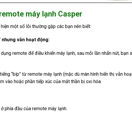
 remote máy lạnh Casper
iện một số lỗi thường gặp các bạn nên biết:
” nhưng vẫn hoạt động:
dụng remote để điều khiển máy lạnh, sau mỗi lần nhấn nút, bạn s
tiếng “bíp” từ remote máy lạnh (mặc dù màn hình hiển thị vẫn hoạt
m vào hoặc phần tiếp xúc của mắt thần bị oxi hóa.
m ở phía đầu của remote máy lạnh.