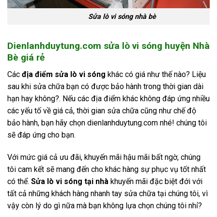
Sửa lò vi sóng nhà bè
Dienlanhduytung.com sửa lò vi sóng huyện Nhà
Bè giá rẻ
Các
địa điểm sửa lò vi sóng
khác có giá như thế nào? Liệu
sau khi sửa chữa bạn có được bảo hành trong thời gian dài
hạn hay không?. Nếu các địa điểm khác không đáp ứng nhiều
các yếu tố về giá cả, thời gian sửa chữa cũng như chế độ
bảo hành, bạn hãy chọn dienlanhduytung.com nhé! chúng tôi
sẽ đáp ứng cho bạn.
Với mức giá cả ưu đãi, khuyến mãi hậu mãi bất ngờ, chúng
tôi cam kết sẽ mang đến cho khác hàng sự phục vụ tốt nhất
có thể.
Sửa lò vi sóng tại nhà
khuyến mãi đặc biệt đới với
tất cả những khách hàng nhanh tay sửa chữa tại chúng tôi, vì
vậy còn lý do gì nữa mà bạn không lựa chọn chúng tôi nhỉ?