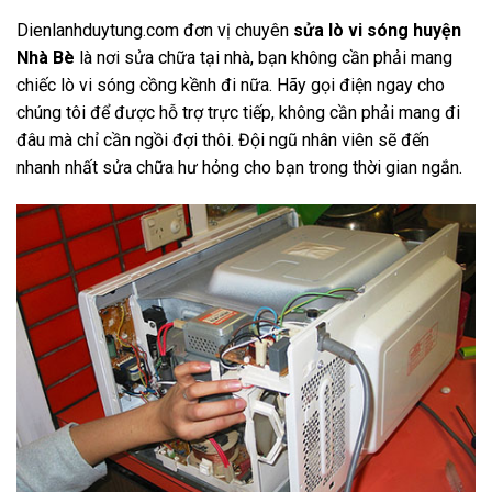
Dienlanhduytung.com đơn vị chuyên
sửa lò vi sóng huyện
Nhà Bè
là nơi sửa chữa tại nhà, bạn không cần phải mang
chiếc lò vi sóng cồng kềnh đi nữa. Hãy gọi điện ngay cho
chúng tôi để được hỗ trợ trực tiếp, không cần phải mang đi
đâu mà chỉ cần ngồi đợi thôi. Đội ngũ nhân viên sẽ đến
nhanh nhất sửa chữa hư hỏng cho bạn trong thời gian ngắn.