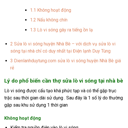
1.1
Không hoạt động
1.2
Nấu không chín
1.3
Lò vi sóng gây ra tiếng ồn lạ
2
Sửa lò vi sóng huyện Nhà Bè – với dịch vụ sửa lò vi
sóng tại nhà chỉ có duy nhất tại Điện lạnh Duy Tùng
3
Dienlanhduytung.com sửa lò vi sóng huyện Nhà Bè giá
rẻ
Lý do phổ biến cần thợ sửa lò vi sóng tại nhà bè
Lò vi sóng được cấu tạo khá phức tạp và có thể gặp trục
trặc sau thời gian dài sử dụng . Sau đây là 1 số lý do thường
gặp sau khu sử dụng 1 thời gian
Không hoạt động
Kiểm tra nguồn điện vào lò vi sóng