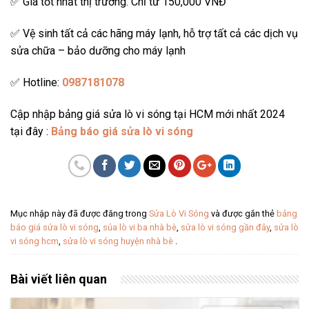
✅ Giá tốt nhất thị trường: Chỉ từ 150,000 VNĐ
✅ Vệ sinh tất cả các hãng máy lạnh, hỗ trợ tất cả các dịch vụ
sửa chữa – bảo dưỡng cho máy lạnh
✅ Hotline:
0987181078
Cập nhập bảng giá sửa lò vi sóng tại HCM mới nhất 2024
tại đây :
Bảng báo giá sửa lò vi sóng
Mục nhập này đã được đăng trong
Sửa Lò Vi Sóng
và được gắn thẻ
bảng
báo giá sửa lò vi sóng
,
sủa lò vi ba nhà bè
,
sửa lò vi sóng gần đây
,
sửa lò
vi sóng hcm
,
sửa lò vi sóng huyện nhà bè
.
Bài viết liên quan