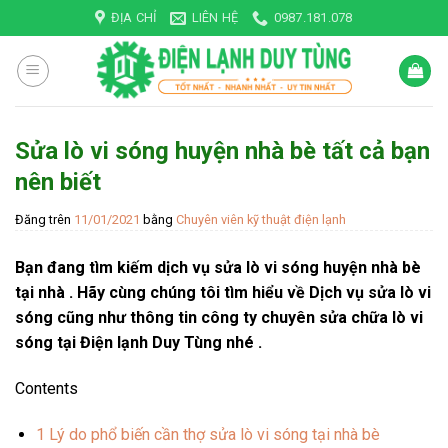
Skip
ĐỊA CHỈ
LIÊN HỆ
0987.181.078
to
content
Sửa lò vi sóng huyện nhà bè tất cả bạn
nên biết
Đăng trên
11/01/2021
bằng
Chuyên viên kỹ thuật điện lạnh
Bạn đang tìm kiếm dịch vụ sửa lò vi sóng huyện nhà bè
tại nhà . Hãy cùng chúng tôi tìm hiểu về Dịch vụ sửa lò vi
sóng cũng như thông tin công ty chuyên sửa chữa lò vi
sóng tại Điện lạnh Duy Tùng nhé .
Contents
1
Lý do phổ biến cần thợ sửa lò vi sóng tại nhà bè