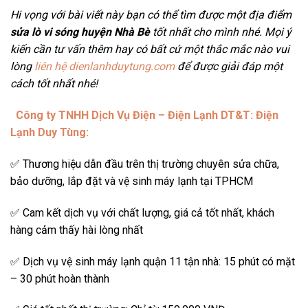
Hi vọng với bài viết này bạn có thể tìm được một địa điểm
sửa lò vi sóng huyện Nhà Bè
tốt nhất cho mình nhé. Mọi ý
kiến cần tư vấn thêm hay có bất cứ một thắc mắc nào vui
lòng
liên hệ dienlanhduytung.com
để được giải đáp một
cách tốt nhất nhé!
Công ty TNHH Dịch Vụ Điện – Điện Lạnh DT&T: Điện
Lạnh Duy Tùng:
✅ Thương hiệu dẫn đầu trên thị trường chuyên sửa chữa,
bảo dưỡng, lắp đặt và vệ sinh máy lạnh tại TPHCM
✅ Cam kết dịch vụ với chất lượng, giá cả tốt nhất, khách
hàng cảm thấy hài lòng nhất
✅ Dịch vụ vệ sinh máy lạnh quận 11 tận nhà: 15 phút có mặt
– 30 phút hoàn thành