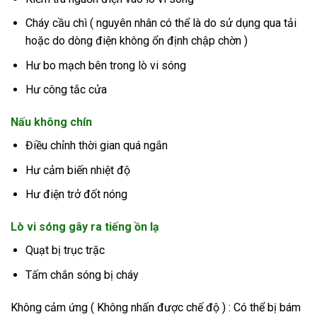
Cháy cầu chì ( nguyên nhân có thể là do sử dụng qua tải
hoặc do dòng điện không ổn định chập chờn )
Hư bo mạch bên trong lò vi sóng
Hư công tắc cửa
Nấu không chín
Điều chỉnh thời gian quá ngắn
Hư cảm biến nhiệt độ
Hư điện trở đốt nóng
Lò vi sóng gây ra tiếng ồn lạ
Quạt bị trục trặc
Tấm chắn sóng bị cháy
Không cảm ứng ( Không nhấn được chế độ ) : Có thể bị bám