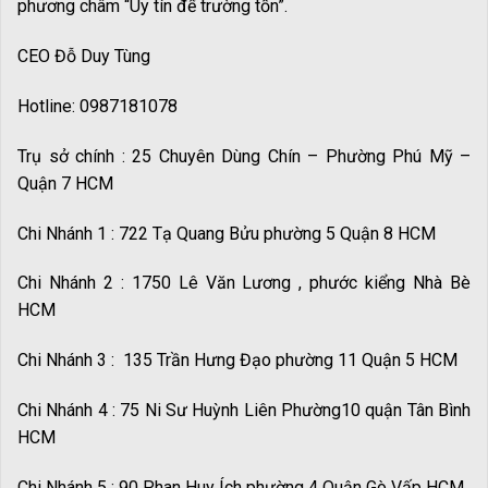
phương châm “Uy tín để trường tồn”.
CEO Đỗ Duy Tùng
Hotline: 0987181078
Trụ sở chính : 25 Chuyên Dùng Chín – Phường Phú Mỹ –
Quận 7 HCM
Chi Nhánh 1 : 722 Tạ Quang Bửu phường 5 Quận 8 HCM
Chi Nhánh 2 : 1750 Lê Văn Lương , phước kiểng Nhà Bè
HCM
Chi Nhánh 3 : 135 Trần Hưng Đạo phường 11 Quận 5 HCM
Chi Nhánh 4 : 75 Ni Sư Huỳnh Liên Phường10 quận Tân Bình
HCM
Chi Nhánh 5 : 90 Phan Huy Ích phường 4 Quận Gò Vấp HCM