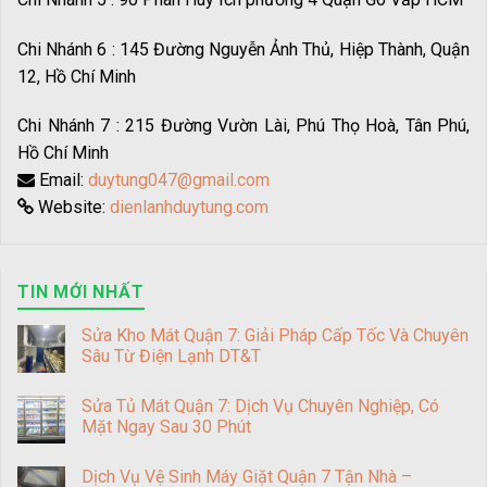
Chi Nhánh 6 : 145 Đường Nguyễn Ảnh Thủ, Hiệp Thành, Quận
12, Hồ Chí Minh
Chi Nhánh 7 : 215 Đường Vườn Lài, Phú Thọ Hoà, Tân Phú,
Hồ Chí Minh
Email:
duytung047@gmail.com
Website:
dienlanhduytung.com
TIN MỚI NHẤT
Sửa Kho Mát Quận 7: Giải Pháp Cấp Tốc Và Chuyên
Sâu Từ Điện Lạnh DT&T
Sửa Tủ Mát Quận 7: Dịch Vụ Chuyên Nghiệp, Có
Mặt Ngay Sau 30 Phút
Dịch Vụ Vệ Sinh Máy Giặt Quận 7 Tận Nhà –