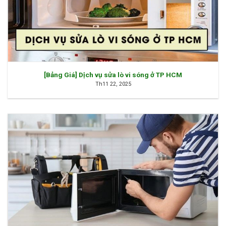
[Bảng Giá] Dịch vụ sửa lò vi sóng ở TP HCM
Th11 22, 2025