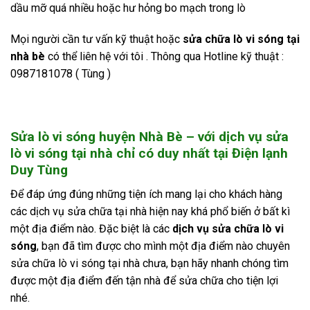
dầu mỡ quá nhiều hoặc hư hỏng bo mạch trong lò
Mọi người cần tư vấn kỹ thuật hoặc
sửa chữa lò vi sóng tại
nhà bè
có thể liên hệ với tôi . Thông qua Hotline kỹ thuật :
0987181078 ( Tùng )
Sửa lò vi sóng huyện Nhà Bè
– với dịch vụ
sửa
lò vi sóng tại nhà
chỉ có duy nhất tại Điện lạnh
Duy Tùng
Để đáp ứng đúng những tiện ích mang lại cho khách hàng
các dịch vụ sửa chữa tại nhà hiện nay khá phổ biến ở bất kì
một địa điểm nào. Đặc biệt là các
dịch vụ sửa chữa lò vi
sóng
, bạn đã tìm được cho mình một địa điểm nào chuyên
sửa chữa lò vi sóng tại nhà chưa, bạn hãy nhanh chóng tìm
được một địa điểm đến tận nhà để sửa chữa cho tiện lợi
nhé.