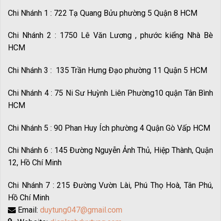
Chi Nhánh 1 : 722 Tạ Quang Bửu phường 5 Quận 8 HCM
Chi Nhánh 2 : 1750 Lê Văn Lương , phước kiểng Nhà Bè
HCM
Chi Nhánh 3 : 135 Trần Hưng Đạo phường 11 Quận 5 HCM
Chi Nhánh 4 : 75 Ni Sư Huỳnh Liên Phường10 quận Tân Bình
HCM
Chi Nhánh 5 : 90 Phan Huy Ích phường 4 Quận Gò Vấp HCM
Chi Nhánh 6 : 145 Đường Nguyễn Ảnh Thủ, Hiệp Thành, Quận
12, Hồ Chí Minh
Chi Nhánh 7 : 215 Đường Vườn Lài, Phú Thọ Hoà, Tân Phú,
Hồ Chí Minh
Email:
duytung047@gmail.com