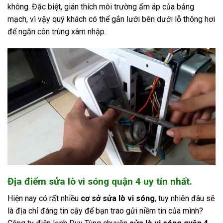
không. Đặc biệt, gián thích môi trường ấm áp của bảng
mạch, vì vậy quý khách có thể gắn lưới bên dưới lỗ thông hơi
để ngăn côn trùng xâm nhập.
Địa điểm sửa lò vi sóng quận 4 uy tín nhất.
Hiện nay có rất nhiều
cơ sở sửa lò vi sóng
, tuy nhiên đâu sẽ
là địa chỉ đáng tin cậy để bạn trao gửi niềm tin của mình?