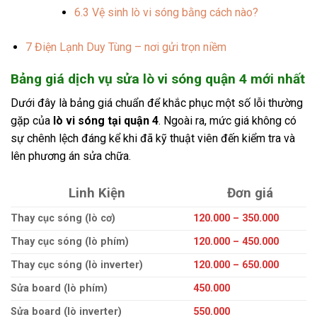
6.3
Vệ sinh lò vi sóng bằng cách nào?
7
Điện Lạnh Duy Tùng – nơi gửi trọn niềm
Bảng giá dịch vụ sửa lò vi sóng
quận 4
mới nhất
Dưới đây là bảng giá chuẩn để khắc phục một số lỗi thường
gặp của
lò vi sóng tại quận 4
. Ngoài ra, mức giá không có
sự chênh lệch đáng kể khi đã kỹ thuật viên đến kiểm tra và
lên phương án sửa chữa.
Linh Kiện
Đơn giá
Thay cục sóng (lò cơ)
120.000 – 350.000
Thay cục sóng (lò phím)
120.000 – 450.000
Thay cục sóng (lò inverter)
120.000 – 650.000
Sửa board (lò phím)
450.000
Sửa board (lò inverter)
550.000