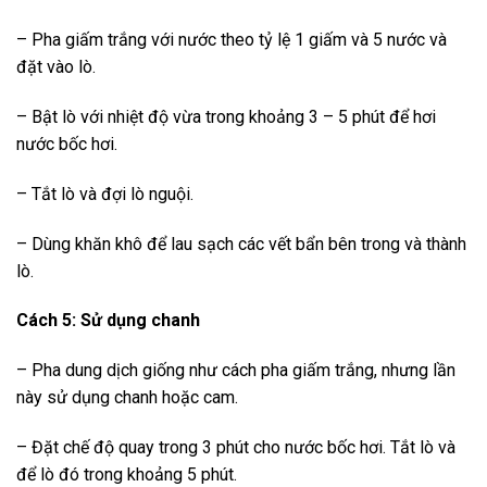
– Pha giấm trắng với nước theo tỷ lệ 1 giấm và 5 nước và
đặt vào lò.
– Bật lò với nhiệt độ vừa trong khoảng 3 – 5 phút để hơi
nước bốc hơi.
– Tắt lò và đợi lò nguội.
– Dùng khăn khô để lau sạch các vết bẩn bên trong và thành
lò.
Cách 5: Sử dụng chanh
– Pha dung dịch giống như cách pha giấm trắng, nhưng lần
này sử dụng chanh hoặc cam.
– Đặt chế độ quay trong 3 phút cho nước bốc hơi. Tắt lò và
để lò đó trong khoảng 5 phút.