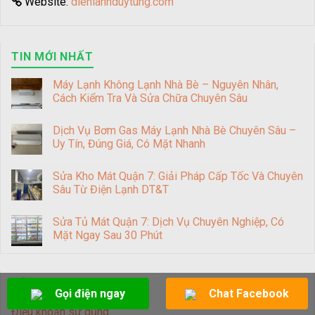
Website:
dienlanhduytung.com
TIN MỚI NHẤT
Máy Lạnh Không Lạnh Nhà Bè – Nguyên Nhân,
Cách Kiểm Tra Và Sửa Chữa Chuyên Sâu
Dịch Vụ Bơm Gas Máy Lạnh Nhà Bè Chuyên Sâu –
Uy Tín, Đúng Giá, Có Mặt Nhanh
Sửa Kho Mát Quận 7: Giải Pháp Cấp Tốc Và Chuyên
Sâu Từ Điện Lạnh DT&T
Sửa Tủ Mát Quận 7: Dịch Vụ Chuyên Nghiệp, Có
Mặt Ngay Sau 30 Phút
HỖ TRỢ KHÁCH HÀNG
Gọi điện ngay
Chat Facebook
Điều khoản sử dụng