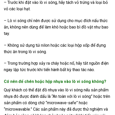
– Trước khi đặt vào lò vi sóng, hãy tách vỏ trứng và loại bỏ
vỏ các loại hạt.
– Lò vi sóng chỉ nên được sử dụng cho mục đích nấu thức
ăn, không nên dùng để làm khô hoặc bao bì đồ vật như bao
tay.
– Không sử dụng túi nilon hoặc các loại hộp xốp để đựng
thức ăn trong lò vi sóng.
– Trong trường hợp xảy ra cháy hoặc nổ, hãy tắt nguồn điện
ngay lập tức trước khi tiến hành bất kỳ thao tác nào.
Có nên để chén hoặc hộp nhựa vào lò vi sóng không?
Quý khách có thể đặt đồ nhựa vào lò vi sóng nếu sản phẩm
nhựa đó được đánh dấu là “An toàn với lò vi sóng” hoặc trên
sản phẩm có dòng chữ “microwave-safe” hoặc
“microwavable.” Các sản phẩm này đã được thử nghiệm và