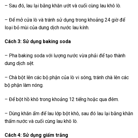
– Sau đó, lau lại bằng khăn ướt và cuối cùng lau khô lò.
– Để mở cửa lò và tránh sử dụng trong khoảng 24 giờ để
loại bỏ mùi của dung dịch nước lau kính.
Cách 3: Sử dụng baking soda
– Pha baking soda với lượng nước vừa phải để tạo thành
dung dịch sệt.
– Chà bột lên các bộ phận của lò vi sóng, tránh chà lên các
bộ phận làm nóng.
– Để bột hồ khô trong khoảng 12 tiếng hoặc qua đêm.
– Dùng khăn ẩm để lau lớp bột khô, sau đó lau lại bằng khăn
thấm nước và cuối cùng lau khô lò.
Cách 4: Sử dụng giấm trắng