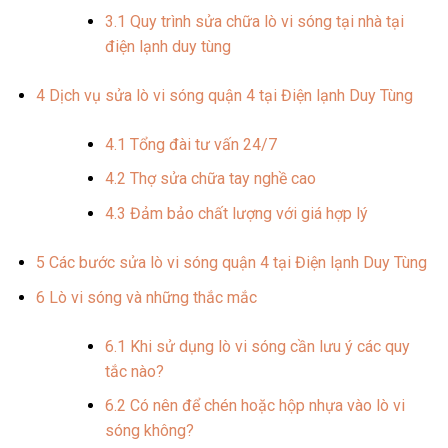
3.1
Quy trình sửa chữa lò vi sóng tại nhà tại
điện lạnh duy tùng
4
Dịch vụ sửa lò vi sóng quận 4 tại Điện lạnh Duy Tùng
4.1
Tổng đài tư vấn 24/7
4.2
Thợ sửa chữa tay nghề cao
4.3
Đảm bảo chất lượng với giá hợp lý
5
Các bước sửa lò vi sóng quận 4 tại Điện lạnh Duy Tùng
6
Lò vi sóng và những thắc mắc
6.1
Khi sử dụng lò vi sóng cần lưu ý các quy
tắc nào?
6.2
Có nên để chén hoặc hộp nhựa vào lò vi
sóng không?