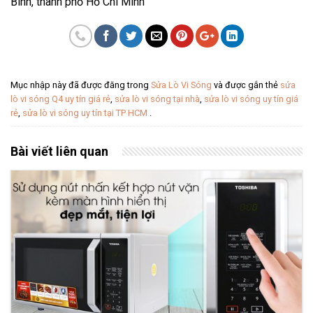
Bình, thành phố Hồ Chí Minh
Mục nhập này đã được đăng trong
Sửa Lò Vi Sóng
và được gắn thẻ
sửa
lò vi sóng Q4 uy tín giá rẻ
,
sửa lò vi sóng tại nhà
,
sửa lò vi sóng uy tín giá
rẻ
,
sửa lò vi sóng uy tín tại TP HCM
.
Bài viết liên quan