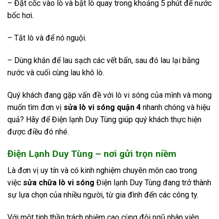
– Đặt cốc vào lò và bật lò quay trong khoảng 5 phút để nước
bốc hơi.
– Tắt lò và để nó nguội.
– Dùng khăn để lau sạch các vết bẩn, sau đó lau lại bằng
nước và cuối cùng lau khô lò.
Quý khách đang gặp vấn đề với lò vi sóng của mình và mong
muốn tìm đơn vị
sửa lò vi sóng quận 4
nhanh chóng và hiệu
quả? Hãy để Điện lạnh Duy Tùng giúp quý khách thực hiện
được điều đó nhé.
Điện Lạnh Duy Tùng – nơi gửi trọn niềm
Là đơn vị uy tín và có kinh nghiệm chuyên môn cao trong
việc
sửa chữa lò vi sóng
Điện lạnh Duy Tùng đang trở thành
sự lựa chọn của nhiều người, từ gia đình đến các công ty.
Với một tinh thần trách nhiệm cao cùng đội ngũ nhân viên