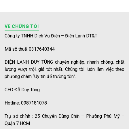
VỀ CHÚNG TÔI
Công ty TNHH Dịch Vụ Điện – Điện Lạnh DT&T
Mã số thuế: 0317640344
ĐIỆN LẠNH DUY TÙNG chuyên nghiệp, nhanh chóng, chất
lượng vượt trội, giá tốt nhất. Chúng tôi luôn làm việc theo
phương châm “Uy tín để trường tồn”.
CEO Đỗ Duy Tùng
Hotline: 0987181078
Trụ sở chính : 25 Chuyên Dùng Chín – Phường Phú Mỹ –
Quận 7 HCM