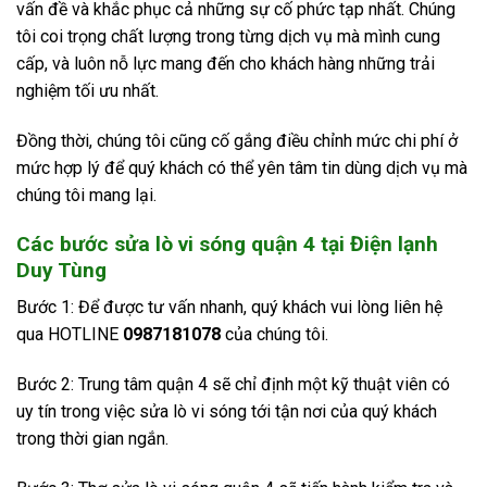
vấn đề và khắc phục cả những sự cố phức tạp nhất. Chúng
tôi coi trọng chất lượng trong từng dịch vụ mà mình cung
cấp, và luôn nỗ lực mang đến cho khách hàng những trải
nghiệm tối ưu nhất.
Đồng thời, chúng tôi cũng cố gắng điều chỉnh mức chi phí ở
mức hợp lý để quý khách có thể yên tâm tin dùng dịch vụ mà
chúng tôi mang lại.
Các bước sửa lò vi sóng quận 4 tại Điện lạnh
Duy Tùng
Bước 1: Để được tư vấn nhanh, quý khách vui lòng liên hệ
qua HOTLINE
0987181078
của chúng tôi.
Bước 2: Trung tâm quận 4 sẽ chỉ định một kỹ thuật viên có
uy tín trong việc sửa lò vi sóng tới tận nơi của quý khách
trong thời gian ngắn.