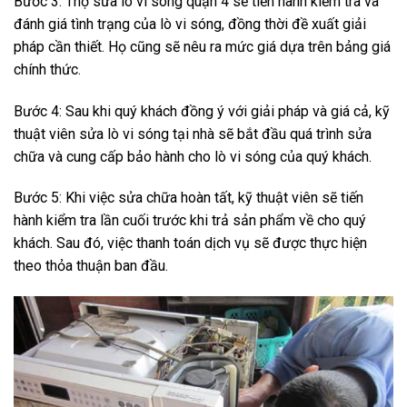
Bước 3: Thợ sửa lò vi sóng quận 4 sẽ tiến hành kiểm tra và
đánh giá tình trạng của lò vi sóng, đồng thời đề xuất giải
pháp cần thiết. Họ cũng sẽ nêu ra mức giá dựa trên bảng giá
chính thức.
Bước 4: Sau khi quý khách đồng ý với giải pháp và giá cả, kỹ
thuật viên sửa lò vi sóng tại nhà sẽ bắt đầu quá trình sửa
chữa và cung cấp bảo hành cho lò vi sóng của quý khách.
Bước 5: Khi việc sửa chữa hoàn tất, kỹ thuật viên sẽ tiến
hành kiểm tra lần cuối trước khi trả sản phẩm về cho quý
khách. Sau đó, việc thanh toán dịch vụ sẽ được thực hiện
theo thỏa thuận ban đầu.