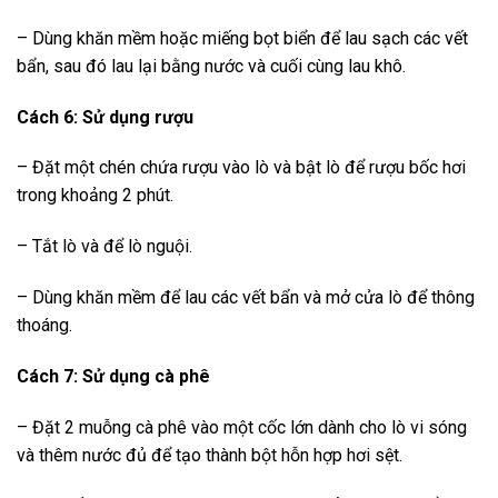
– Dùng khăn mềm hoặc miếng bọt biển để lau sạch các vết
bẩn, sau đó lau lại bằng nước và cuối cùng lau khô.
Cách 6: Sử dụng rượu
– Đặt một chén chứa rượu vào lò và bật lò để rượu bốc hơi
trong khoảng 2 phút.
– Tắt lò và để lò nguội.
– Dùng khăn mềm để lau các vết bẩn và mở cửa lò để thông
thoáng.
Cách 7: Sử dụng cà phê
– Đặt 2 muỗng cà phê vào một cốc lớn dành cho lò vi sóng
và thêm nước đủ để tạo thành bột hỗn hợp hơi sệt.