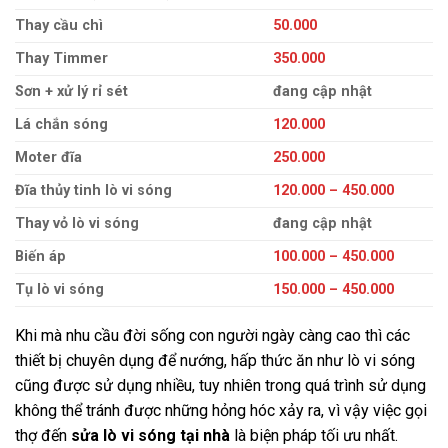
Thay cầu chì
50.000
Thay Timmer
350.000
Sơn + xử lý rỉ sét
đang cập nhật
Lá chắn sóng
120.000
Moter đĩa
250.000
Đĩa thủy tinh lò vi sóng
120.000 – 450.000
Thay vỏ lò vi sóng
đang cập nhật
Biến áp
100.000 – 450.000
Tụ lò vi sóng
150.000 – 450.000
Khi mà nhu cầu đời sống con người ngày càng cao thì các
thiết bị chuyên dụng để nướng, hấp thức ăn như lò vi sóng
cũng được sử dụng nhiều, tuy nhiên trong quá trình sử dụng
không thể tránh được những hỏng hóc xảy ra, vì vậy việc gọi
thợ đến
sửa lò vi sóng tại nhà
là biện pháp tối ưu nhất.