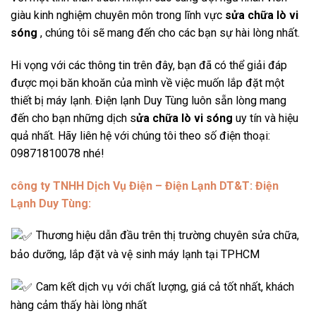
giàu kinh nghiệm chuyên môn trong lĩnh vực
sửa chữa lò vi
sóng
, chúng tôi sẽ mang đến cho các bạn sự hài lòng nhất.
Hi vọng với các thông tin trên đây, bạn đã có thể giải đáp
được mọi băn khoăn của mình về việc muốn lắp đặt một
thiết bị máy lạnh. Điện lạnh Duy Tùng luôn sẵn lòng mang
đến cho bạn những dịch s
ửa chữa lò vi sóng
uy tín và hiệu
quả nhất. Hãy liên hệ với chúng tôi theo số điện thoại:
09871810078 nhé!
công ty TNHH Dịch Vụ Điện – Điện Lạnh DT&T: Điện
Lạnh Duy Tùng:
Thương hiệu dẫn đầu trên thị trường chuyên sửa chữa,
bảo dưỡng, lắp đặt và vệ sinh máy lạnh tại TPHCM
Cam kết dịch vụ với chất lượng, giá cả tốt nhất, khách
hàng cảm thấy hài lòng nhất