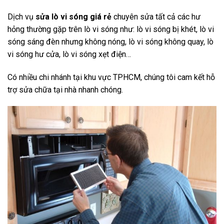
Dịch vụ
sửa lò vi sóng giá rẻ
chuyên sửa tất cả các hư
hỏng thường gặp trên lò vi sóng như: lò vi sóng bị khét, lò vi
sóng sáng đèn nhưng không nóng, lò vi sóng không quay, lò
vi sóng hư cửa, lò vi sóng xẹt điện…
Có nhiều chi nhánh tại khu vực TPHCM, chúng tôi cam kết hỗ
trợ sửa chữa tại nhà nhanh chóng.