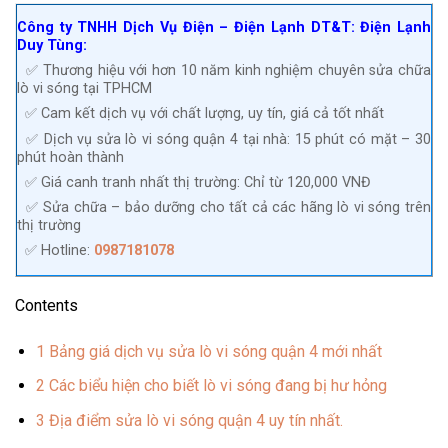
Công ty TNHH Dịch Vụ Điện – Điện Lạnh DT&T: Điện Lạnh
Duy Tùng:
✅ Thương hiệu với hơn 10 năm kinh nghiệm chuyên sửa chữa
lò vi sóng tại TPHCM
✅ Cam kết dịch vụ với chất lượng, uy tín, giá cả tốt nhất
✅ Dịch vụ sửa lò vi sóng quận 4 tại nhà: 15 phút có mặt – 30
phút hoàn thành
✅ Giá canh tranh nhất thị trường: Chỉ từ 120,000 VNĐ
✅ Sửa chữa – bảo dưỡng cho tất cả các hãng lò vi sóng trên
thị trường
✅ Hotline:
0987181078
Contents
1
Bảng giá dịch vụ sửa lò vi sóng quận 4 mới nhất
2
Các biểu hiện cho biết lò vi sóng đang bị hư hỏng
3
Địa điểm sửa lò vi sóng quận 4 uy tín nhất.