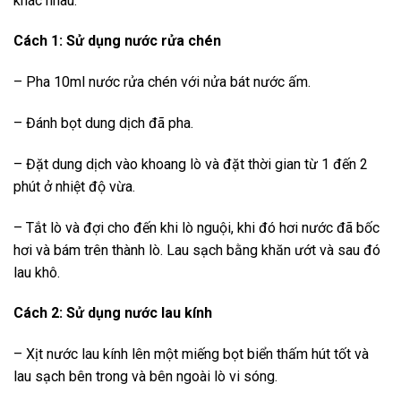
khác nhau:
Cách 1: Sử dụng nước rửa chén
– Pha 10ml nước rửa chén với nửa bát nước ấm.
– Đánh bọt dung dịch đã pha.
– Đặt dung dịch vào khoang lò và đặt thời gian từ 1 đến 2
phút ở nhiệt độ vừa.
– Tắt lò và đợi cho đến khi lò nguội, khi đó hơi nước đã bốc
hơi và bám trên thành lò. Lau sạch bằng khăn ướt và sau đó
lau khô.
Cách 2: Sử dụng nước lau kính
– Xịt nước lau kính lên một miếng bọt biển thấm hút tốt và
lau sạch bên trong và bên ngoài lò vi sóng.