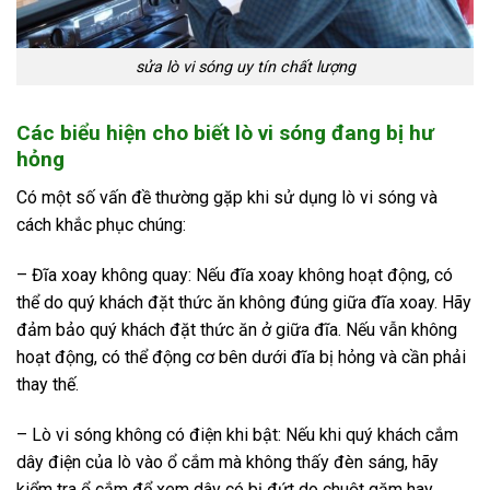
sửa lò vi sóng uy tín chất lượng
Các biểu hiện cho biết lò vi sóng đang bị hư
hỏng
Có một số vấn đề thường gặp khi sử dụng lò vi sóng và
cách khắc phục chúng:
– Đĩa xoay không quay: Nếu đĩa xoay không hoạt động, có
thể do quý khách đặt thức ăn không đúng giữa đĩa xoay. Hãy
đảm bảo quý khách đặt thức ăn ở giữa đĩa. Nếu vẫn không
hoạt động, có thể động cơ bên dưới đĩa bị hỏng và cần phải
thay thế.
– Lò vi sóng không có điện khi bật: Nếu khi quý khách cắm
dây điện của lò vào ổ cắm mà không thấy đèn sáng, hãy
kiểm tra ổ cắm để xem dây có bị đứt do chuột gặm hay