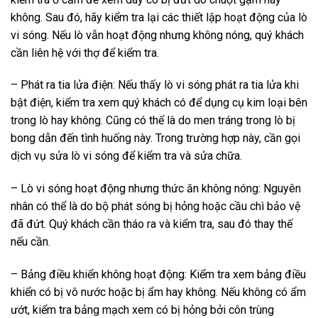
không. Sau đó, hãy kiểm tra lại các thiết lập hoạt động của lò
vi sóng. Nếu lò vẫn hoạt động nhưng không nóng, quý khách
cần liên hệ với thợ để kiểm tra.
– Phát ra tia lửa điện: Nếu thấy lò vi sóng phát ra tia lửa khi
bật điện, kiểm tra xem quý khách có để dụng cụ kim loại bên
trong lò hay không. Cũng có thể là do men tráng trong lò bị
bong dẫn đến tình huống này. Trong trường hợp này, cần gọi
dịch vụ sửa lò vi sóng để kiểm tra và sửa chữa.
– Lò vi sóng hoạt động nhưng thức ăn không nóng: Nguyên
nhân có thể là do bộ phát sóng bị hỏng hoặc cầu chì bảo vệ
đã đứt. Quý khách cần tháo ra và kiểm tra, sau đó thay thế
nếu cần.
– Bảng điều khiển không hoạt động: Kiểm tra xem bảng điều
khiển có bị vô nước hoặc bị ẩm hay không. Nếu không có ẩm
ướt, kiểm tra bảng mạch xem có bị hỏng bởi côn trùng