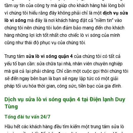
tầm uy tín của công ty mà giúp cho khách hàng hài lòng bởi
vì chúng tôi hiểu rằng đây không phải chỉ là một
dịch vụ sửa
lò vi sóng
mà đây là nơi khách hàng đặt cả “niềm tin” vào
chúng tôi nên chúng tôi luôn đảm bảo mang đến cho khách
hàng những lợi ích tốt nhất cho chiếc lò vi sóng của mình
cũng như thái độ phục vụ của chúng tôi.
Trung tâm
sửa lò vi sóng quận 4
của chúng tôi có tất cả
yếu tố bạn cần: sửa chữa tại nhà, nhân viên chuyên nghiệp
mà giá cả lại phải chăng. Chỉ cần một cuộc gọi thôi chúng tôi
sẽ đến ngay bên bạn là bạn sẽ ngay lập tức có một giải
pháp tối ưu hóa thời gian, công sức, tiền bạc của gia đình.
Dịch vụ sửa lò vi sóng quận 4 tại Điện lạnh Duy
Tùng
Tổng đài tư vấn 24/7
Hầu hết các khách hàng đều tìm kiếm một trung tâm sửa lò