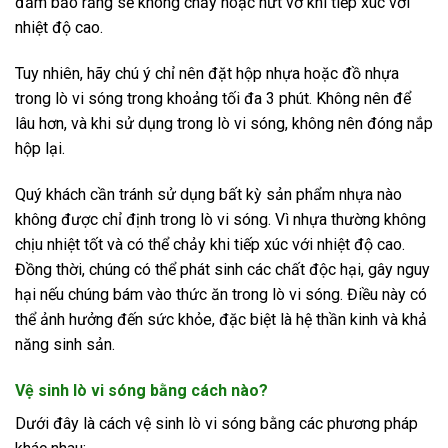
đảm bảo rằng sẽ không chảy hoặc nứt vỡ khi tiếp xúc với
nhiệt độ cao.
Tuy nhiên, hãy chú ý chỉ nên đặt hộp nhựa hoặc đồ nhựa
trong lò vi sóng trong khoảng tối đa 3 phút. Không nên để
lâu hơn, và khi sử dụng trong lò vi sóng, không nên đóng nắp
hộp lại.
Quý khách cần tránh sử dụng bất kỳ sản phẩm nhựa nào
không được chỉ định trong lò vi sóng. Vì nhựa thường không
chịu nhiệt tốt và có thể chảy khi tiếp xúc với nhiệt độ cao.
Đồng thời, chúng có thể phát sinh các chất độc hại, gây nguy
hại nếu chúng bám vào thức ăn trong lò vi sóng. Điều này có
thể ảnh hưởng đến sức khỏe, đặc biệt là hệ thần kinh và khả
năng sinh sản.
Vệ sinh lò vi sóng bằng cách nào?
Dưới đây là cách vệ sinh lò vi sóng bằng các phương pháp