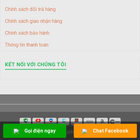
Chính sách đổi trả hàng
Chính sách giao nhận hàng
Chính sách bảo hành
Thông tin thanh toán
KẾT NỐI VỚI CHÚNG TÔI
Gọi điện ngay
Chat Facebook
Copyright 2026 © Bản quyền của Điện Lạnh Duy Tân