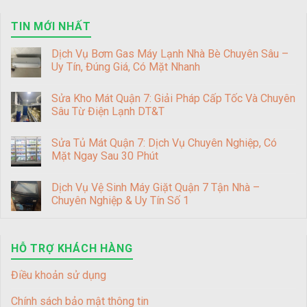
TIN MỚI NHẤT
Dịch Vụ Bơm Gas Máy Lạnh Nhà Bè Chuyên Sâu –
Uy Tín, Đúng Giá, Có Mặt Nhanh
Sửa Kho Mát Quận 7: Giải Pháp Cấp Tốc Và Chuyên
Sâu Từ Điện Lạnh DT&T
Sửa Tủ Mát Quận 7: Dịch Vụ Chuyên Nghiệp, Có
Mặt Ngay Sau 30 Phút
Dịch Vụ Vệ Sinh Máy Giặt Quận 7 Tận Nhà –
Chuyên Nghiệp & Uy Tín Số 1
HỖ TRỢ KHÁCH HÀNG
Điều khoản sử dụng
Chính sách bảo mật thông tin