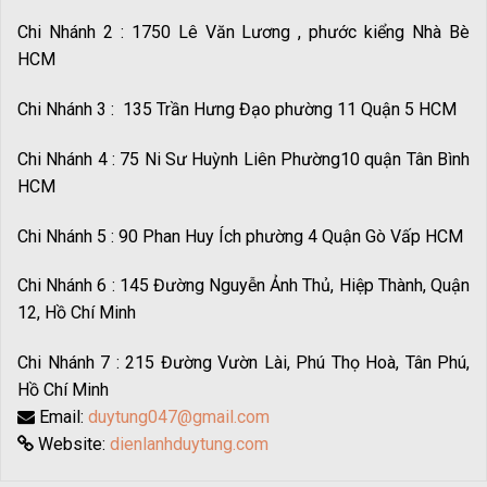
Chi Nhánh 2 : 1750 Lê Văn Lương , phước kiểng Nhà Bè
HCM
Chi Nhánh 3 : 135 Trần Hưng Đạo phường 11 Quận 5 HCM
Chi Nhánh 4 : 75 Ni Sư Huỳnh Liên Phường10 quận Tân Bình
HCM
Chi Nhánh 5 : 90 Phan Huy Ích phường 4 Quận Gò Vấp HCM
Chi Nhánh 6 : 145 Đường Nguyễn Ảnh Thủ, Hiệp Thành, Quận
12, Hồ Chí Minh
Chi Nhánh 7 : 215 Đường Vườn Lài, Phú Thọ Hoà, Tân Phú,
Hồ Chí Minh
Email:
duytung047@gmail.com
Website:
dienlanhduytung.com