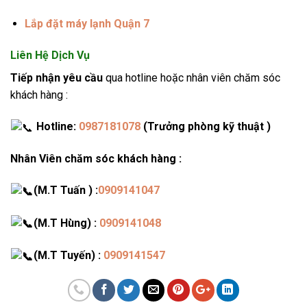
Lắp đặt máy lạnh Quận 7
Liên Hệ Dịch Vụ
Tiếp nhận yêu cầu
qua hotline hoặc nhân viên chăm sóc
khách hàng :
Hotline:
0987181078
(Trưởng phòng kỹ thuật )
Nhân Viên chăm sóc khách hàng :
(M.T Tuấn ) :
0909141047
(M.T Hùng) :
0909141048
(M.T Tuyến) :
0909141547