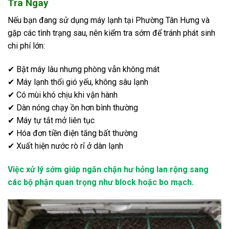
Tra Ngay
Nếu bạn đang sử dụng máy lạnh tại Phường Tân Hưng và
gặp các tình trạng sau, nên kiểm tra sớm để tránh phát sinh
chi phí lớn:
✔ Bật máy lâu nhưng phòng vẫn không mát
✔ Máy lạnh thổi gió yếu, không sâu lạnh
✔ Có mùi khó chịu khi vận hành
✔ Dàn nóng chạy ồn hơn bình thường
✔ Máy tự tắt mở liên tục
✔ Hóa đơn tiền điện tăng bất thường
✔ Xuất hiện nước rò rỉ ở dàn lạnh
Việc xử lý sớm giúp ngăn chặn hư hỏng lan rộng sang
các bộ phận quan trọng như block hoặc bo mạch.