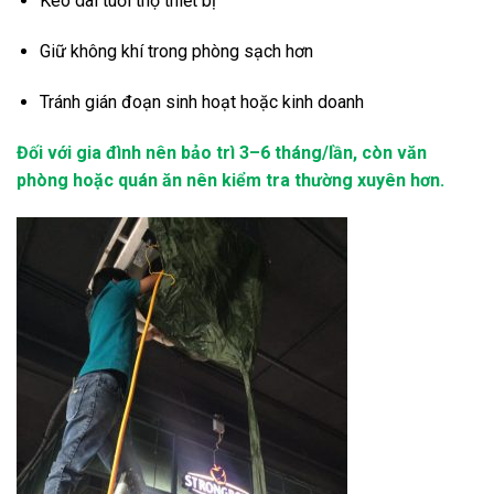
Kéo dài tuổi thọ thiết bị
Giữ không khí trong phòng sạch hơn
Tránh gián đoạn sinh hoạt hoặc kinh doanh
Đối với gia đình nên bảo trì 3–6 tháng/lần, còn văn
phòng hoặc quán ăn nên kiểm tra thường xuyên hơn.