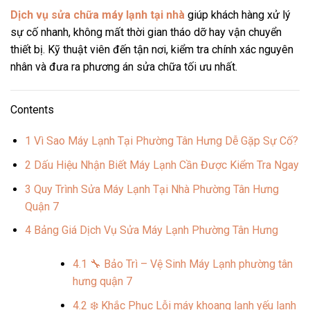
Dịch vụ sửa chữa máy lạnh tại nhà
giúp khách hàng xử lý
sự cố nhanh, không mất thời gian tháo dỡ hay vận chuyển
thiết bị. Kỹ thuật viên đến tận nơi, kiểm tra chính xác nguyên
nhân và đưa ra phương án sửa chữa tối ưu nhất.
Contents
1
Vì Sao Máy Lạnh Tại Phường Tân Hưng Dễ Gặp Sự Cố?
2
Dấu Hiệu Nhận Biết Máy Lạnh Cần Được Kiểm Tra Ngay
3
Quy Trình Sửa Máy Lạnh Tại Nhà Phường Tân Hưng
Quận 7
4
Bảng Giá Dịch Vụ Sửa Máy Lạnh Phường Tân Hưng
4.1
🔧 Bảo Trì – Vệ Sinh Máy Lạnh phường tân
hưng quận 7
4.2
❄️ Khắc Phục Lỗi máy khoang lạnh yếu lạnh