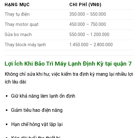
HẠNG MỤC
CHI PHÍ (VNĐ)
Thay tụ điện
350.000 – 550.000
Thay motor quạt
450.000 – 750.000
Sửa bo mạch
550.000 – 1.200.000
Thay block máy lạnh
1.450.000 – 2.800.000
Lợi Ích Khi Bảo Trì Máy Lạnh Định Kỳ tại quận 7
Không chỉ sửa khi hư, việc kiểm tra định kỳ mang lại nhiều lợi
ích lâu dài:
Giữ khả năng làm lạnh ổn định
Giảm tiêu hao điện năng
Hạn chế hỏng vặt lặp lại