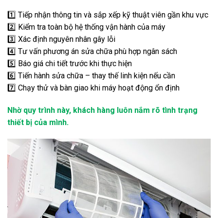
1️⃣ Tiếp nhận thông tin và sắp xếp kỹ thuật viên gần khu vực
2️⃣ Kiểm tra toàn bộ hệ thống vận hành của máy
3️⃣ Xác định nguyên nhân gây lỗi
4️⃣ Tư vấn phương án sửa chữa phù hợp ngân sách
5️⃣ Báo giá chi tiết trước khi thực hiện
6️⃣ Tiến hành sửa chữa – thay thế linh kiện nếu cần
7️⃣ Chạy thử và bàn giao khi máy hoạt động ổn định
Nhờ quy trình này, khách hàng luôn nắm rõ tình trạng
thiết bị của mình.