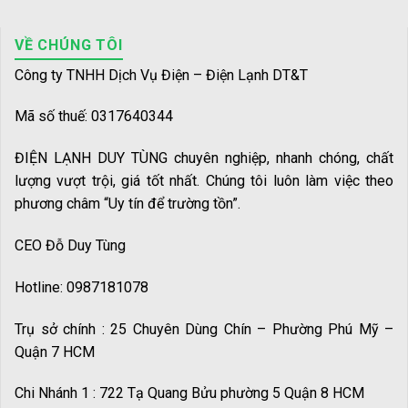
VỀ CHÚNG TÔI
Công ty TNHH Dịch Vụ Điện – Điện Lạnh DT&T
Mã số thuế: 0317640344
ĐIỆN LẠNH DUY TÙNG chuyên nghiệp, nhanh chóng, chất
lượng vượt trội, giá tốt nhất. Chúng tôi luôn làm việc theo
phương châm “Uy tín để trường tồn”.
CEO Đỗ Duy Tùng
Hotline: 0987181078
Trụ sở chính : 25 Chuyên Dùng Chín – Phường Phú Mỹ –
Quận 7 HCM
Chi Nhánh 1 : 722 Tạ Quang Bửu phường 5 Quận 8 HCM