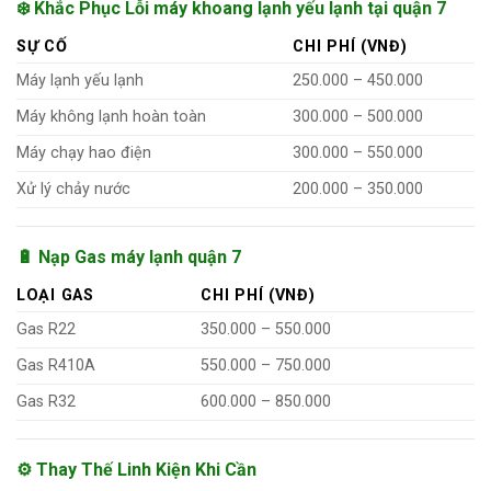
❄️ Khắc Phục Lỗi máy khoang lạnh yếu lạnh tại quận 7
SỰ CỐ
CHI PHÍ (VNĐ)
Máy lạnh yếu lạnh
250.000 – 450.000
Máy không lạnh hoàn toàn
300.000 – 500.000
Máy chạy hao điện
300.000 – 550.000
Xử lý chảy nước
200.000 – 350.000
🔋 Nạp Gas máy lạnh quận 7
LOẠI GAS
CHI PHÍ (VNĐ)
Gas R22
350.000 – 550.000
Gas R410A
550.000 – 750.000
Gas R32
600.000 – 850.000
⚙️ Thay Thế Linh Kiện Khi Cần