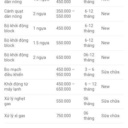
dàn nóng
450.000
tháng
Cánh quạt
350.000 –
6-12
2 ngựa
New
dàn nóng
550.000
tháng
Bộ khởi động
6-12
1 ngựa
450.000
New
block
tháng
Bộ khởi động
6-12
1.5 ngựa
550.000
New
block
tháng
Bộ khởi động
06-12
2 ngựa
650.000
New
block
tháng
Bo mạch
450.000 –
3 – 6
Sửa chữa
điều khiển
950.000
tháng
Khởi động từ
450.000 –
6 – 12
New
máy lạnh
650.000
tháng
Xử lý nghẹt
06
550.000
Sữa chữa
gas
tháng
06
Xử lý xì gas
750.000
Sữa chữa
tháng