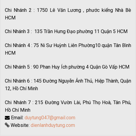
Chi Nhánh 2 : 1750 Lê Văn Lương , phước kiểng Nhà Bè
HCM
Chi Nhánh 3 : 135 Trần Hưng Đạo phường 11 Quận 5 HCM
Chi Nhánh 4 : 75 Ni Sư Huỳnh Liên Phường10 quận Tân Bình
HCM
Chi Nhánh 5 : 90 Phan Huy Ích phường 4 Quận Gò Vấp HCM
Chi Nhánh 6 : 145 Đường Nguyễn Ảnh Thủ, Hiệp Thành, Quận
12, Hồ Chí Minh
Chi Nhánh 7 : 215 Đường Vườn Lài, Phú Thọ Hoà, Tân Phú,
Hồ Chí Minh
Email:
duytung047@gmail.com
Website:
dienlanhduytung.com