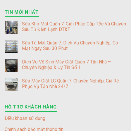
TIN MỚI NHẤT
Sửa Kho Mát Quận 7: Giải Pháp Cấp Tốc Và Chuyên
Sâu Từ Điện Lạnh DT&T
Sửa Tủ Mát Quận 7: Dịch Vụ Chuyên Nghiệp, Có
Mặt Ngay Sau 30 Phút
Dịch Vụ Vệ Sinh Máy Giặt Quận 7 Tận Nhà –
Chuyên Nghiệp & Uy Tín Số 1
Sửa Máy Giặt LG Quận 7: Chuyên Nghiệp, Giá Rẻ,
Phục Vụ Tận Nhà 24/7
HỖ TRỢ KHÁCH HÀNG
Điều khoản sử dụng
Chính sách bảo mật thông tin