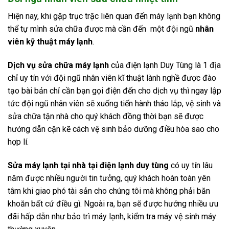
Hiện nay, khi gặp trục trặc liên quan đến máy lạnh bạn không
thể tự mình sửa chữa được mà cần đến một đội ngũ
nhân
viên kỹ thuật máy lạnh
.
Dịch vụ sửa chữa máy lạnh
của điện lạnh Duy Tùng là 1 địa
chỉ uy tín với đội ngũ nhân viên kĩ thuật lành nghề được đào
tạo bài bản chỉ cần bạn gọi điện đến cho dịch vụ thì ngay lập
tức đội ngũ nhân viên sẽ xuống tiến hành tháo lắp, vệ sinh và
sửa chữa tận nhà cho quý khách đồng thời bạn sẽ được
hướng dẫn cặn kẽ cách vệ sinh bảo dưỡng điều hòa sao cho
hợp lí.
Sửa máy lạnh tại nhà tại điện lạnh duy tùng
có uy tín lâu
năm được nhiều người tin tưởng, quý khách hoàn toàn yên
tâm khi giao phó tài sản cho chúng tôi mà không phải băn
khoăn bất cứ điều gì. Ngoài ra, bạn sẽ được hưởng nhiều ưu
đãi hấp dẫn như bảo trì máy lạnh, kiểm tra máy vệ sinh máy