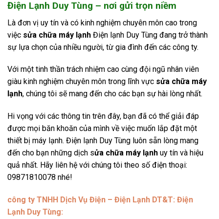
Điện Lạnh Duy Tùng – nơi gửi trọn niềm
Là đơn vị uy tín và có kinh nghiệm chuyên môn cao trong
việc
sửa chữa máy lạnh
Điện lạnh Duy Tùng đang trở thành
sự lựa chọn của nhiều người, từ gia đình đến các công ty.
Với một tinh thần trách nhiệm cao cùng đội ngũ nhân viên
giàu kinh nghiệm chuyên môn trong lĩnh vực
sửa chữa máy
lạnh
, chúng tôi sẽ mang đến cho các bạn sự hài lòng nhất.
Hi vọng với các thông tin trên đây, bạn đã có thể giải đáp
được mọi băn khoăn của mình về việc muốn lắp đặt một
thiết bị máy lạnh. Điện lạnh Duy Tùng luôn sẵn lòng mang
đến cho bạn những dịch s
ửa chữa máy lạnh
uy tín và hiệu
quả nhất. Hãy liên hệ với chúng tôi theo số điện thoại:
09871810078 nhé!
công ty TNHH Dịch Vụ Điện – Điện Lạnh DT&T: Điện
Lạnh Duy Tùng: