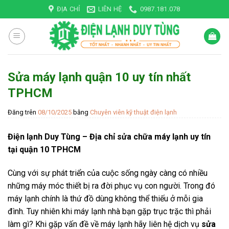
Skip
ĐỊA CHỈ
LIÊN HỆ
0987.181.078
to
content
Sửa máy lạnh quận 10 uy tín nhất
TPHCM
Đăng trên
08/10/2025
bằng
Chuyên viên kỹ thuật điện lạnh
Điện lạnh Duy Tùng – Địa chỉ sửa chữa máy lạnh uy tín
tại quận 10 TPHCM
Cùng với sự phát triển của cuộc sống ngày càng có nhiều
những máy móc thiết bị ra đời phục vụ con người. Trong đó
máy lạnh chính là thứ đồ dùng không thể thiếu ở mỗi gia
đình. Tuy nhiên khi máy lạnh nhà bạn gặp trục trặc thì phải
làm gì? Khi gặp vấn đề về máy lạnh hãy liên hệ dịch vụ
sửa