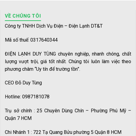
VỀ CHÚNG TÔI
Công ty TNHH Dịch Vụ Điện – Điện Lạnh DT&T
Mã số thuế: 0317640344
ĐIỆN LẠNH DUY TÙNG chuyên nghiệp, nhanh chóng, chất
lượng vượt trội, giá tốt nhất. Chúng tôi luôn làm việc theo
phương châm “Uy tín để trường tồn”.
CEO Đỗ Duy Tùng
Hotline: 0987181078
Trụ sở chính : 25 Chuyên Dùng Chín – Phường Phú Mỹ –
Quận 7 HCM
Chi Nhánh 1 : 722 Tạ Quang Bửu phường 5 Quận 8 HCM