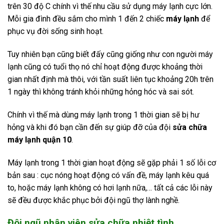
trên 30 độ C chính vì thế nhu cầu sử dụng máy lạnh cực lớn.
Mỗi gia đình đều sắm cho mình 1 đến 2 chiếc
máy lạnh
để
phục vụ đời sống sinh hoạt.
Tuy nhiên bạn cũng biết đấy cũng giống như con người máy
lạnh cũng có tuổi thọ nó chỉ hoạt động được khoảng thời
gian nhất định mà thôi, với tần suất liên tục khoảng 20h trên
1 ngày thì không tránh khỏi những hỏng hóc và sai sót.
Chính vì thế mà dùng máy lạnh trong 1 thời gian sẽ bị hư
hỏng và khi đó bạn cần đến sự giúp đỡ của đội
sửa chữa
máy lạnh quận 10
.
Máy lạnh trong 1 thời gian hoạt động sẽ gặp phải 1 số lỗi cơ
bản sau : cục nóng hoạt động có vấn đề, máy lạnh kêu quá
to, hoặc máy lạnh không có hơi lạnh nữa,… tất cả các lỗi này
sẽ đều được khắc phục bởi đội ngũ thợ lành nghề.
Đôi ngũ nhân viên sửa chữa nhiệt tình