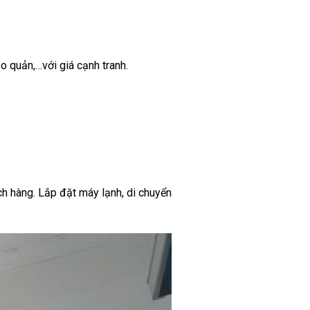
o quản,…với giá cạnh tranh.
́ch hàng. Lắp đặt máy lạnh, di chuyển