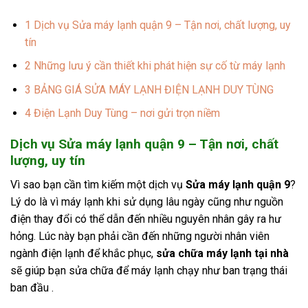
1
Dịch vụ Sửa máy lạnh quận 9 – Tận nơi, chất lượng, uy
tín
2
Những lưu ý cần thiết khi phát hiện sự cố từ máy lạnh
3
BẢNG GIÁ SỬA MÁY LẠNH ĐIỆN LẠNH DUY TÙNG
4
Điện Lạnh Duy Tùng – nơi gửi trọn niềm
Dịch vụ Sửa máy lạnh quận 9 – Tận nơi, chất
lượng, uy tín
Vì sao bạn cần tìm kiếm một dịch vụ
Sửa máy lạnh quận 9
?
Lý do là vì máy lạnh khi sử dụng lâu ngày cũng như nguồn
điện thay đổi có thể dẫn đến nhiều nguyên nhân gây ra hư
hỏng. Lúc này bạn phải cần đến những người nhân viên
ngành điện lạnh để khắc phục,
sửa chữa máy lạnh tại nhà
sẽ giúp bạn sửa chữa để máy lạnh chạy như ban trạng thái
ban đầu .