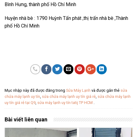
Bình Hưng, thành phố Hồ Chí Minh
Huyện nhà bè : 1790 Huỳnh Tấn phát ,thị trấn nhà bè ,Thành
phố Hồ Chí Minh
Mục nhập này đã được đăng trong
Sửa Máy Lạnh
và được gắn thẻ
sửa
chửa máy lạnh uy tín
,
sửa chửa máy lạnh uy tín giá rẻ
,
sửa chửa máy lạnh
uy tín giá rẻ tại Q9
,
sửa máy lạnh uy tín tatij TP HCM
.
Bài viết liên quan