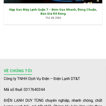
Nạp Gas Máy Lạnh Quận 7 – Bơm Gas Nhanh, Đúng Chuẩn,
Báo Giá Rõ Ràng
Th2 28, 2026
VỀ CHÚNG TÔI
Công ty TNHH Dịch Vụ Điện – Điện Lạnh DT&T
Mã số thuế: 0317640344
ĐIỆN LẠNH DUY TÙNG chuyên nghiệp, nhanh chóng, chất