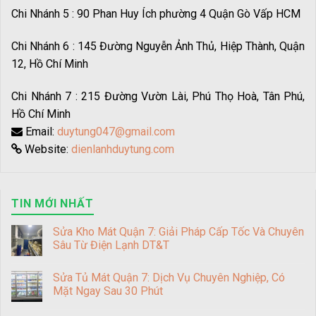
Chi Nhánh 5 : 90 Phan Huy Ích phường 4 Quận Gò Vấp HCM
Chi Nhánh 6 : 145 Đường Nguyễn Ảnh Thủ, Hiệp Thành, Quận
12, Hồ Chí Minh
Chi Nhánh 7 : 215 Đường Vườn Lài, Phú Thọ Hoà, Tân Phú,
Hồ Chí Minh
Email:
duytung047@gmail.com
Website:
dienlanhduytung.com
TIN MỚI NHẤT
Sửa Kho Mát Quận 7: Giải Pháp Cấp Tốc Và Chuyên
Sâu Từ Điện Lạnh DT&T
Sửa Tủ Mát Quận 7: Dịch Vụ Chuyên Nghiệp, Có
Mặt Ngay Sau 30 Phút