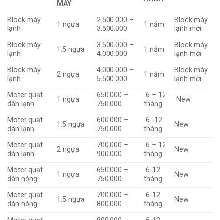
MÁY
Block máy
2.500.000 –
Block máy
1 ngựa
1 năm
lạnh
3.500.000
lạnh mới
Block máy
3.500.000 –
Block máy
1.5 ngựa
1 năm
lạnh
4.000.000
lạnh mới
Block máy
4.000.000 –
Block máy
2 ngựa
1 năm
lạnh
5.500.000
lạnh mới
Moter quạt
650.000 –
6 – 12
1 ngựa
New
dàn lạnh
750.000
tháng
Moter quạt
600.000 –
6 -12
1.5 ngựa
New
dàn lạnh
750.000
tháng
Moter quạt
700.000 –
6 – 12
2 ngựa
New
dàn lạnh
900.000
tháng
Moter quạt
650.000 –
6-12
1 ngựa
New
dàn nóng
750.000
tháng
Moter quạt
700.000 –
6-12
1.5 ngựa
New
dàn nóng
800.000
tháng