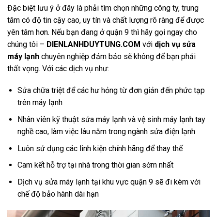
Đặc biệt lưu ý ở đây là phải tìm chọn những công ty, trung
tâm có độ tin cậy cao, uy tín và chất lượng rõ ràng để được
yên tâm hơn. Nếu bạn đang ở quận 9 thì hãy gọi ngay cho
chúng tôi –
DIENLANHDUYTUNG.COM
với
dịch vụ sửa
máy lạnh
chuyên nghiệp đảm bảo sẽ không để bạn phải
thất vọng. Với các dịch vụ như:
Sửa chữa triệt để các hư hỏng từ đơn giản đến phức tạp
trên máy lạnh
Nhân viên kỹ thuật sửa máy lạnh và vệ sinh máy lạnh tay
nghề cao, làm việc lâu năm trong ngành sửa điện lạnh
Luôn sử dụng các linh kiện chính hãng để thay thế
Cam kết hỗ trợ tại nhà trong thời gian sớm nhất
Dịch vụ sửa máy lạnh tại khu vực quận 9 sẽ đi kèm với
chế độ bảo hành dài hạn