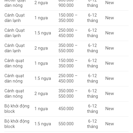
Moter quạt
800.000 –
6-12
2 ngựa
New
dàn nóng
900.000
tháng
Cánh Quạt
150.000 –
6-12
1 ngựa
New
dàn lạnh
350.000
tháng
Cánh Quạt
250.000 –
6-12
1.5 ngựa
New
dàn lạnh
450.000
tháng
Cánh Quạt
350.000 –
6-12
2 ngựa
New
dàn lạnh
550.000
tháng
Cánh quạt
150.000 –
6-12
1 ngựa
New
dàn nóng
350.000
tháng
Cánh quạt
250.000 –
6-12
1.5 ngựa
New
dàn nóng
450.000
tháng
Cánh quạt
350.000 –
6-12
2 ngựa
New
dàn nóng
550.000
tháng
Bộ khởi động
6-12
1 ngựa
450.000
New
block
tháng
Bộ khởi động
6-12
1.5 ngựa
550.000
New
block
tháng