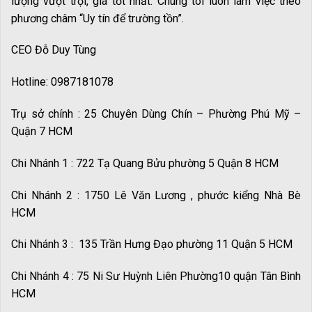
lượng vượt trội, giá tốt nhất. Chúng tôi luôn làm việc theo
phương châm “Uy tín để trường tồn”.
CEO Đỗ Duy Tùng
Hotline: 0987181078
Trụ sở chính : 25 Chuyên Dùng Chín – Phường Phú Mỹ –
Quận 7 HCM
Chi Nhánh 1 : 722 Tạ Quang Bửu phường 5 Quận 8 HCM
Chi Nhánh 2 : 1750 Lê Văn Lương , phước kiểng Nhà Bè
HCM
Chi Nhánh 3 : 135 Trần Hưng Đạo phường 11 Quận 5 HCM
Chi Nhánh 4 : 75 Ni Sư Huỳnh Liên Phường10 quận Tân Bình
HCM