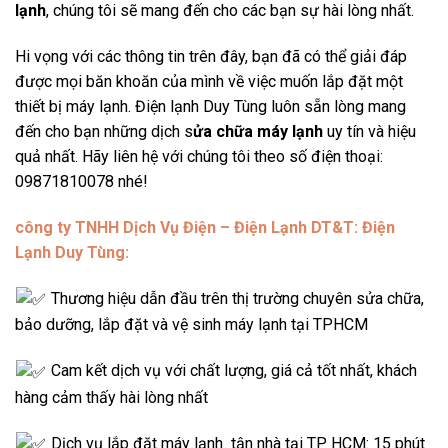
lạnh
, chúng tôi sẽ mang đến cho các bạn sự hài lòng nhất.
Hi vọng với các thông tin trên đây, bạn đã có thể giải đáp
được mọi băn khoăn của mình về việc muốn lắp đặt một
thiết bị máy lạnh. Điện lạnh Duy Tùng luôn sẵn lòng mang
đến cho bạn những dịch s
ửa chữa máy lạnh
uy tín và hiệu
quả nhất. Hãy liên hệ với chúng tôi theo số điện thoại:
09871810078 nhé!
công ty TNHH Dịch Vụ Điện – Điện Lạnh DT&T: Điện
Lạnh Duy Tùng:
Thương hiệu dẫn đầu trên thị trường chuyên sửa chữa,
bảo dưỡng, lắp đặt và vệ sinh máy lạnh tại TPHCM
Cam kết dịch vụ với chất lượng, giá cả tốt nhất, khách
hàng cảm thấy hài lòng nhất
Dịch vụ lắp đặt máy lạnh tận nhà tại TP HCM: 15 phút