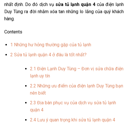
nhất định. Do đó dịch vụ
sửa tủ lạnh quận 4
của điện lạnh
Duy Tùng ra đời nhằm xóa tan những lo lắng của quý khách
hàng.
Contents
1
Những hư hỏng thường gặp của tủ lạnh
2
Sửa tủ lạnh quận 4 ở đâu là tốt nhất?
2.1
Điện Lạnh Duy Tùng – Đơn vị sửa chữa điện
lạnh uy tín
2.2
Những ưu điểm của điện lạnh Duy Tùng bạn
nên biết
2.3
Địa bàn phục vụ của dịch vụ sửa tủ lạnh
quận 4
2.4
Lưu ý quan trọng khi sửa tủ lạnh quận 4