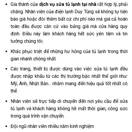
Gía thành của
dịch vụ sửa tủ lạnh tại nhà
rất hợp lý, phải
chăng. Nhân viên của điện lạnh Duy Tùng sẽ không tự tiện
báo giá hoặc đòi thêm bất cứ chi phí nào mà giá cả hoàn
toàn đều được căn cứ vào bảng giá mà cửa hàng quy
định. Điều này làm khách hàng hết sức yên tâm và tin
tưởng chúng tôi.
Khắc phục triệt để những hư hỏng của tủ lạnh trong thời
gian nhanh chóng nhất.
Các trang, thiết bị được dùng vào việc sửa tủ lạnh đều
được nhập khẩu từ các thị trường bậc nhất thế giới như:
Mỹ, Anh, Nhật Bản… nhằm mang đến hiệu quả tốt nhất có
thể.
Nhân viên sẽ trực tiếp di chuyển đến nơi yêu cầu để sửa
tủ lạnh và khách hàng không hề mất thời gian, công sức
trong quá trình vận chuyển.
Đội ngũ nhân viên nhiều năm kinh nghiệm