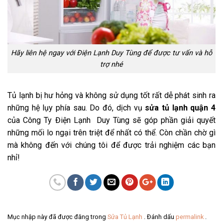
Hãy liên hệ ngay với Điện Lạnh Duy Tùng để được tư vấn và hỗ
trợ nhé
Tủ lạnh bị hư hỏng và không sử dụng tốt rất dễ phát sinh ra
những hệ lụy phía sau. Do đó, dịch vụ
sửa tủ lạnh quận 4
của Công Ty Điện Lạnh Duy Tùng sẽ góp phần giải quyết
những mối lo ngại trên triệt để nhất có thể. Còn chần chờ gì
mà không đến với chúng tôi để được trải nghiệm các bạn
nhỉ!
Mục nhập này đã được đăng trong
Sửa Tủ Lạnh
. Đánh dấu
permalink
.