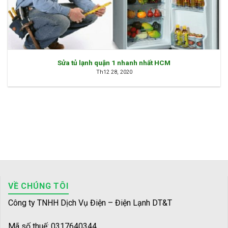
Sửa tủ lạnh quận 1 nhanh nhất HCM
Th12 28, 2020
VỀ CHÚNG TÔI
Công ty TNHH Dịch Vụ Điện – Điện Lạnh DT&T
Mã số thuế: 0317640344