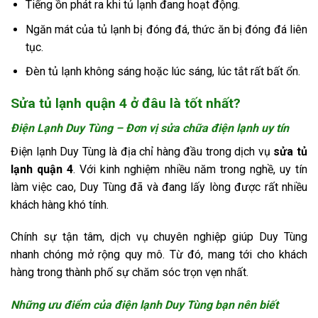
Tiếng ồn phát ra khi tủ lạnh đang hoạt động.
Ngăn mát của tủ lạnh bị đóng đá, thức ăn bị đóng đá liên
tục.
Đèn tủ lạnh không sáng hoặc lúc sáng, lúc tắt rất bất ổn.
Sửa tủ lạnh quận 4 ở đâu là tốt nhất?
Điện Lạnh Duy Tùng – Đơn vị sửa chữa điện lạnh uy tín
Điện lạnh Duy Tùng là địa chỉ hàng đầu trong dịch vụ
sửa tủ
lạnh quận 4
. Với kinh nghiệm nhiều năm trong nghề, uy tín
làm việc cao, Duy Tùng đã và đang lấy lòng được rất nhiều
khách hàng khó tính.
Chính sự tận tâm, dịch vụ chuyên nghiệp giúp Duy Tùng
nhanh chóng mở rộng quy mô. Từ đó, mang tới cho khách
hàng trong thành phố sự chăm sóc trọn vẹn nhất.
Những ưu điểm của điện lạnh Duy Tùng bạn nên biết