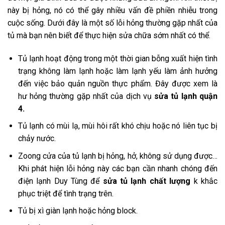
này bị hỏng, nó có thể gây nhiều vấn đề phiền nhiễu trong
cuộc sống. Dưới đây là một số lỗi hỏng thường gặp nhất của
tủ mà bạn nên biết để thực hiện sửa chữa sớm nhất có thể.
Tủ lạnh hoạt động trong một thời gian bỗng xuất hiện tình
trạng không làm lạnh hoặc làm lạnh yếu làm ảnh hưởng
đến việc bảo quản nguồn thực phẩm. Đây được xem là
hư hỏng thường gặp nhất của dịch vụ
sửa tủ lạnh quận
4.
Tủ lạnh có mùi lạ, mùi hôi rất khó chịu hoặc nó liên tục bị
chảy nước.
Zoong cửa của tủ lạnh bị hỏng, hở, không sử dụng được…
Khi phát hiện lỗi hỏng này các bạn cần nhanh chóng đến
điện lạnh Duy Tùng để
sửa tủ lạnh chất lượng
k khắc
phục triệt để tình trạng trên.
Tủ bị xì giàn lạnh hoặc hỏng block.