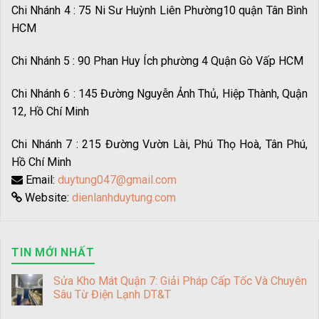
Chi Nhánh 4 : 75 Ni Sư Huỳnh Liên Phường10 quận Tân Bình
HCM
Chi Nhánh 5 : 90 Phan Huy Ích phường 4 Quận Gò Vấp HCM
Chi Nhánh 6 : 145 Đường Nguyễn Ảnh Thủ, Hiệp Thành, Quận
12, Hồ Chí Minh
Chi Nhánh 7 : 215 Đường Vườn Lài, Phú Thọ Hoà, Tân Phú,
Hồ Chí Minh
Email:
duytung047@gmail.com
Website:
dienlanhduytung.com
TIN MỚI NHẤT
Sửa Kho Mát Quận 7: Giải Pháp Cấp Tốc Và Chuyên
Sâu Từ Điện Lạnh DT&T