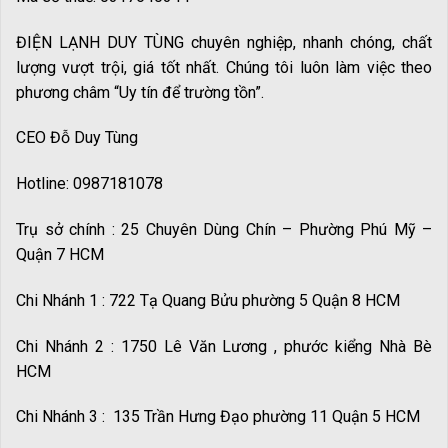
ĐIỆN LẠNH DUY TÙNG chuyên nghiệp, nhanh chóng, chất
lượng vượt trội, giá tốt nhất. Chúng tôi luôn làm việc theo
phương châm “Uy tín để trường tồn”.
CEO Đỗ Duy Tùng
Hotline: 0987181078
Trụ sở chính : 25 Chuyên Dùng Chín – Phường Phú Mỹ –
Quận 7 HCM
Chi Nhánh 1 : 722 Tạ Quang Bửu phường 5 Quận 8 HCM
Chi Nhánh 2 : 1750 Lê Văn Lương , phước kiểng Nhà Bè
HCM
Chi Nhánh 3 : 135 Trần Hưng Đạo phường 11 Quận 5 HCM