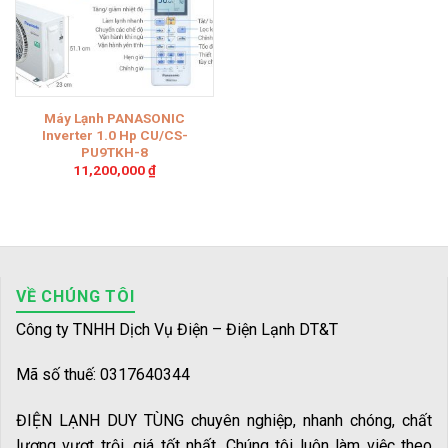
Máy Lạnh PANASONIC
Inverter 1.0 Hp CU/CS-
PU9TKH-8
11,200,000
₫
VỀ CHÚNG TÔI
Công ty TNHH Dịch Vụ Điện – Điện Lạnh DT&T
Mã số thuế: 0317640344
ĐIỆN LẠNH DUY TÙNG chuyên nghiệp, nhanh chóng, chất
lượng vượt trội, giá tốt nhất. Chúng tôi luôn làm việc theo