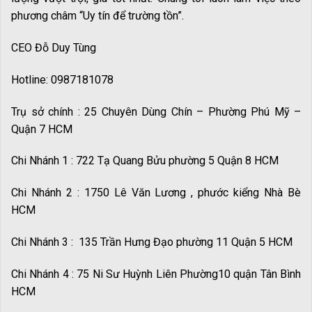
phương châm “Uy tín để trường tồn”.
CEO Đỗ Duy Tùng
Hotline: 0987181078
Trụ sở chính : 25 Chuyên Dùng Chín – Phường Phú Mỹ –
Quận 7 HCM
Chi Nhánh 1 : 722 Tạ Quang Bửu phường 5 Quận 8 HCM
Chi Nhánh 2 : 1750 Lê Văn Lương , phước kiểng Nhà Bè
HCM
Chi Nhánh 3 : 135 Trần Hưng Đạo phường 11 Quận 5 HCM
Chi Nhánh 4 : 75 Ni Sư Huỳnh Liên Phường10 quận Tân Bình
HCM