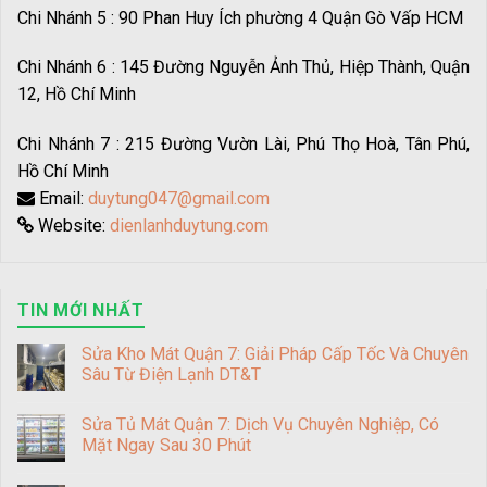
Chi Nhánh 5 : 90 Phan Huy Ích phường 4 Quận Gò Vấp HCM
Chi Nhánh 6 : 145 Đường Nguyễn Ảnh Thủ, Hiệp Thành, Quận
12, Hồ Chí Minh
Chi Nhánh 7 : 215 Đường Vườn Lài, Phú Thọ Hoà, Tân Phú,
Hồ Chí Minh
Email:
duytung047@gmail.com
Website:
dienlanhduytung.com
TIN MỚI NHẤT
Sửa Kho Mát Quận 7: Giải Pháp Cấp Tốc Và Chuyên
Sâu Từ Điện Lạnh DT&T
Sửa Tủ Mát Quận 7: Dịch Vụ Chuyên Nghiệp, Có
Mặt Ngay Sau 30 Phút