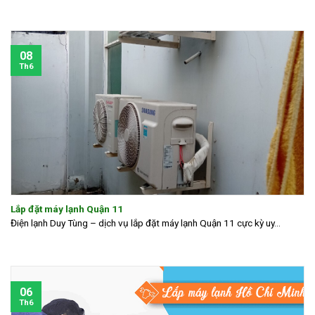
08
Th6
Lắp đặt máy lạnh Quận 11
Điện lạnh Duy Tùng – dịch vụ lắp đặt máy lạnh Quận 11 cực kỳ uy...
06
Th6