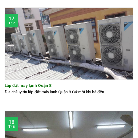
17
Th7
Lắp đặt máy lạnh Quận 8
Địa chỉ uy tín lắp đặt máy lạnh Quận 8 Cứ mỗi khi hè đến...
16
Th6