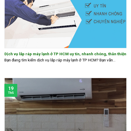
Dịch vụ lắp ráp máy lạnh ở TP HCM uy tín, nhanh chóng, thân thiện
Bạn đang tìm kiếm dịch vụ lắp ráp máy lạnh ở TP HCM? Bạn vẫn...
19
Th5