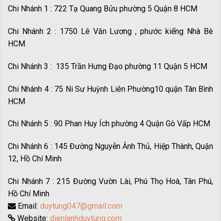
Chi Nhánh 1 : 722 Tạ Quang Bửu phường 5 Quận 8 HCM
Chi Nhánh 2 : 1750 Lê Văn Lương , phước kiểng Nhà Bè
HCM
Chi Nhánh 3 : 135 Trần Hưng Đạo phường 11 Quận 5 HCM
Chi Nhánh 4 : 75 Ni Sư Huỳnh Liên Phường10 quận Tân Bình
HCM
Chi Nhánh 5 : 90 Phan Huy Ích phường 4 Quận Gò Vấp HCM
Chi Nhánh 6 : 145 Đường Nguyễn Ảnh Thủ, Hiệp Thành, Quận
12, Hồ Chí Minh
Chi Nhánh 7 : 215 Đường Vườn Lài, Phú Thọ Hoà, Tân Phú,
Hồ Chí Minh
Email:
duytung047@gmail.com
Website:
dienlanhduytung.com