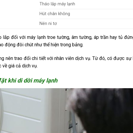
Tháo lắp máy lạnh
Hút chân không
Nén ni tơ
áo lắp đối với máy lạnh troe tường, âm tường, áp trần hay tủ đứn
ao động đôi chút như thể hiện trong bảng.
ng nên trao đổi chi tiết với nhân viên dịch vụ. Từ đó, có được sự 
về giá cả dịch vụ.
đặt khi di dời máy lạnh