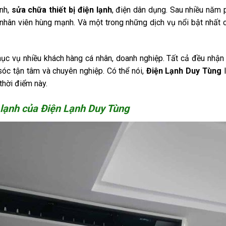
anh,
sửa chữa thiết bị điện lạnh
, điện dân dụng. Sau nhiều năm p
 nhân viên hùng mạnh. Và một trong những dịch vụ nổi bật nhất
hục vụ nhiều khách hàng cá nhân, doanh nghiệp. Tất cả đều nhận
sóc tận tâm và chuyên nghiệp. Có thể nói,
Điện Lạnh Duy Tùng
l
thời điểm này.
 lạnh của Điện Lạnh Duy Tùng