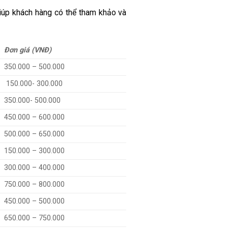
giúp khách hàng có thể tham khảo và
Đơn giá (VNĐ)
350.000 – 500.000
150.000- 300.000
350.000- 500.000
450.000 – 600.000
500.000 – 650.000
150.000 – 300.000
300.000 – 400.000
750.000 – 800.000
450.000 – 500.000
650.000 – 750.000