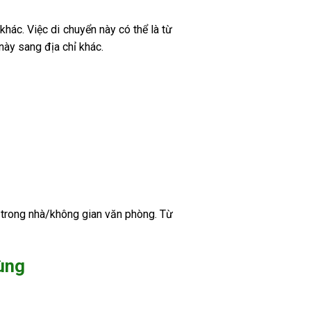
khác. Việc di chuyển này có thể là từ
này sang địa chỉ khác.
ày trong nhà/không gian văn phòng. Từ
Tùng