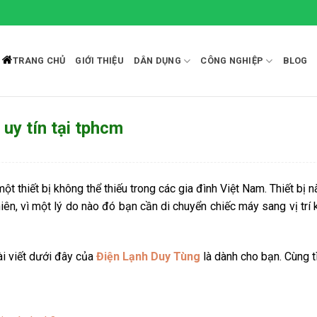
TRANG CHỦ
GIỚI THIỆU
DÂN DỤNG
CÔNG NGHIỆP
BLOG
 uy tín tại tphcm
t thiết bị không thể thiếu trong các gia đình Việt Nam. Thiết bị
iên, vì một lý do nào đó bạn cần di chuyển chiếc máy sang vị trí 
ài viết dưới đây của
Điện Lạnh Duy Tùng
là dành cho bạn. Cùng t