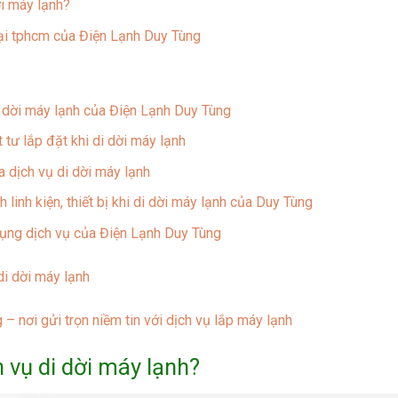
ời máy lạnh?
 tại tphcm của Điện Lạnh Duy Tùng
 dời máy lạnh của Điện Lạnh Duy Tùng
t tư lắp đặt khi di dời máy lạnh
 dịch vụ di dời máy lạnh
linh kiện, thiết bị khi di dời máy lạnh của Duy Tùng
ụng dịch vụ của Điện Lạnh Duy Tùng
di dời máy lạnh
– nơi gửi trọn niềm tin với dịch vụ lắp máy lạnh
h vụ di dời máy lạnh?