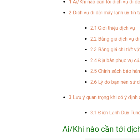
1
Ai/Khi nào cần tới dịch vụ di d
2
Dịch vụ di dời máy lạnh uy tín
2.1
Giới thiệu dịch vụ
2.2
Bảng giá dịch vụ di
2.3
Bảng giá chi tiết vậ
2.4
Địa bàn phục vụ của
2.5
Chính sách bảo hành 
2.6
Lý do bạn nên sử d
3
Lưu ý quan trọng khi có ý định 
3.1
Điện Lạnh Duy Tùng 
Ai/Khi nào cần tới dịc