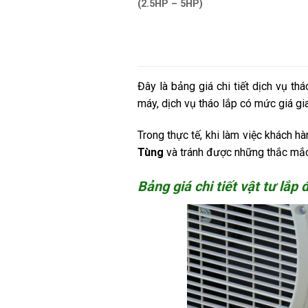
(2.5HP – 5HP)
Đây là bảng giá chi tiết dịch vụ th
máy, dịch vụ tháo lắp có mức giá gi
Trong thực tế, khi làm việc khách hà
Tùng
và tránh được những thắc mắc 
Bảng giá chi tiết vật tư lắp 