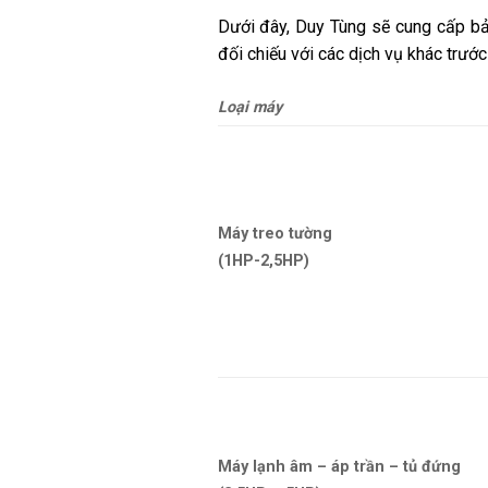
Dưới đây, Duy Tùng sẽ cung cấp bản
đối chiếu với các dịch vụ khác trước
Loại máy
Máy treo tường
(1HP-2,5HP)
Máy lạnh âm – áp trần – tủ đứng