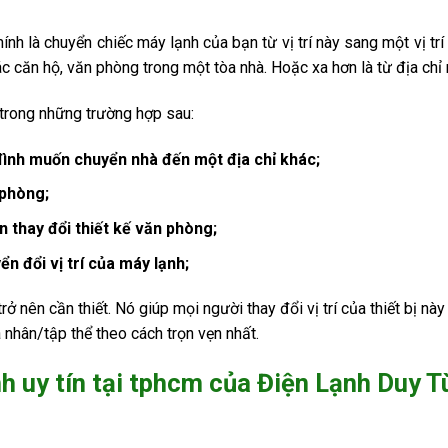
ính là chuyển chiếc máy lạnh của bạn từ vị trí này sang một vị trí 
 căn hộ, văn phòng trong một tòa nhà. Hoặc xa hơn là từ địa chỉ 
 trong những trường hợp sau:
đình muốn chuyển nhà đến một địa chỉ khác;
 phòng;
thay đổi thiết kế văn phòng;
ển đổi vị trí của máy lạnh;
trở nên cần thiết. Nó giúp mọi người thay đổi vị trí của thiết bị n
nhân/tập thể theo cách trọn vẹn nhất.
nh uy tín tại tphcm của Điện Lạnh Duy 