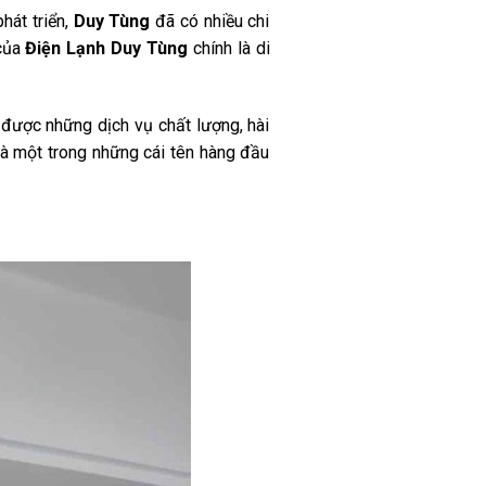
hát triển,
Duy Tùng
đã có nhiều chi
 của
Điện Lạnh Duy Tùng
chính là di
 được những dịch vụ chất lượng, hài
à một trong những cái tên hàng đầu