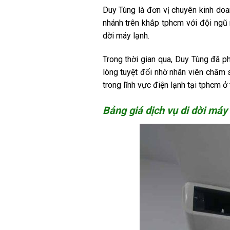
Duy Tùng là đơn vị chuyên kinh do
nhánh trên khắp tphcm với đội ngũ
dời máy lạnh.
Trong thời gian qua, Duy Tùng đã p
lòng tuyệt đối nhờ nhân viên chăm 
trong lĩnh vực điện lạnh tại tphcm ở 
Bảng giá dịch vụ di dời máy