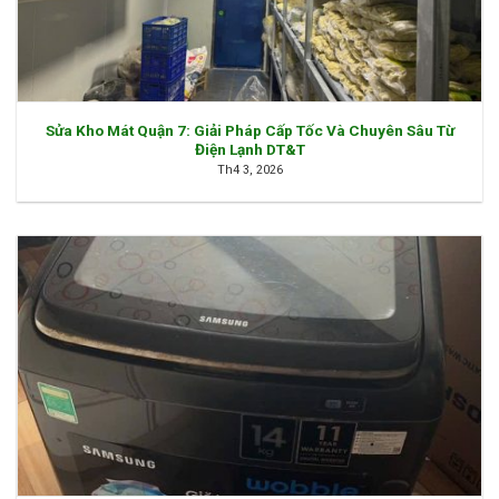
Sửa Kho Mát Quận 7: Giải Pháp Cấp Tốc Và Chuyên Sâu Từ
Điện Lạnh DT&T
Th4 3, 2026