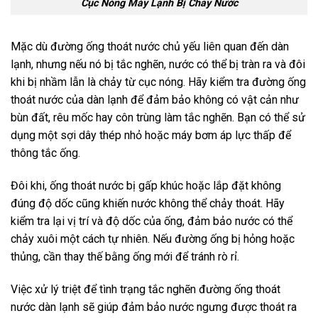
Cục Nóng Máy Lạnh Bị Chảy Nước
Mặc dù đường ống thoát nước chủ yếu liên quan đến dàn
lạnh, nhưng nếu nó bị tắc nghẽn, nước có thể bị tràn ra và đôi
khi bị nhầm lẫn là chảy từ cục nóng. Hãy kiểm tra đường ống
thoát nước của dàn lạnh để đảm bảo không có vật cản như
bùn đất, rêu mốc hay côn trùng làm tắc nghẽn. Bạn có thể sử
dụng một sợi dây thép nhỏ hoặc máy bơm áp lực thấp để
thông tắc ống.
Đôi khi, ống thoát nước bị gấp khúc hoặc lắp đặt không
đúng độ dốc cũng khiến nước không thể chảy thoát. Hãy
kiểm tra lại vị trí và độ dốc của ống, đảm bảo nước có thể
chảy xuôi một cách tự nhiên. Nếu đường ống bị hỏng hoặc
thủng, cần thay thế bằng ống mới để tránh rò rỉ.
Việc xử lý triệt để tình trạng tắc nghẽn đường ống thoát
nước dàn lạnh sẽ giúp đảm bảo nước ngưng được thoát ra