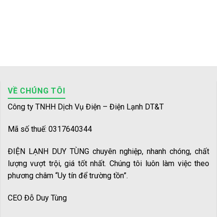
VỀ CHÚNG TÔI
Công ty TNHH Dịch Vụ Điện – Điện Lạnh DT&T
Mã số thuế: 0317640344
ĐIỆN LẠNH DUY TÙNG chuyên nghiệp, nhanh chóng, chất
lượng vượt trội, giá tốt nhất. Chúng tôi luôn làm việc theo
phương châm “Uy tín để trường tồn”.
CEO Đỗ Duy Tùng