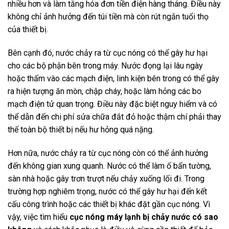
nhiều hơn và làm tăng hóa đơn tiền điện hàng tháng. Điều này
không chỉ ảnh hưởng đến túi tiền mà còn rút ngắn tuổi thọ
của thiết bị.
Bên cạnh đó, nước chảy ra từ cục nóng có thể gây hư hại
cho các bộ phận bên trong máy. Nước đọng lại lâu ngày
hoặc thấm vào các mạch điện, linh kiện bên trong có thể gây
ra hiện tượng ăn mòn, chập cháy, hoặc làm hỏng các bo
mạch điện tử quan trọng. Điều này đặc biệt nguy hiểm và có
thể dẫn đến chi phí sửa chữa đắt đỏ hoặc thậm chí phải thay
thế toàn bộ thiết bị nếu hư hỏng quá nặng.
Hơn nữa, nước chảy ra từ cục nóng còn có thể ảnh hưởng
đến không gian xung quanh. Nước có thể làm ố bẩn tường,
sàn nhà hoặc gây trơn trượt nếu chảy xuống lối đi. Trong
trường hợp nghiêm trọng, nước có thể gây hư hại đến kết
cấu công trình hoặc các thiết bị khác đặt gần cục nóng. Vì
vậy, việc tìm hiểu
cục nóng máy lạnh bị chảy nước có sao