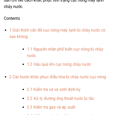
dẫn chi tiết cách khắc phục tình trạng cục nóng máy lạnh
chảy nước.
Contents
1
Giải thích vấn đề cục nóng máy lạnh bị chảy nước có
sao không
1.1
Nguyên nhân phổ biến cục nóng bị chảy
nước
1.2
Hậu quả khi cục nóng chảy nước
2
Các bước khắc phục điều hòa bị chảy nước cục nóng
2.1
Kiểm tra và vệ sinh định kỳ
2.2
Xử lý đường ống thoát nước bị tắc
2.3
Kiểm tra gas và áp suất