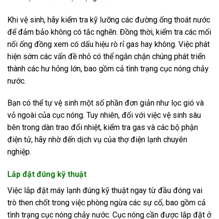
Khi vệ sinh, hãy kiểm tra kỹ lưỡng các đường ống thoát nước
để đảm bảo không có tắc nghẽn. Đồng thời, kiểm tra các mối
nối ống đồng xem có dấu hiệu rò rỉ gas hay không. Việc phát
hiện sớm các vấn đề nhỏ có thể ngăn chặn chúng phát triển
thành các hư hỏng lớn, bao gồm cả tình trạng cục nóng chảy
nước.
Bạn có thể tự vệ sinh một số phần đơn giản như lọc gió và
vỏ ngoài của cục nóng. Tuy nhiên, đối với việc vệ sinh sâu
bên trong dàn trao đổi nhiệt, kiểm tra gas và các bộ phận
điện tử, hãy nhờ đến dịch vụ của thợ điện lạnh chuyên
nghiệp.
Lắp đặt đúng kỹ thuật
Việc lắp đặt máy lạnh đúng kỹ thuật ngay từ đầu đóng vai
trò then chốt trong việc phòng ngừa các sự cố, bao gồm cả
tình trạng cục nóng chảy nước. Cục nóng cần được lắp đặt ở