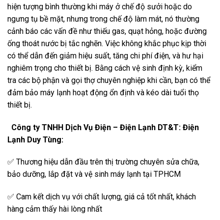
hiện tượng bình thường khi máy ở chế độ sưởi hoặc do
ngưng tụ bề mặt, nhưng trong chế độ làm mát, nó thường
cảnh báo các vấn đề như thiếu gas, quạt hỏng, hoặc đường
ống thoát nước bị tắc nghẽn. Việc không khắc phục kịp thời
có thể dẫn đến giảm hiệu suất, tăng chi phí điện, và hư hại
nghiêm trọng cho thiết bị. Bằng cách vệ sinh định kỳ, kiểm
tra các bộ phận và gọi thợ chuyên nghiệp khi cần, bạn có thể
đảm bảo máy lạnh hoạt động ổn định và kéo dài tuổi thọ
thiết bị.
Công ty TNHH Dịch Vụ Điện – Điện Lạnh DT&T: Điện
Lạnh Duy Tùng:
✅ Thương hiệu dẫn đầu trên thị trường chuyên sửa chữa,
bảo dưỡng, lắp đặt và vệ sinh máy lạnh tại TPHCM
✅ Cam kết dịch vụ với chất lượng, giá cả tốt nhất, khách
hàng cảm thấy hài lòng nhất