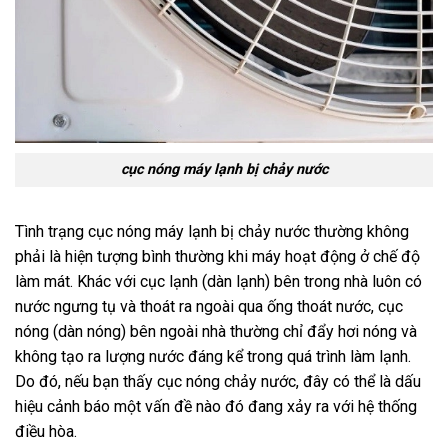
cục nóng máy lạnh bị chảy nước
Tình trạng cục nóng máy lạnh bị chảy nước thường không
phải là hiện tượng bình thường khi máy hoạt động ở chế độ
làm mát. Khác với cục lạnh (dàn lạnh) bên trong nhà luôn có
nước ngưng tụ và thoát ra ngoài qua ống thoát nước, cục
nóng (dàn nóng) bên ngoài nhà thường chỉ đẩy hơi nóng và
không tạo ra lượng nước đáng kể trong quá trình làm lạnh.
Do đó, nếu bạn thấy cục nóng chảy nước, đây có thể là dấu
hiệu cảnh báo một vấn đề nào đó đang xảy ra với hệ thống
điều hòa.