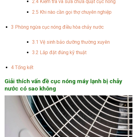
2.4
Kiểm tra và sửa chữa quạt cục nóng
2.5
Khi nào cần gọi thợ chuyên nghiệp
3
Phòng ngừa cục nóng điều hòa chảy nước
3.1
Vệ sinh bảo dưỡng thường xuyên
3.2
Lắp đặt đúng kỹ thuật
4
Tổng kết
Giải thích vấn đề cục nóng máy lạnh bị chảy
nước có sao không