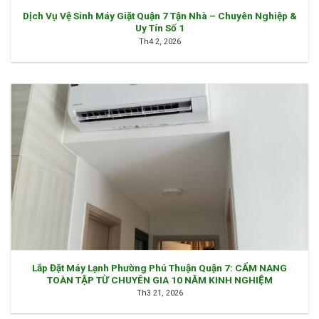
Dịch Vụ Vệ Sinh Máy Giặt Quận 7 Tận Nhà – Chuyên Nghiệp &
Uy Tín Số 1
Th4 2, 2026
Lắp Đặt Máy Lạnh Phường Phú Thuận Quận 7: CẨM NANG
TOÀN TẬP TỪ CHUYÊN GIA 10 NĂM KINH NGHIỆM
Th3 21, 2026