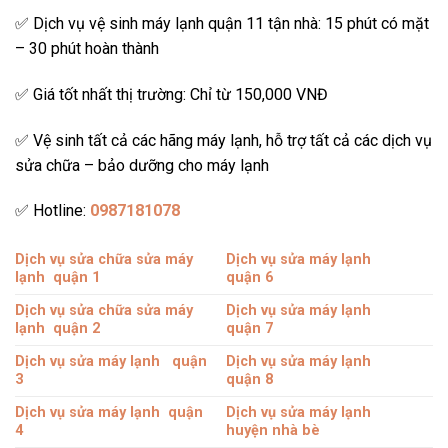
✅ Dịch vụ vệ sinh máy lạnh quận 11 tận nhà: 15 phút có mặt
– 30 phút hoàn thành
✅ Giá tốt nhất thị trường: Chỉ từ 150,000 VNĐ
✅ Vệ sinh tất cả các hãng máy lạnh, hỗ trợ tất cả các dịch vụ
sửa chữa – bảo dưỡng cho máy lạnh
✅ Hotline:
0987181078
Dịch vụ sửa chữa sửa máy
Dịch vụ
sửa máy lạnh
lạnh quận 1
quận 6
Dịch vụ sửa chữa sửa máy
Dịch vụ sửa máy lạnh
lạnh
quận 2
quận 7
Dịch vụ sửa máy lạnh
quận
Dịch vụ sửa máy lạnh
3
quận 8
Dịch vụ
sửa máy lạnh
quận
Dịch vụ sửa máy lạnh
4
huyện nhà bè