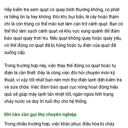
Hãy kiểm tra xem quạt có quay bình thường không, có phát
ra tiếng ồn lạ hay không. Đôi khi, bụi bẩn, lá cây hoặc thậm
chí là côn trùng có thể mắc kẹt làm cản trở cánh quạt. Bạn có
thể thử làm sạch cánh quạt và khu vực xung quanh để đảm
bảo quạt quay trơn tru. Nếu quạt không quay hoặc quay yếu,
có thể động cơ quạt đã bị hỏng hoặc tụ điện của quạt đã
xuống cấp.
Trong trường hợp này, việc thay thế động cơ quạt hoặc tụ
điện là cần thiết. Đây là công việc đòi hỏi chuyên môn kỹ
thuật, vì vậy tốt nhất bạn nên mời thợ điện lạnh đến kiểm tra
và sửa chữa. Việc đảm bảo quạt cục nóng hoạt động hiệu
quả sẽ giúp máy lạnh tản nhiệt tốt, ngăn ngừa tình trạng
chảy nước và duy trì tuổi thọ cho hệ thống.
Khi nào cần gọi thợ chuyên nghiệp
Trong nhiều trường hợp, việc khắc phục điều hòa bị chảy