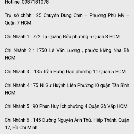
Hotline: 0987181078
Trụ sở chính : 25 Chuyên Dùng Chín – Phường Phú Mỹ –
Quận 7 HCM
Chi Nhánh 1 : 722 Tạ Quang Bửu phường 5 Quận 8 HCM
Chi Nhánh 2 : 1750 Lê Văn Lương , phước kiểng Nhà Bè
HCM
Chi Nhánh 3 : 135 Trần Hưng Đạo phường 11 Quận 5 HCM
Chi Nhánh 4 : 75 Ni Sư Huỳnh Liên Phường10 quận Tân Bình
HCM
Chi Nhánh 5 : 90 Phan Huy Ích phường 4 Quận Gò Vấp HCM
Chi Nhánh 6 : 145 Đường Nguyễn Ảnh Thủ, Hiệp Thành, Quận
12, Hồ Chí Minh