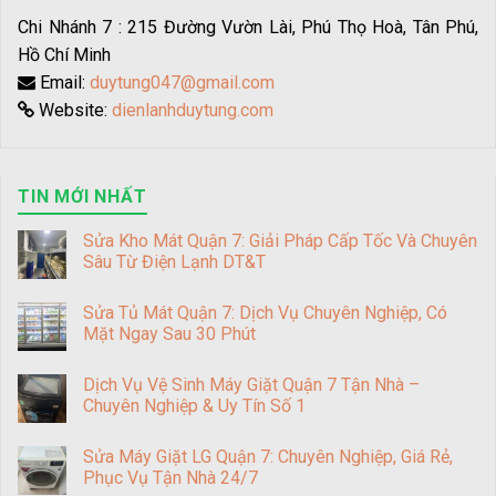
Chi Nhánh 7 : 215 Đường Vườn Lài, Phú Thọ Hoà, Tân Phú,
Hồ Chí Minh
Email:
duytung047@gmail.com
Website:
dienlanhduytung.com
TIN MỚI NHẤT
Sửa Kho Mát Quận 7: Giải Pháp Cấp Tốc Và Chuyên
Sâu Từ Điện Lạnh DT&T
Sửa Tủ Mát Quận 7: Dịch Vụ Chuyên Nghiệp, Có
Mặt Ngay Sau 30 Phút
Dịch Vụ Vệ Sinh Máy Giặt Quận 7 Tận Nhà –
Chuyên Nghiệp & Uy Tín Số 1
Sửa Máy Giặt LG Quận 7: Chuyên Nghiệp, Giá Rẻ,
Phục Vụ Tận Nhà 24/7