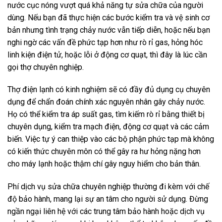
nước cục nóng vượt quá khả năng tự sửa chữa của người
dùng. Nếu bạn đã thực hiện các bước kiểm tra và vệ sinh cơ
bản nhưng tình trạng chảy nước vẫn tiếp diễn, hoặc nếu bạn
nghi ngờ các vấn đề phức tạp hơn như rò rỉ gas, hỏng hóc
linh kiện điện tử, hoặc lỗi ở động cơ quạt, thì đây là lúc cần
gọi thợ chuyên nghiệp.
Thợ điện lạnh có kinh nghiệm sẽ có đầy đủ dụng cụ chuyên
dụng để chẩn đoán chính xác nguyên nhân gây chảy nước.
Họ có thể kiểm tra áp suất gas, tìm kiếm rò rỉ bằng thiết bị
chuyên dụng, kiểm tra mạch điện, động cơ quạt và các cảm
biến. Việc tự ý can thiệp vào các bộ phận phức tạp mà không
có kiến thức chuyên môn có thể gây ra hư hỏng nặng hơn
cho máy lạnh hoặc thậm chí gây nguy hiểm cho bản thân.
Phí dịch vụ sửa chữa chuyên nghiệp thường đi kèm với chế
độ bảo hành, mang lại sự an tâm cho người sử dụng. Đừng
ngần ngại liên hệ với các trung tâm bảo hành hoặc dịch vụ