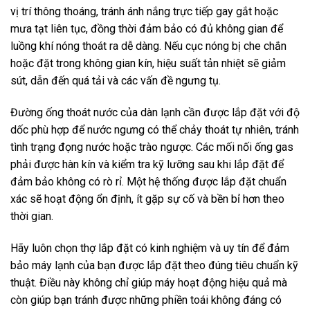
vị trí thông thoáng, tránh ánh nắng trực tiếp gay gắt hoặc
mưa tạt liên tục, đồng thời đảm bảo có đủ không gian để
luồng khí nóng thoát ra dễ dàng. Nếu cục nóng bị che chắn
hoặc đặt trong không gian kín, hiệu suất tản nhiệt sẽ giảm
sút, dẫn đến quá tải và các vấn đề ngưng tụ.
Đường ống thoát nước của dàn lạnh cần được lắp đặt với độ
dốc phù hợp để nước ngưng có thể chảy thoát tự nhiên, tránh
tình trạng đọng nước hoặc trào ngược. Các mối nối ống gas
phải được hàn kín và kiểm tra kỹ lưỡng sau khi lắp đặt để
đảm bảo không có rò rỉ. Một hệ thống được lắp đặt chuẩn
xác sẽ hoạt động ổn định, ít gặp sự cố và bền bỉ hơn theo
thời gian.
Hãy luôn chọn thợ lắp đặt có kinh nghiệm và uy tín để đảm
bảo máy lạnh của bạn được lắp đặt theo đúng tiêu chuẩn kỹ
thuật. Điều này không chỉ giúp máy hoạt động hiệu quả mà
còn giúp bạn tránh được những phiền toái không đáng có