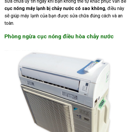
sửa chữa uy tín ngay khi bạn không thể tự khắc phục vấn đề
cục nóng máy lạnh bị chảy nước có sao không
, điều này
sẽ giúp máy lạnh của bạn được sửa chữa đúng cách và an
toàn.
Phòng ngừa cục nóng điều hòa chảy nước