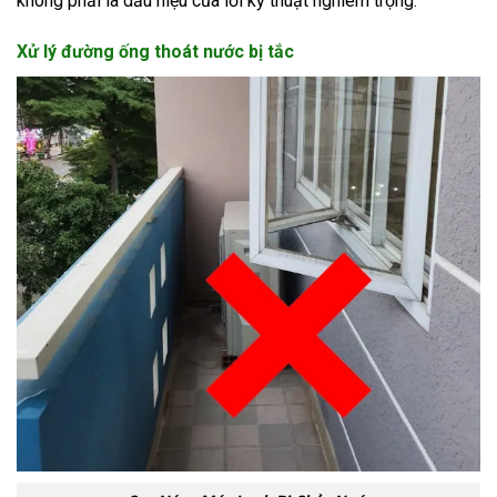
không phải là dấu hiệu của lỗi kỹ thuật nghiêm trọng.
Xử lý đường ống thoát nước bị tắc