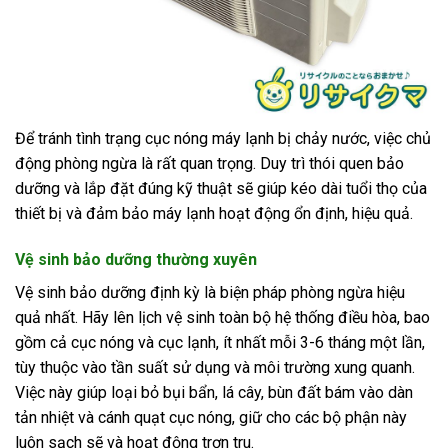
Để tránh tình trạng cục nóng máy lạnh bị chảy nước, việc chủ
động phòng ngừa là rất quan trọng. Duy trì thói quen bảo
dưỡng và lắp đặt đúng kỹ thuật sẽ giúp kéo dài tuổi thọ của
thiết bị và đảm bảo máy lạnh hoạt động ổn định, hiệu quả.
Vệ sinh bảo dưỡng thường xuyên
Vệ sinh bảo dưỡng định kỳ là biện pháp phòng ngừa hiệu
quả nhất. Hãy lên lịch vệ sinh toàn bộ hệ thống điều hòa, bao
gồm cả cục nóng và cục lạnh, ít nhất mỗi 3-6 tháng một lần,
tùy thuộc vào tần suất sử dụng và môi trường xung quanh.
Việc này giúp loại bỏ bụi bẩn, lá cây, bùn đất bám vào dàn
tản nhiệt và cánh quạt cục nóng, giữ cho các bộ phận này
luôn sạch sẽ và hoạt động trơn tru.