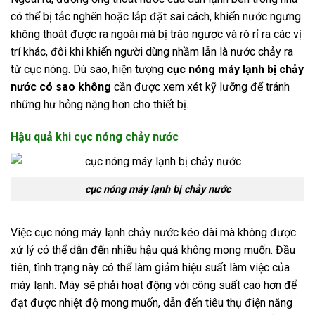
có thể bị tắc nghẽn hoặc lắp đặt sai cách, khiến nước ngưng
không thoát được ra ngoài mà bị trào ngược và rò rỉ ra các vị
trí khác, đôi khi khiến người dùng nhầm lẫn là nước chảy ra
từ cục nóng. Dù sao, hiện tượng
cục nóng máy lạnh bị chảy
nước có sao không
cần được xem xét kỹ lưỡng để tránh
những hư hỏng nặng hơn cho thiết bị.
Hậu quả khi cục nóng chảy nước
cục nóng máy lạnh bị chảy nước
Việc cục nóng máy lạnh chảy nước kéo dài mà không được
xử lý có thể dẫn đến nhiều hậu quả không mong muốn. Đầu
tiên, tình trạng này có thể làm giảm hiệu suất làm việc của
máy lạnh. Máy sẽ phải hoạt động với công suất cao hơn để
đạt được nhiệt độ mong muốn, dẫn đến tiêu thụ điện năng