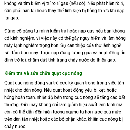
không và tìm kiếm vị trí rò rỉ gas (nếu có). Nếu phát hiện rò rỉ,
cần phải hàn lại hoặc thay thế linh kiện bị hỏng trước khi nạp
lại gas.
Đừng cố gắng tự mình kiểm tra hoặc nạp gas nếu bạn không
có kinh nghiệm, vì việc này có thể gây nguy hiểm và làm hỏng
máy lạnh nghiêm trọng hơn. Sự can thiệp của thợ lành nghề
sẽ đảm bảo máy được nạp đúng lượng gas và hoạt động ổn
định trở lại, chấm dứt tình trạng chảy nước do thiếu gas.
Kiểm tra và sửa chữa quạt cục nóng
Quạt cục nóng đóng vai trò cực kỳ quan trọng trong việc tản
nhiệt cho dàn nóng. Nếu quạt hoạt động yếu, bị kẹt, hoặc
hỏng hoàn toàn, nhiệt độ bên trong cục nóng sẽ tăng cao bất
thường. Điều này không chỉ làm giảm hiệu suất làm lạnh mà
còn có thể dẫn đến hiện tượng ngưng tụ hơi nước quá mức
trên dàn tản nhiệt hoặc các bộ phận khác, khiến cục nóng bị
chảy nước.