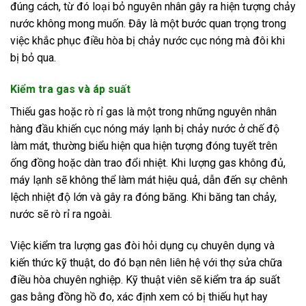
đúng cách, từ đó loại bỏ nguyên nhân gây ra hiện tượng chảy
nước không mong muốn. Đây là một bước quan trọng trong
việc khắc phục điều hòa bị chảy nước cục nóng mà đôi khi
bị bỏ qua.
Kiểm tra gas và áp suất
Thiếu gas hoặc rò rỉ gas là một trong những nguyên nhân
hàng đầu khiến cục nóng máy lạnh bị chảy nước ở chế độ
làm mát, thường biểu hiện qua hiện tượng đóng tuyết trên
ống đồng hoặc dàn trao đổi nhiệt. Khi lượng gas không đủ,
máy lạnh sẽ không thể làm mát hiệu quả, dẫn đến sự chênh
lệch nhiệt độ lớn và gây ra đóng băng. Khi băng tan chảy,
nước sẽ rò rỉ ra ngoài.
Việc kiểm tra lượng gas đòi hỏi dụng cụ chuyên dụng và
kiến thức kỹ thuật, do đó bạn nên liên hệ với thợ sửa chữa
điều hòa chuyên nghiệp. Kỹ thuật viên sẽ kiểm tra áp suất
gas bằng đồng hồ đo, xác định xem có bị thiếu hụt hay